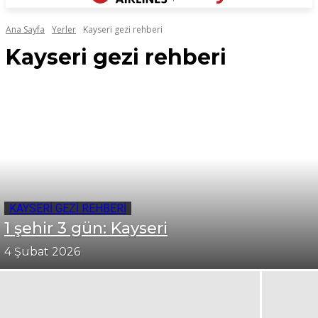
Ana Sayfa
Yerler
Kayseri gezi rehberi
Kayseri gezi rehberi
KAYSERI GEZI REHBERI
1 şehir 3 gün: Kayseri
4 Şubat 2026