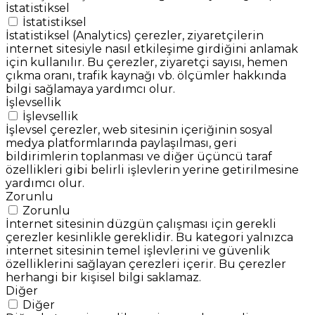
İstatistiksel
İstatistiksel
İstatistiksel (Analytics) çerezler, ziyaretçilerin
internet sitesiyle nasıl etkileşime girdiğini anlamak
için kullanılır. Bu çerezler, ziyaretçi sayısı, hemen
çıkma oranı, trafik kaynağı vb. ölçümler hakkında
bilgi sağlamaya yardımcı olur.
İşlevsellik
İşlevsellik
İşlevsel çerezler, web sitesinin içeriğinin sosyal
medya platformlarında paylaşılması, geri
bildirimlerin toplanması ve diğer üçüncü taraf
özellikleri gibi belirli işlevlerin yerine getirilmesine
yardımcı olur.
Zorunlu
Zorunlu
İnternet sitesinin düzgün çalışması için gerekli
çerezler kesinlikle gereklidir. Bu kategori yalnızca
internet sitesinin temel işlevlerini ve güvenlik
özelliklerini sağlayan çerezleri içerir. Bu çerezler
herhangi bir kişisel bilgi saklamaz.
Diğer
Diğer