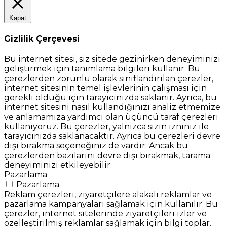
Kapat
Gizlilik Çerçevesi
Bu internet sitesi, siz sitede gezinirken deneyiminizi
geliştirmek için tanımlama bilgileri kullanır. Bu
çerezlerden zorunlu olarak sınıflandırılan çerezler,
internet sitesinin temel işlevlerinin çalışması için
gerekli olduğu için tarayıcınızda saklanır. Ayrıca, bu
internet sitesini nasıl kullandığınızı analiz etmemize
ve anlamamıza yardımcı olan üçüncü taraf çerezleri
kullanıyoruz. Bu çerezler, yalnızca sizin izniniz ile
tarayıcınızda saklanacaktır. Ayrıca bu çerezleri devre
dışı bırakma seçeneğiniz de vardır. Ancak bu
çerezlerden bazılarını devre dışı bırakmak, tarama
deneyiminizi etkileyebilir.
Pazarlama
Pazarlama
Reklam çerezleri, ziyaretçilere alakalı reklamlar ve
pazarlama kampanyaları sağlamak için kullanılır. Bu
çerezler, internet sitelerinde ziyaretçileri izler ve
özelleştirilmiş reklamlar sağlamak için bilgi toplar.