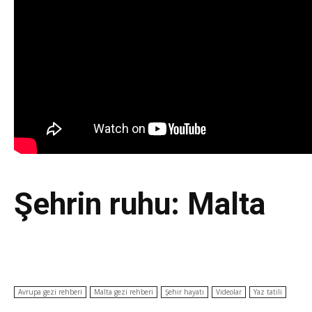
Şehrin ruhu: Malta
Avrupa gezi rehberi
Malta gezi rehberi
Şehir hayatı
Videolar
Yaz tatili