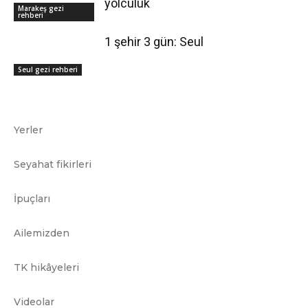
yolculuk
Marakeş gezi
rehberi
1 şehir 3 gün: Seul
Seul gezi rehberi
Yerler
Seyahat fikirleri
İpuçları
Ailemizden
TK hikâyeleri
Videolar