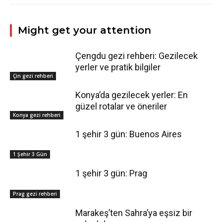
Might get your attention
Çengdu gezi rehberi: Gezilecek
yerler ve pratik bilgiler
Çin gezi rehberi
Konya’da gezilecek yerler: En
güzel rotalar ve öneriler
Konya gezi rehberi
1 şehir 3 gün: Buenos Aires
1 Şehir 3 Gün
1 şehir 3 gün: Prag
Prag gezi rehberi
Marakeş’ten Sahra’ya eşsiz bir