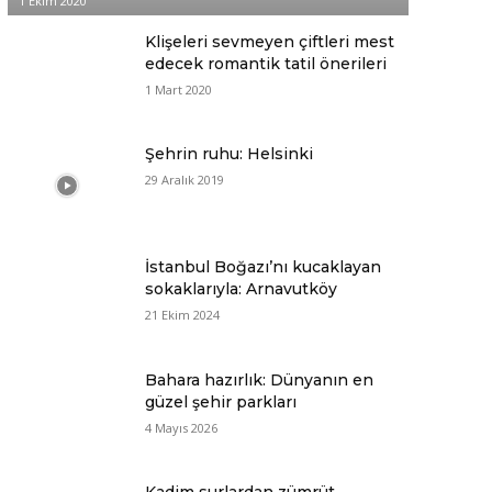
1 Ekim 2020
Klişeleri sevmeyen çiftleri mest
edecek romantik tatil önerileri
1 Mart 2020
Şehrin ruhu: Helsinki
29 Aralık 2019
İstanbul Boğazı’nı kucaklayan
sokaklarıyla: Arnavutköy
21 Ekim 2024
Bahara hazırlık: Dünyanın en
güzel şehir parkları
4 Mayıs 2026