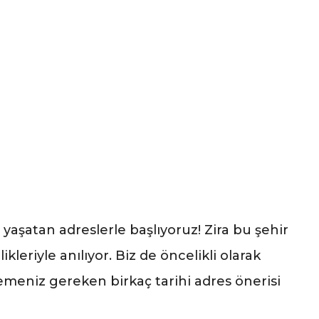
 yaşatan adreslerle başlıyoruz! Zira bu şehir
ikleriyle anılıyor. Biz de öncelikli olarak
eniz gereken birkaç tarihi adres önerisi