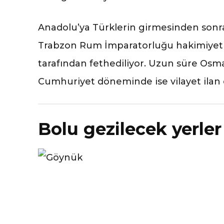
Anadolu’ya Türklerin girmesinden sonr
Trabzon Rum İmparatorluğu hakimiyetl
tarafından fethediliyor. Uzun süre Osm
Cumhuriyet döneminde ise vilayet ilan e
Bolu gezilecek yerler