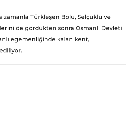
a zamanla Türkleşen Bolu, Selçuklu ve
erini de gördükten sonra Osmanlı Devleti
anlı egemenliğinde kalan kent,
diliyor.