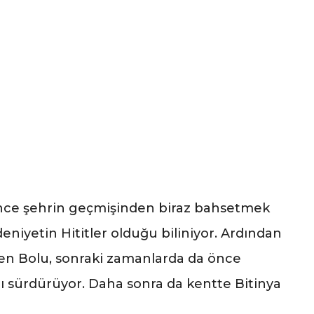
nce şehrin geçmişinden biraz bahsetmek
eniyetin Hititler olduğu biliniyor. Ardından
iren Bolu, sonraki zamanlarda da önce
 sürdürüyor. Daha sonra da kentte Bitinya