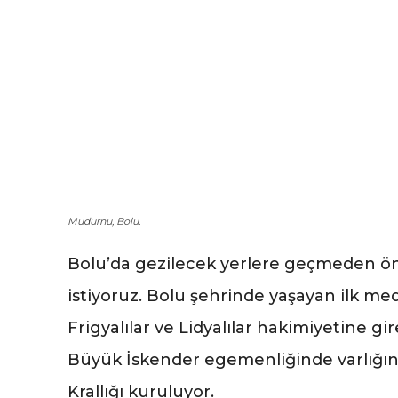
Mudurnu, Bolu.
Bolu’da gezilecek yerlere geçmeden ö
istiyoruz. Bolu şehrinde yaşayan ilk med
Frigyalılar ve Lidyalılar hakimiyetine g
Büyük İskender egemenliğinde varlığını
Krallığı kuruluyor.