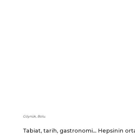
Göynük, Bolu.
Tabiat, tarih, gastronomi… Hepsinin orta