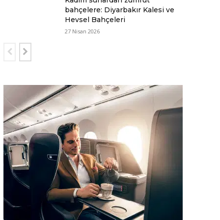
Kadim surlardan zümrüt
bahçelere: Diyarbakır Kalesi ve
Hevsel Bahçeleri
27 Nisan 2026