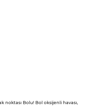
k noktası Bolu! Bol oksijenli havası,