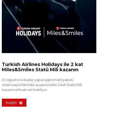
Turkish Airlines Holidays ile 2 kat
Miles&Smiles Statü Mili kazanın
20 Ağustos’a kadar yapacağınız tatil paketi
rezervasyonlarında uçuşunuzdan 2 kat Statü Mili
kazanma fırsatı sizi bekliyor.
Keşfet