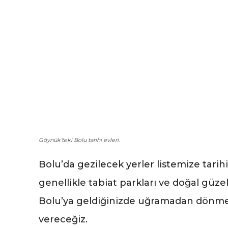
Göynük’teki Bolu tarihi evleri.
Bolu’da gezilecek yerler listemize tarihi
genellikle tabiat parkları ve doğal güzell
Bolu’ya geldiğinizde uğramadan dönmem
vereceğiz.