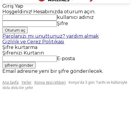
Giriş Yap
Hoşgeldiniz! Hesabınızda oturum açın.
kullanıcı adınız
Şifre
Parolanızı mı unuttunuz? yardım almak
Gizlilik ve Çerez Politikası
Şifre kurtarma
Şifrenizi Kurtarın
E-posta
Email adresine yeni bir şifre gönderilecek.
Ana Sayfa
Yerler
Konya gezi rehberi
Konya'da 3 gün: Tarihi ve kültürüyle
dolu dolu bir şehir