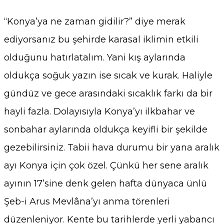
“Konya’ya ne zaman gidilir?” diye merak
ediyorsanız bu şehirde karasal iklimin etkili
olduğunu hatırlatalım. Yani kış aylarında
oldukça soğuk yazın ise sıcak ve kurak. Haliyle
gündüz ve gece arasındaki sıcaklık farkı da bir
hayli fazla. Dolayısıyla Konya’yı ilkbahar ve
sonbahar aylarında oldukça keyifli bir şekilde
gezebilirsiniz. Tabii hava durumu bir yana aralık
ayı Konya için çok özel. Çünkü her sene aralık
ayının 17’sine denk gelen hafta dünyaca ünlü
Şeb-i Arus Mevlâna’yı anma törenleri
düzenleniyor. Kente bu tarihlerde yerli yabancı