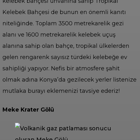
kelebek bahçesi unvanına sahip Tropikal
Kelebek Bahçesi de bunun en önemli kanıtı
niteliğinde. Toplam 3500 metrekarelik gezi
alanı ve 1600 metrekarelik kelebek uçuş
alanına sahip olan bahçe, tropikal ülkelerden
gelen rengarenk sayısız türdeki kelebeğe ev
sahipliği yapıyor. Nefis bir atmosfere şahit
olmak adına Konya’da gezilecek yerler listenize
mutlaka burayı eklemenizi tavsiye ederiz!
Meke Krater Gölü