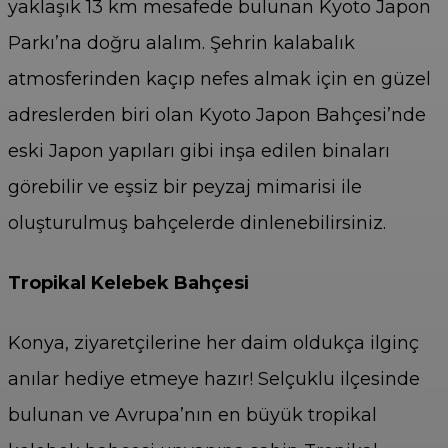
yaklaşık 13 km mesafede bulunan Kyoto Japon
Parkı’na doğru alalım. Şehrin kalabalık
atmosferinden kaçıp nefes almak için en güzel
adreslerden biri olan Kyoto Japon Bahçesi’nde
eski Japon yapıları gibi inşa edilen binaları
görebilir ve eşsiz bir peyzaj mimarisi ile
oluşturulmuş bahçelerde dinlenebilirsiniz.
Tropikal Kelebek Bahçesi
Konya, ziyaretçilerine her daim oldukça ilginç
anılar hediye etmeye hazır! Selçuklu ilçesinde
bulunan ve Avrupa’nın en büyük tropikal