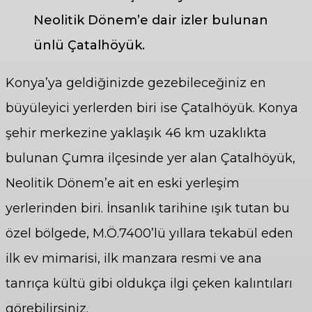
Neolitik Dönem’e dair izler bulunan
ünlü Çatalhöyük.
Konya’ya geldiğinizde gezebileceğiniz en
büyüleyici yerlerden biri ise Çatalhöyük. Konya
şehir merkezine yaklaşık 46 km uzaklıkta
bulunan Çumra ilçesinde yer alan Çatalhöyük,
Neolitik Dönem’e ait en eski yerleşim
yerlerinden biri. İnsanlık tarihine ışık tutan bu
özel bölgede, M.Ö.7400’lü yıllara tekabül eden
ilk ev mimarisi, ilk manzara resmi ve ana
tanrıça kültü gibi oldukça ilgi çeken kalıntıları
görebilirsiniz.