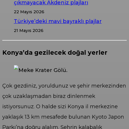
çıkmayacak Akdeniz plajları
22 Mayıs 2026
Türkiye’deki mavi bayraklı plajlar
21 Mayıs 2026
Konya’da gezilecek doğal yerler
Çok gezdiniz, yoruldunuz ve şehir merkezinden
çok uzaklaşmadan biraz dinlenmek
istiyorsunuz. O halde sizi Konya il merkezine
yaklaşık 13 km mesafede bulunan Kyoto Japon
Parkı’na doğru alalım. Şehrin kalabalık