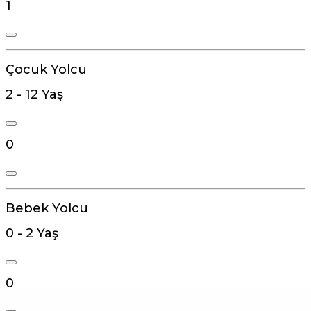
1
Çocuk Yolcu
2 - 12 Yaş
0
Bebek Yolcu
0 - 2 Yaş
0