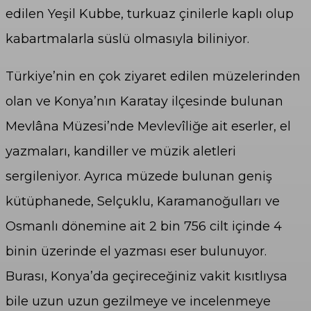
edilen Yeşil Kubbe, turkuaz çinilerle kaplı olup
kabartmalarla süslü olmasıyla biliniyor.
Türkiye’nin en çok ziyaret edilen müzelerinden
olan ve Konya’nın Karatay ilçesinde bulunan
Mevlâna Müzesi’nde
Mevlevîliğe
ait eserler, el
yazmaları, kandiller ve müzik aletleri
sergileniyor. Ayrıca müzede bulunan geniş
kütüphanede,
Selçuklu, Karamanoğulları ve
Osmanlı dönemine ait 2 bin 756 cilt içinde 4
binin üzerinde el yazması eser bulunuyor.
Burası, Konya’da geçireceğiniz vakit kısıtlıysa
bile uzun uzun gezilmeye ve incelenmeye