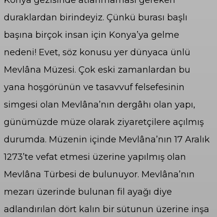
Konya gezisinde atlanmaması gereken
duraklardan birindeyiz. Çünkü burası başlı
başına birçok insan için Konya’ya gelme
nedeni! Evet, söz konusu yer dünyaca ünlü
Mevlâna Müzesi. Çok eski zamanlardan bu
yana hoşgörünün ve tasavvuf felsefesinin
simgesi olan Mevlâna’nın dergâhı olan yapı,
günümüzde müze olarak ziyaretçilere açılmış
durumda. Müzenin içinde Mevlâna’nın 17 Aralık
1273’te vefat etmesi üzerine yapılmış olan
Mevlâna Türbesi de bulunuyor. Mevlâna’nın
mezarı üzerinde bulunan fil ayağı diye
adlandırılan dört kalın bir sütunun üzerine inşa