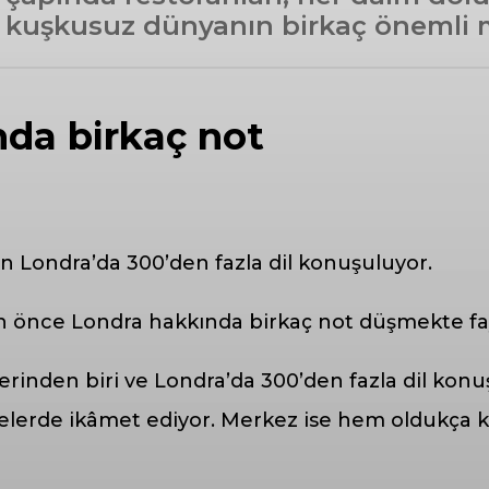
, kuşkusuz dünyanın birkaç önemli 
nda birkaç not
 Londra’da 300’den fazla dil konuşuluyor.
n önce Londra hakkında birkaç not düşmekte fa
nden biri ve Londra’da 300’den fazla dil konuşul
lgelerde ikâmet ediyor. Merkez ise hem oldukça 