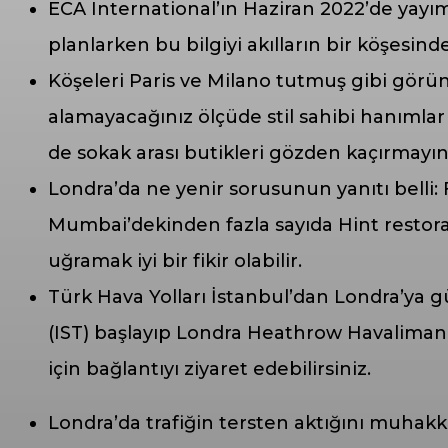
ECA International’ın Haziran 2022’de yayım
planlarken bu bilgiyi akılların bir köşesi
Köşeleri Paris ve Milano tutmuş gibi gör
alamayacağınız ölçüde stil sahibi hanımlar 
de sokak arası butikleri gözden kaçırmayın
Londra’da ne yenir sorusunun yanıtı belli: 
Mumbai’dekinden fazla sayıda Hint restoranı
uğramak iyi bir fikir olabilir.
Türk Hava Yolları İstanbul’dan Londra’ya g
(IST) başlayıp Londra Heathrow Havaliman
için bağlantıyı ziyaret edebilirsiniz.
Londra’da trafiğin tersten aktığını muhakk