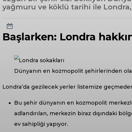
yağmuru ve köklü tarihi ile Londra
Başlarken: Londra hakkı
Dünyanın en kozmopolit şehirlerinden olan
Londra’da gezilecek yerler listemize geçmede
Bu şehir dünyanın en kozmopolit merkezleri
adlandırılan, merkezin biraz dışındaki bö
ev sahipliği yapıyor.