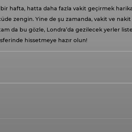
ir hafta, hatta daha fazla vakit geçirmek harika 
üde zengin. Yine de şu zamanda, vakit ve nakit h
m da bu gözle, Londra’da gezilecek yerler list
ferinde hissetmeye hazır olun!