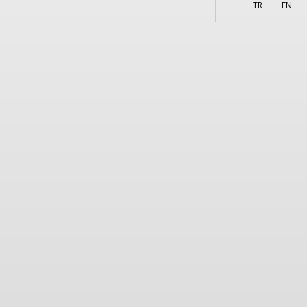
More
TR
EN