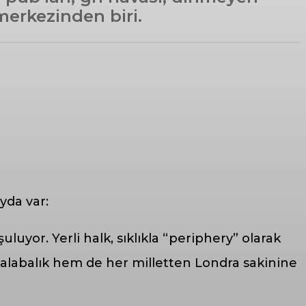
merkezinden biri.
yda var:
uyor. Yerli halk, sıklıkla “periphery” olarak
kalabalık hem de her milletten Londra sakinine