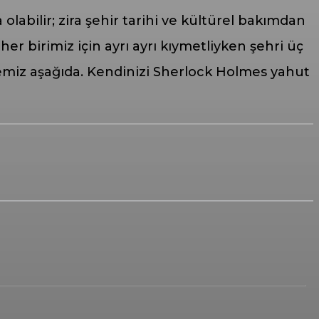
olabilir; zira şehir tarihi ve kültürel bakımdan
er birimiz için ayrı ayrı kıymetliyken şehri üç
emiz aşağıda. Kendinizi Sherlock Holmes yahut