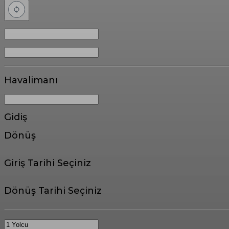
Havalimanı
Gidiş
Dönüş
Giriş Tarihi Seçiniz
Dönüş Tarihi Seçiniz