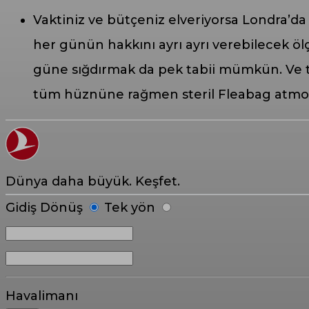
Vaktiniz ve bütçeniz elveriyorsa Londra’da b
her günün hakkını ayrı ayrı verebilecek ölç
güne sığdırmak da pek tabii mümkün. Ve ta
tüm hüznüne rağmen steril Fleabag atmos
Dünya daha büyük. Keşfet.
Gidiş Dönüş
Tek yön
Havalimanı