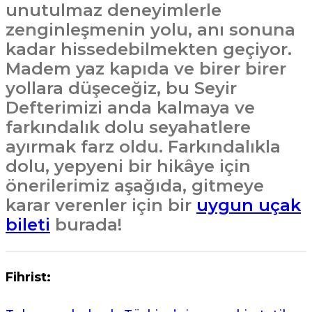
unutulmaz deneyimlerle
zenginleşmenin yolu, anı sonuna
kadar hissedebilmekten geçiyor.
Madem yaz kapıda ve birer birer
yollara düşeceğiz, bu Seyir
Defterimizi anda kalmaya ve
farkındalık dolu seyahatlere
ayırmak farz oldu. Farkındalıkla
dolu, yepyeni bir hikâye için
önerilerimiz aşağıda, gitmeye
karar verenler için bir
uygun uçak
bileti
burada!
Fihrist: