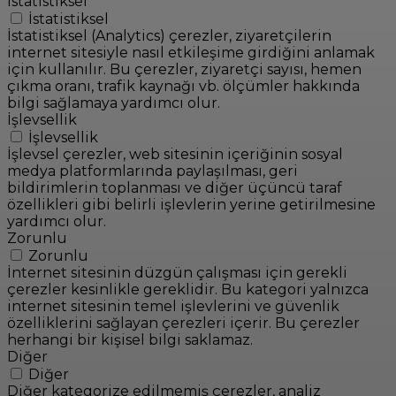
İstatistiksel
İstatistiksel
İstatistiksel (Analytics) çerezler, ziyaretçilerin
internet sitesiyle nasıl etkileşime girdiğini anlamak
için kullanılır. Bu çerezler, ziyaretçi sayısı, hemen
çıkma oranı, trafik kaynağı vb. ölçümler hakkında
bilgi sağlamaya yardımcı olur.
İşlevsellik
İşlevsellik
İşlevsel çerezler, web sitesinin içeriğinin sosyal
medya platformlarında paylaşılması, geri
bildirimlerin toplanması ve diğer üçüncü taraf
özellikleri gibi belirli işlevlerin yerine getirilmesine
yardımcı olur.
Zorunlu
Zorunlu
İnternet sitesinin düzgün çalışması için gerekli
çerezler kesinlikle gereklidir. Bu kategori yalnızca
internet sitesinin temel işlevlerini ve güvenlik
özelliklerini sağlayan çerezleri içerir. Bu çerezler
herhangi bir kişisel bilgi saklamaz.
Diğer
Diğer
Diğer kategorize edilmemiş çerezler, analiz