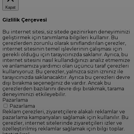
Kapat
Gizlilik Çerçevesi
Bu internet sitesi, siz sitede gezinirken deneyiminizi
geliştirmek için tanımlama bilgileri kullanır. Bu
çerezlerden zorunlu olarak sınıflandırılan çerezler,
internet sitesinin temel işlevlerinin çalışması için
gerekli olduğu için tarayıcınızda saklanır. Ayrıca, bu
internet sitesini nasıl kullandığınızı analiz etmemize
ve anlamamıza yardımcı olan üçüncü taraf çerezleri
kullanıyoruz. Bu çerezler, yalnızca sizin izniniz ile
tarayıcınızda saklanacaktır. Ayrıca bu çerezleri devre
dışı bırakma seçeneğiniz de vardır. Ancak bu
çerezlerden bazılarını devre dışı bırakmak, tarama
deneyiminizi etkileyebilir.
Pazarlama
Pazarlama
Reklam çerezleri, ziyaretçilere alakalı reklamlar ve
pazarlama kampanyaları sağlamak için kullanılır. Bu
çerezler, internet sitelerinde ziyaretçileri izler ve
özelleştirilmiş reklamlar sağlamak için bilgi toplar.