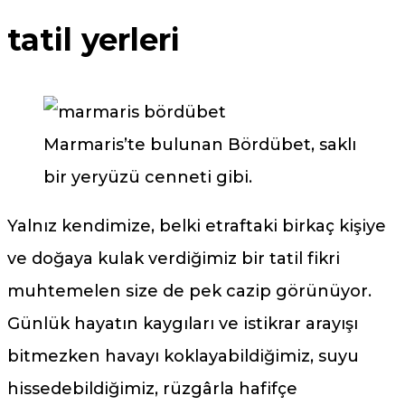
tatil yerleri
Marmaris’te bulunan Bördübet, saklı
bir yeryüzü cenneti gibi.
Yalnız kendimize, belki etraftaki birkaç kişiye
ve doğaya kulak verdiğimiz bir tatil fikri
muhtemelen size de pek cazip görünüyor.
Günlük hayatın kaygıları ve istikrar arayışı
bitmezken havayı koklayabildiğimiz, suyu
hissedebildiğimiz, rüzgârla hafifçe