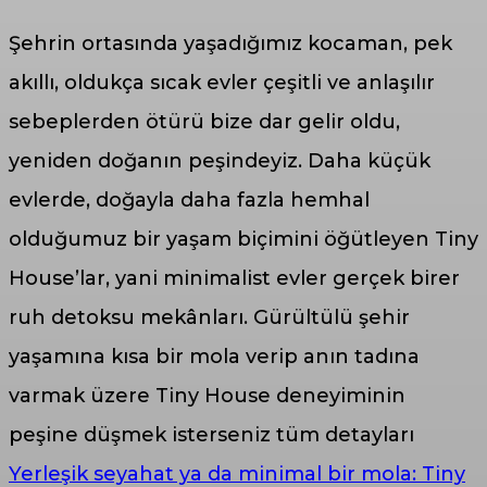
Şehrin ortasında yaşadığımız kocaman, pek
akıllı, oldukça sıcak evler çeşitli ve anlaşılır
sebeplerden ötürü bize dar gelir oldu,
yeniden doğanın peşindeyiz. Daha küçük
evlerde, doğayla daha fazla hemhal
olduğumuz bir yaşam biçimini öğütleyen Tiny
House’lar, yani minimalist evler gerçek birer
ruh detoksu mekânları. Gürültülü şehir
yaşamına kısa bir mola verip anın tadına
varmak üzere Tiny House deneyiminin
peşine düşmek isterseniz tüm detayları
Yerleşik seyahat ya da minimal bir mola: Tiny