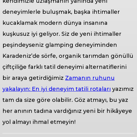
kendimizle uzlaşmanın yanında yeni
deneyimlerle buluşmak, başka ihtimaller
kucaklamak modern dünya insanına
kuşkusuz iyi geliyor. Siz de yeni ihtimaller
peşindeyseniz glamping deneyiminden
Karadeniz’de sörfe, organik tarımdan gönüllü
çiftçiliğe farklı tatil deneyimi alternatiflerini
bir araya getirdiğimiz
Zamanın ruhunu
yakalayın: En iyi deneyim tatili rotaları
yazımız
tam da size göre olabilir. Göz atmayı, bu yaz
her anının tadına vardığınız yeni bir hikâyeye
yol almayı ihmal etmeyin!