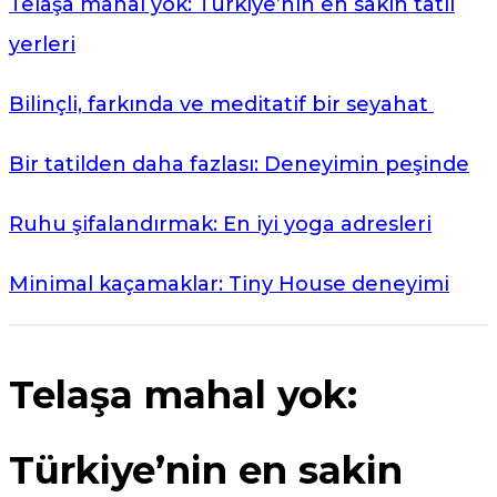
Telaşa mahal yok: Türkiye’nin en sakin tatil
yerleri
Bilinçli, farkında ve meditatif bir seyahat
Bir tatilden daha fazlası: Deneyimin peşinde
Ruhu şifalandırmak: En iyi yoga adresleri
Minimal kaçamaklar: Tiny House deneyimi
Telaşa mahal yok:
Türkiye’nin en sakin