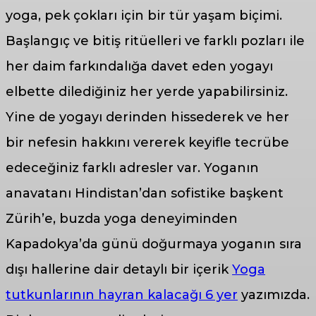
yoga, pek çokları için bir tür yaşam biçimi.
Başlangıç ve bitiş ritüelleri ve farklı pozları ile
her daim farkındalığa davet eden yogayı
elbette dilediğiniz her yerde yapabilirsiniz.
Yine de yogayı derinden hissederek ve her
bir nefesin hakkını vererek keyifle tecrübe
edeceğiniz farklı adresler var. Yoganın
anavatanı Hindistan’dan sofistike başkent
Zürih’e, buzda yoga deneyiminden
Kapadokya’da günü doğurmaya yoganın sıra
dışı hallerine dair detaylı bir içerik
Yoga
tutkunlarının hayran kalacağı 6 yer
yazımızda.