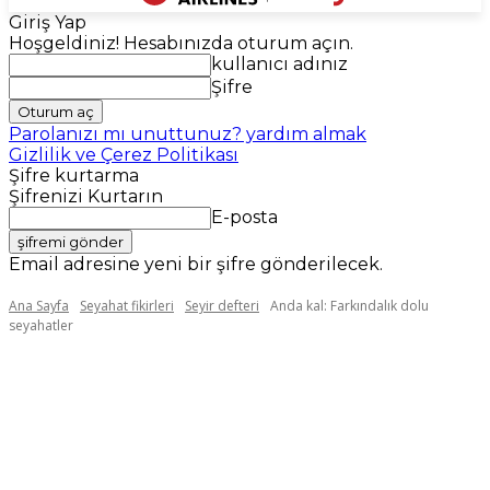
Giriş Yap
Hoşgeldiniz! Hesabınızda oturum açın.
kullanıcı adınız
Şifre
Parolanızı mı unuttunuz? yardım almak
Gizlilik ve Çerez Politikası
Şifre kurtarma
Şifrenizi Kurtarın
E-posta
Email adresine yeni bir şifre gönderilecek.
Ana Sayfa
Seyahat fikirleri
Seyir defteri
Anda kal: Farkındalık dolu
seyahatler