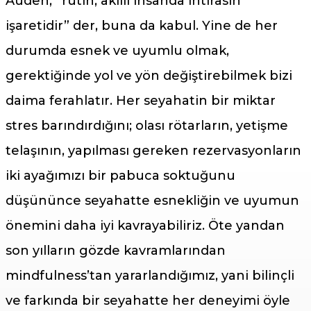
Auden, “rutin, akıllı insanda ihtirasın
işaretidir” der, buna da kabul. Yine de her
durumda esnek ve uyumlu olmak,
gerektiğinde yol ve yön değiştirebilmek bizi
daima ferahlatır. Her seyahatin bir miktar
stres barındırdığını; olası rötarların, yetişme
telaşının, yapılması gereken rezervasyonların
iki ayağımızı bir pabuca soktuğunu
düşününce seyahatte esnekliğin ve uyumun
önemini daha iyi kavrayabiliriz. Öte yandan
son yılların gözde kavramlarından
mindfulness’tan yararlandığımız, yani bilinçli
ve farkında bir seyahatte her deneyimi öyle