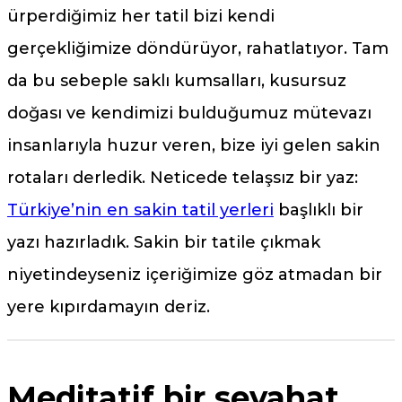
ürperdiğimiz her tatil bizi kendi
gerçekliğimize döndürüyor, rahatlatıyor. Tam
da bu sebeple saklı kumsalları, kusursuz
doğası ve kendimizi bulduğumuz mütevazı
insanlarıyla huzur veren, bize iyi gelen sakin
rotaları derledik. Neticede telaşsız bir yaz:
Türkiye’nin en sakin tatil yerleri
başlıklı bir
yazı hazırladık. Sakin bir tatile çıkmak
niyetindeyseniz içeriğimize göz atmadan bir
yere kıpırdamayın deriz.
Meditatif bir seyahat