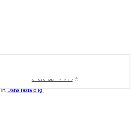
A STAR ALLIANCE MEMBER
tın.
Daha fazla bilgi