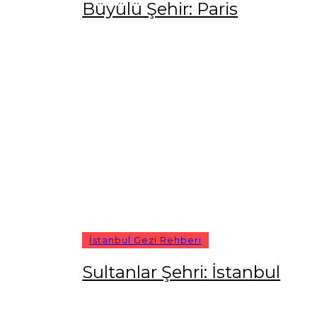
Büyülü Şehir: Paris
İstanbul Gezi Rehberi
Sultanlar Şehri: İstanbul