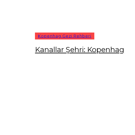
Kopenhag Gezi Rehberi
Kanallar Şehri: Kopenhag