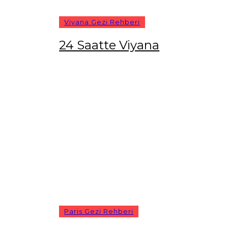
Viyana Gezi Rehberi
24 Saatte Viyana
Paris Gezi Rehberi