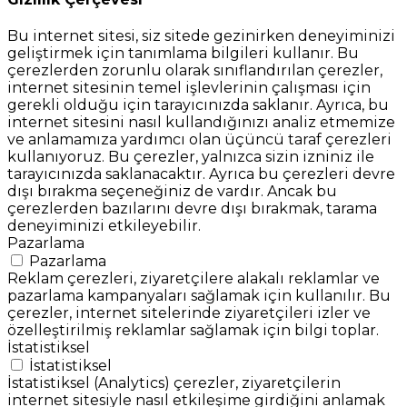
Bu internet sitesi, siz sitede gezinirken deneyiminizi
geliştirmek için tanımlama bilgileri kullanır. Bu
çerezlerden zorunlu olarak sınıflandırılan çerezler,
internet sitesinin temel işlevlerinin çalışması için
gerekli olduğu için tarayıcınızda saklanır. Ayrıca, bu
internet sitesini nasıl kullandığınızı analiz etmemize
ve anlamamıza yardımcı olan üçüncü taraf çerezleri
kullanıyoruz. Bu çerezler, yalnızca sizin izniniz ile
tarayıcınızda saklanacaktır. Ayrıca bu çerezleri devre
dışı bırakma seçeneğiniz de vardır. Ancak bu
çerezlerden bazılarını devre dışı bırakmak, tarama
deneyiminizi etkileyebilir.
Pazarlama
Pazarlama
Reklam çerezleri, ziyaretçilere alakalı reklamlar ve
pazarlama kampanyaları sağlamak için kullanılır. Bu
çerezler, internet sitelerinde ziyaretçileri izler ve
özelleştirilmiş reklamlar sağlamak için bilgi toplar.
İstatistiksel
İstatistiksel
İstatistiksel (Analytics) çerezler, ziyaretçilerin
internet sitesiyle nasıl etkileşime girdiğini anlamak