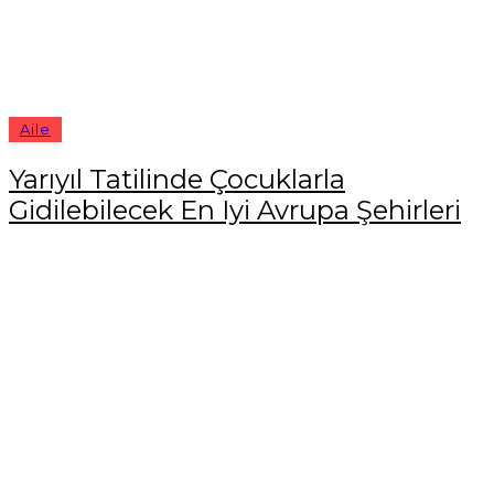
Aile
Yarıyıl Tatilinde Çocuklarla
Gidilebilecek En Iyi Avrupa Şehirleri