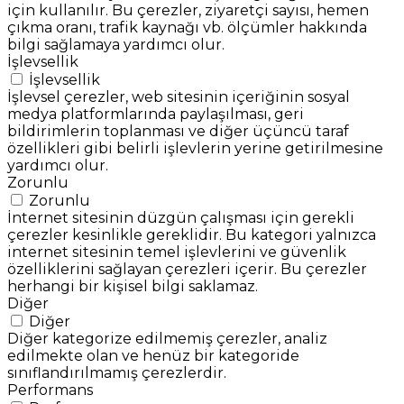
için kullanılır. Bu çerezler, ziyaretçi sayısı, hemen
çıkma oranı, trafik kaynağı vb. ölçümler hakkında
bilgi sağlamaya yardımcı olur.
İşlevsellik
İşlevsellik
İşlevsel çerezler, web sitesinin içeriğinin sosyal
medya platformlarında paylaşılması, geri
bildirimlerin toplanması ve diğer üçüncü taraf
özellikleri gibi belirli işlevlerin yerine getirilmesine
yardımcı olur.
Zorunlu
Zorunlu
İnternet sitesinin düzgün çalışması için gerekli
çerezler kesinlikle gereklidir. Bu kategori yalnızca
internet sitesinin temel işlevlerini ve güvenlik
özelliklerini sağlayan çerezleri içerir. Bu çerezler
herhangi bir kişisel bilgi saklamaz.
Diğer
Diğer
Diğer kategorize edilmemiş çerezler, analiz
edilmekte olan ve henüz bir kategoride
sınıflandırılmamış çerezlerdir.
Performans