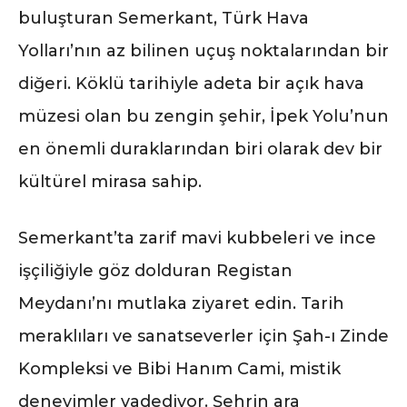
buluşturan Semerkant, Türk Hava
Yolları’nın az bilinen uçuş noktalarından bir
diğeri. Köklü tarihiyle adeta bir açık hava
müzesi olan bu zengin şehir, İpek Yolu’nun
en önemli duraklarından biri olarak dev bir
kültürel mirasa sahip.
Semerkant’ta zarif mavi kubbeleri ve ince
işçiliğiyle göz dolduran Registan
Meydanı’nı mutlaka ziyaret edin. Tarih
meraklıları ve sanatseverler için Şah-ı Zinde
Kompleksi ve Bibi Hanım Cami, mistik
deneyimler vadediyor. Şehrin ara