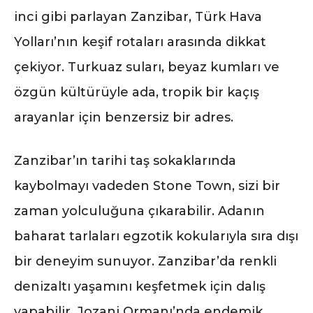
inci gibi parlayan Zanzibar, Türk Hava
Yolları’nın keşif rotaları arasında dikkat
çekiyor. Turkuaz suları, beyaz kumları ve
özgün kültürüyle ada, tropik bir kaçış
arayanlar için benzersiz bir adres.
Zanzibar’ın tarihi taş sokaklarında
kaybolmayı vadeden Stone Town, sizi bir
zaman yolculuğuna çıkarabilir. Adanın
baharat tarlaları egzotik kokularıyla sıra dışı
bir deneyim sunuyor. Zanzibar’da renkli
denizaltı yaşamını keşfetmek için dalış
yapabilir, Jozani Ormanı’nda endemik