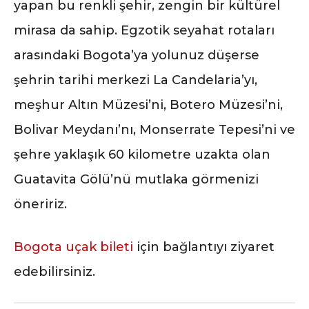
yapan bu renkli şehir, zengin bir kültürel
mirasa da sahip. Egzotik seyahat rotaları
arasındaki Bogota’ya yolunuz düşerse
şehrin tarihi merkezi La Candelaria’yı,
meşhur Altın Müzesi’ni, Botero Müzesi’ni,
Bolivar Meydanı’nı, Monserrate Tepesi’ni ve
şehre yaklaşık 60 kilometre uzakta olan
Guatavita Gölü’nü mutlaka görmenizi
öneririz.
Bogota uçak bileti
için bağlantıyı ziyaret
edebilirsiniz.