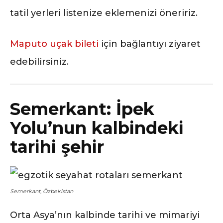
tatil yerleri listenize eklemenizi öneririz.
Maputo uçak bileti
için bağlantıyı ziyaret
edebilirsiniz.
Semerkant: İpek
Yolu’nun kalbindeki
tarihi şehir
Semerkant, Özbekistan
Orta Asya’nın kalbinde tarihi ve mimariyi