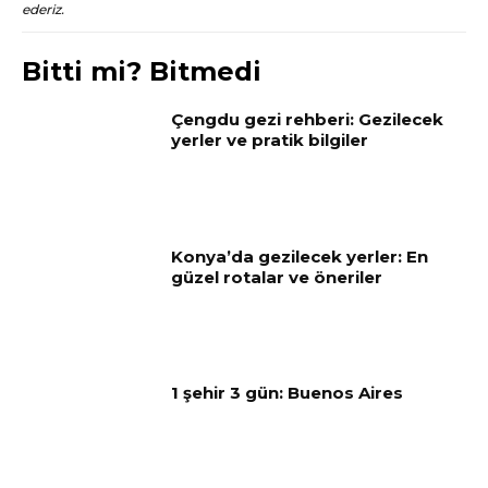
ederiz.
Bitti mi? Bitmedi
Çengdu gezi rehberi: Gezilecek
yerler ve pratik bilgiler
Konya’da gezilecek yerler: En
güzel rotalar ve öneriler
1 şehir 3 gün: Buenos Aires