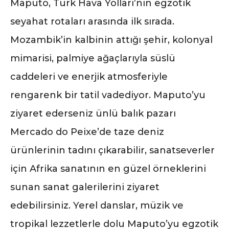
Maputo, Türk Hava Yolları’nın egzotik
seyahat rotaları arasında ilk sırada.
Mozambik’in kalbinin attığı şehir, kolonyal
mimarisi, palmiye ağaçlarıyla süslü
caddeleri ve enerjik atmosferiyle
rengarenk bir tatil vadediyor. Maputo’yu
ziyaret ederseniz ünlü balık pazarı
Mercado do Peixe’de taze deniz
ürünlerinin tadını çıkarabilir, sanatseverler
için Afrika sanatının en güzel örneklerini
sunan sanat galerilerini ziyaret
edebilirsiniz. Yerel danslar, müzik ve
tropikal lezzetlerle dolu Maputo’yu egzotik