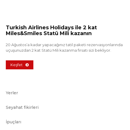
Turkish Airlines Holidays ile 2 kat
Miles&Smiles Statü Mili kazanın
20 Ağustos’a kadar yapacağınız tatil paketi rezervasyonlarında
uçuşunuzdan 2 kat Statü Mili kazanma fırsatı sizi bekliyor.
Keşfet
Yerler
Seyahat fikirleri
İpuçları