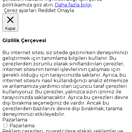
politikamıza göz atın.
Daha fazla bilgi
Çerez ayarları
Reddet
Onayla
Kapat
Gizlilik Çerçevesi
Bu internet sitesi, siz sitede gezinirken deneyiminizi
geliştirmek için tanımlama bilgileri kullanır. Bu
çerezlerden zorunlu olarak sınıflandırılan çerezler,
internet sitesinin temel işlevlerinin çalışması için
gerekli olduğu için tarayıcınızda saklanır. Ayrıca, bu
internet sitesini nasıl kullandığınızı analiz etmemize
ve anlamamıza yardımcı olan üçüncü taraf çerezleri
kullanıyoruz. Bu çerezler, yalnızca sizin izniniz ile
tarayıcınızda saklanacaktır. Ayrıca bu çerezleri devre
dışı bırakma seçeneğiniz de vardır. Ancak bu
çerezlerden bazılarını devre dışı bırakmak, tarama
deneyiminizi etkileyebilir.
Pazarlama
Pazarlama
Reklam çerezleri, ziyaretçilere alakalı reklamlar ve