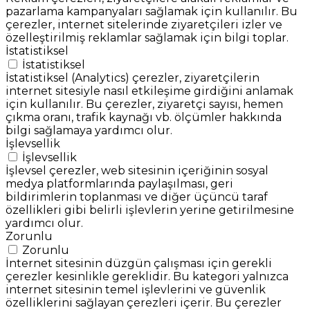
pazarlama kampanyaları sağlamak için kullanılır. Bu
çerezler, internet sitelerinde ziyaretçileri izler ve
özelleştirilmiş reklamlar sağlamak için bilgi toplar.
İstatistiksel
İstatistiksel
İstatistiksel (Analytics) çerezler, ziyaretçilerin
internet sitesiyle nasıl etkileşime girdiğini anlamak
için kullanılır. Bu çerezler, ziyaretçi sayısı, hemen
çıkma oranı, trafik kaynağı vb. ölçümler hakkında
bilgi sağlamaya yardımcı olur.
İşlevsellik
İşlevsellik
İşlevsel çerezler, web sitesinin içeriğinin sosyal
medya platformlarında paylaşılması, geri
bildirimlerin toplanması ve diğer üçüncü taraf
özellikleri gibi belirli işlevlerin yerine getirilmesine
yardımcı olur.
Zorunlu
Zorunlu
İnternet sitesinin düzgün çalışması için gerekli
çerezler kesinlikle gereklidir. Bu kategori yalnızca
internet sitesinin temel işlevlerini ve güvenlik
özelliklerini sağlayan çerezleri içerir. Bu çerezler