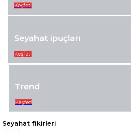
Keşfet!
Seyahat ipuçları
Keşfet!
Trend
Keşfet!
Seyahat fikirleri