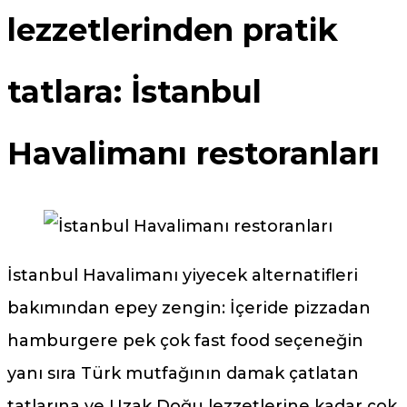
lezzetlerinden pratik
tatlara: İstanbul
Havalimanı restoranları
İstanbul Havalimanı yiyecek alternatifleri
bakımından epey zengin: İçeride pizzadan
hamburgere pek çok fast food seçeneğin
yanı sıra Türk mutfağının damak çatlatan
tatlarına ve Uzak Doğu lezzetlerine kadar çok