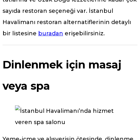
sayıda restoran seçeneği var. İstanbul
Havalimanı restoran alternatiflerinin detaylı
bir listesine
buradan
erişebilirsiniz.
Dinlenmek için masaj
veya spa
Yeme-içme ve alışverişin ötesinde, dinlenme,