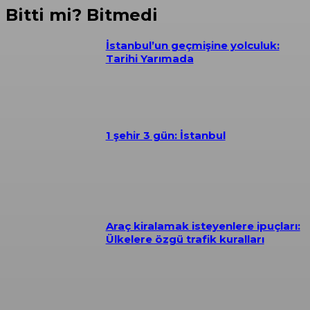
Bitti mi? Bitmedi
İstanbul’un geçmişine yolculuk:
Tarihi Yarımada
1 şehir 3 gün: İstanbul
Araç kiralamak isteyenlere ipuçları:
Ülkelere özgü trafik kuralları