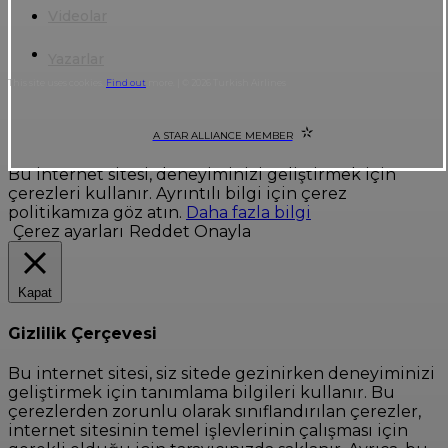
Videolar
Yazarlar
This site uses cookies.
Find out
more. | © 2026 Turkish Airlines
A STAR ALLIANCE MEMBER
Bu internet sitesi, deneyiminizi geliştirmek için
çerezleri kullanır. Ayrıntılı bilgi için çerez
politikamıza göz atın.
Daha fazla bilgi
Çerez ayarları
Reddet
Onayla
Kapat
Gizlilik Çerçevesi
Bu internet sitesi, siz sitede gezinirken deneyiminizi
geliştirmek için tanımlama bilgileri kullanır. Bu
çerezlerden zorunlu olarak sınıflandırılan çerezler,
internet sitesinin temel işlevlerinin çalışması için