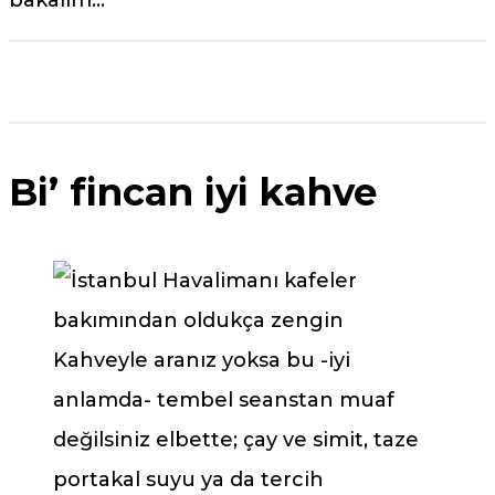
bakalım…
Bi’ fincan iyi kahve
Kahveyle aranız yoksa bu -iyi
anlamda- tembel seanstan muaf
değilsiniz elbette; çay ve simit, taze
portakal suyu ya da tercih