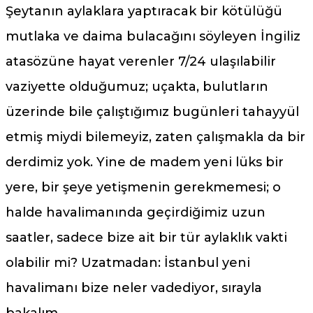
Şeytanın aylaklara yaptıracak bir kötülüğü
mutlaka ve daima bulacağını söyleyen İngiliz
atasözüne hayat verenler 7/24 ulaşılabilir
vaziyette olduğumuz; uçakta, bulutların
üzerinde bile çalıştığımız bugünleri tahayyül
etmiş miydi bilemeyiz, zaten çalışmakla da bir
derdimiz yok. Yine de madem yeni lüks bir
yere, bir şeye yetişmenin gerekmemesi; o
halde havalimanında geçirdiğimiz uzun
saatler, sadece bize ait bir tür aylaklık vakti
olabilir mi? Uzatmadan: İstanbul yeni
havalimanı bize neler vadediyor, sırayla