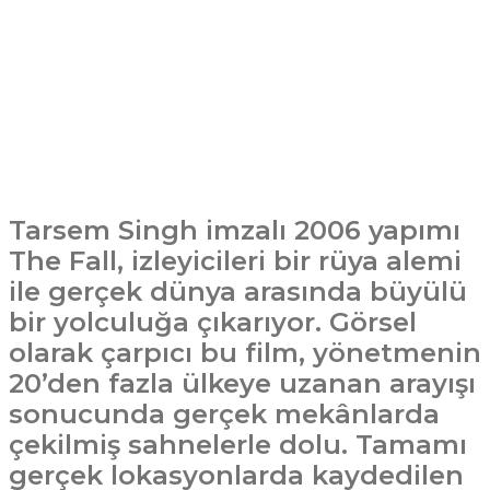
Tarsem Singh imzalı 2006 yapımı
The Fall, izleyicileri bir rüya alemi
ile gerçek dünya arasında büyülü
bir yolculuğa çıkarıyor. Görsel
olarak çarpıcı bu film, yönetmenin
20’den fazla ülkeye uzanan arayışı
sonucunda gerçek mekânlarda
çekilmiş sahnelerle dolu. Tamamı
gerçek lokasyonlarda kaydedilen