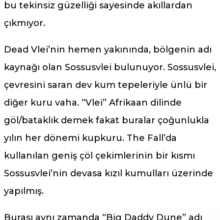
bu tekinsiz güzelliği sayesinde akıllardan
çıkmıyor.
Dead Vlei’nin hemen yakınında, bölgenin adı
kaynağı olan Sossusvlei bulunuyor. Sossusvlei,
çevresini saran dev kum tepeleriyle ünlü bir
diğer kuru vaha. “Vlei” Afrikaan dilinde
göl/bataklık demek fakat buralar çoğunlukla
yılın her dönemi kupkuru. The Fall’da
kullanılan geniş çöl çekimlerinin bir kısmı
Sossusvlei’nin devasa kızıl kumulları üzerinde
yapılmış.
Burası aynı zamanda “Big Daddy Dune” adı