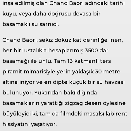
inşa edilmiş olan Chand Baori adındaki tarihi
kuyu, veya daha doğrusu devasa bir
basamaklı su sarnıcı.
Chand Baori, sekiz dokuz kat derinliğe inen,
her biri ustalıkla hesaplanmış 3500 dar
basamağı ile ünlü. Tam 13 katmanlı ters
piramit mimarisiyle yerin yaklaşık 30 metre
altına iniyor ve en dipte küçük bir su havzası
bulunuyor. Yukarıdan bakıldığında
basamakların yarattığı zigzag desen öylesine
büyüleyici ki, tam da filmdeki masalsı labirent
hissiyatını yaşatıyor.