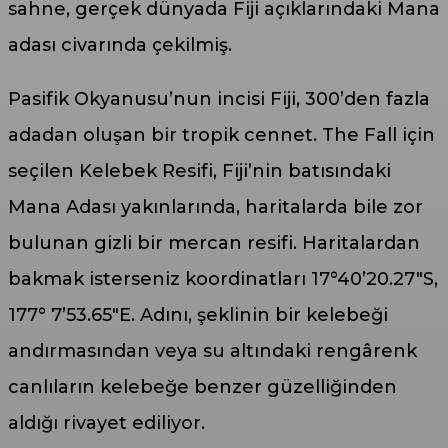
sahne, gerçek dünyada Fiji açıklarındaki Mana
adası civarında çekilmiş.
Pasifik Okyanusu’nun incisi Fiji, 300’den fazla
adadan oluşan bir tropik cennet. The Fall için
seçilen Kelebek Resifi, Fiji’nin batısındaki
Mana Adası yakınlarında, haritalarda bile zor
bulunan gizli bir mercan resifi. Haritalardan
bakmak isterseniz koordinatları 17°40’20.27″S,
177° 7’53.65″E. Adını, şeklinin bir kelebeği
andırmasından veya su altındaki rengârenk
canlıların kelebeğe benzer güzelliğinden
aldığı rivayet ediliyor.