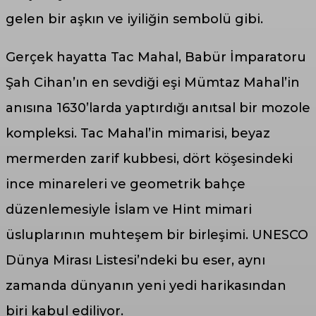
gelen bir aşkın ve iyiliğin sembolü gibi.
Gerçek hayatta Tac Mahal, Babür İmparatoru
Şah Cihan’ın en sevdiği eşi Mümtaz Mahal’in
anısına 1630’larda yaptırdığı anıtsal bir mozole
kompleksi. Tac Mahal’in mimarisi, beyaz
mermerden zarif kubbesi, dört köşesindeki
ince minareleri ve geometrik bahçe
düzenlemesiyle İslam ve Hint mimari
üsluplarının muhteşem bir birleşimi. UNESCO
Dünya Mirası Listesi’ndeki bu eser, aynı
zamanda dünyanın yeni yedi harikasından
biri kabul ediliyor.