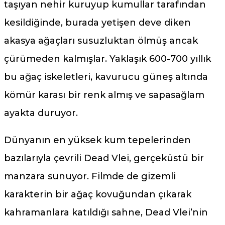
taşıyan nehir kuruyup kumullar tarafından
kesildiğinde, burada yetişen deve diken
akasya ağaçları susuzluktan ölmüş ancak
çürümeden kalmışlar. Yaklaşık 600-700 yıllık
bu ağaç iskeletleri, kavurucu güneş altında
kömür karası bir renk almış ve sapasağlam
ayakta duruyor.
Dünyanın en yüksek kum tepelerinden
bazılarıyla çevrili Dead Vlei, gerçeküstü bir
manzara sunuyor. Filmde de gizemli
karakterin bir ağaç kovuğundan çıkarak
kahramanlara katıldığı sahne, Dead Vlei’nin