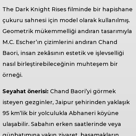
The Dark Knight Rises filminde bir hapishane
çukuru sahnesi için model olarak kullanılmış.
Geometrik mükemmelliği andıran tasarımıyla
M.C. Escher’ın çizimlerini andıran Chand
Baori, insan zekâsının estetik ve işlevselliği
nasıl birleştirebileceğinin muhteşem bir
örneği.
Seyahat önerisi:
Chand Baori’yi görmek
isteyen gezginler, Jaipur şehirinden yaklaşık
95 km’lik bir yolculukla Abhaneri köyüne
ulaşabilir. Sabahın erken saatlerinde veya
günbatımına yakın ziyaret, basamakların