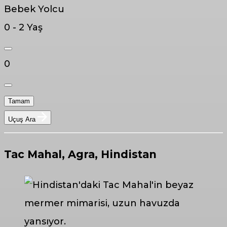
Bebek Yolcu
0 - 2 Yaş
0
Tamam
Uçuş Ara
Tac Mahal, Agra, Hindistan