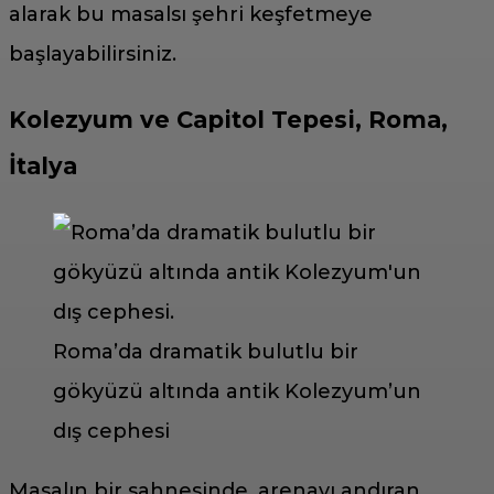
alarak bu masalsı şehri keşfetmeye
başlayabilirsiniz.
Kolezyum ve Capitol Tepesi, Roma,
İtalya
Roma’da dramatik bulutlu bir
gökyüzü altında antik Kolezyum’un
dış cephesi
Masalın bir sahnesinde, arenayı andıran