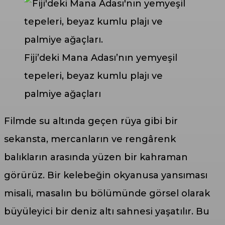
Fiji’deki Mana Adası’nın yemyeşil
tepeleri, beyaz kumlu plajı ve
palmiye ağaçları
Filmde su altında geçen rüya gibi bir
sekansta, mercanların ve rengârenk
balıkların arasında yüzen bir kahraman
görürüz. Bir kelebeğin okyanusa yansıması
misali, masalın bu bölümünde görsel olarak
büyüleyici bir deniz altı sahnesi yaşatılır. Bu