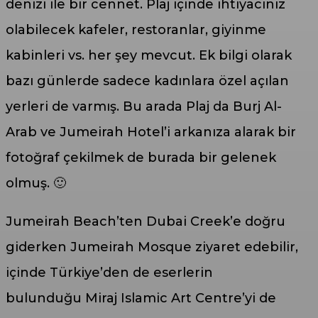
denizi ile bir cennet. Plaj içinde ihtiyacınız
olabilecek kafeler, restoranlar, giyinme
kabinleri vs. her şey mevcut. Ek bilgi olarak
bazı günlerde sadece kadınlara özel açılan
yerleri de varmış. Bu arada Plaj da Burj Al-
Arab ve Jumeirah Hotel’i arkanıza alarak bir
fotoğraf çekilmek de burada bir gelenek
olmuş. 🙂
Jumeirah Beach’ten Dubai Creek’e doğru
giderken Jumeirah Mosque ziyaret edebilir,
içinde Türkiye’den de eserlerin
bulunduğu Miraj Islamic Art Centre’yi de