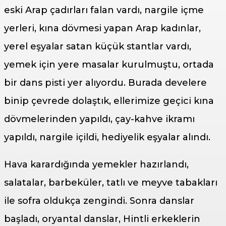
eski Arap çadırları falan vardı, nargile içme
yerleri, kına dövmesi yapan Arap kadınlar,
yerel eşyalar satan küçük stantlar vardı,
yemek için yere masalar kurulmuştu, ortada
bir dans pisti yer alıyordu. Burada develere
binip çevrede dolaştık, ellerimize geçici kına
dövmelerinden yapıldı, çay-kahve ikramı
yapıldı, nargile içildi, hediyelik eşyalar alındı.
Hava karardığında yemekler hazırlandı,
salatalar, barbeküler, tatlı ve meyve tabakları
ile sofra oldukça zengindi. Sonra danslar
başladı, oryantal danslar, Hintli erkeklerin