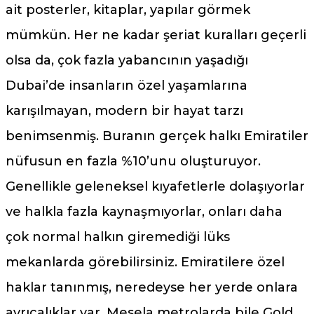
ait posterler, kitaplar, yapılar görmek
mümkün. Her ne kadar şeriat kuralları geçerli
olsa da, çok fazla yabancının yaşadığı
Dubai’de insanların özel yaşamlarına
karışılmayan, modern bir hayat tarzı
benimsenmiş. Buranın gerçek halkı Emiratiler
nüfusun en fazla %10’unu oluşturuyor.
Genellikle geleneksel kıyafetlerle dolaşıyorlar
ve halkla fazla kaynaşmıyorlar, onları daha
çok normal halkın giremediği lüks
mekanlarda görebilirsiniz. Emiratilere özel
haklar tanınmış, neredeyse her yerde onlara
ayrıcalıklar var. Mesela metrolarda bile Gold