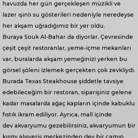
havuzda her gün gerçekleşen müzikli ve
lazer ışınlı su gösterileri nedeniyle neredeyse
her akşam uğradığımız bir yer oldu.
Buraya Souk Al-Bahar da diyorlar. Çevresinde
çeşit çeşit restoranlar, yeme-içme mekanları
var, buralarda akşam yemeğinizi yerken bu
görsel şöleni izlemek gerçekten çok zevkliydi.
Burada Texas Steakhouse şiddetle tavsiye
edebileceğim bir restoran, siparişiniz gelene
kadar masalarda ağaç kapların içinde kabuklu
fıstık ikram ediliyor. Ayrıca, mall içinde
dev akvaryumu gezebilirsiniz, akvaryumun bir
kısmı alışveriş merkezinden dev bir camın