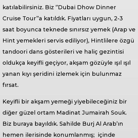
katılabilirsiniz. Biz ‘’Dubai Dhow Dinner
Cruise Tour’’a katıldık. Fiyatları uygun, 2-3
saat boyunca teknede sınırsız yemek (Arap ve
Hint yemekleri servis ediliyor), Hintlilere özgü
tandoori dans gösterileri ve haliç gezintisi
oldukça keyifli geçiyor, akşam gözüyle ışıl ışıl
yanan kıyı şeridini izlemek için bulunmaz
fırsat.
Keyifli bir akşam yemeği yiyebileceğiniz bir
diğer güzel ortam Madinat Jumairah Souk.
Biz buraya bayıldık. Sahilde Burj Al Arab’ın
hemen ilerisinde konumlanmış; içinde