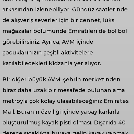
arkasından izlenebiliyor. Gündüz saatlerinde
de alışveriş severler için bir cennet, lüks
mağazalar bölümünde Emiratileri de bol bol
görebilirsiniz. Ayrıca, AVM içinde
çocuklarınızın çeşitli aktivitelere
katılabilecekleri Kidzania yer alıyor.
Bir diğer büyük AVM, şehrin merkezinden
biraz daha uzak bir mesafede bulunan ama
metroyla çok kolay ulaşabileceğiniz Emirates
Mall. Buranın özelliği içinde yapay karlarla
oluşturulmuş kayak pisti olması. Dışarıda 40
derece sıcaklıkta buraya gelip kayak yapmak