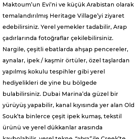
Maktoum’un Evi’ni ve küçük Arabistan olarak
temalandırılmış Heritage Village’yi ziyaret
edebilirsiniz. Yerel yemekler tadabilir, Arap
çadırlarında fotoğraflar çekilebilirsiniz.
Nargile, çeşitli ebatlarda ahşap pencereler,
aynalar, ipek / kaşmir örtüler, özel taşlardan
yapılmış kokulu tespihler gibi yerel
hediyelikleri de yine bu bölgede
bulabilirsiniz. Dubai Marina’da güzel bir
yürüyüş yapabilir, kanal kıyısında yer alan Old
Souk’ta binlerce çeşit ipek kumaş, tekstil
ürünü ve yerel dükkanlar arasında
kaybolabilir, yerel tekne
“abra”
ile Creek’te