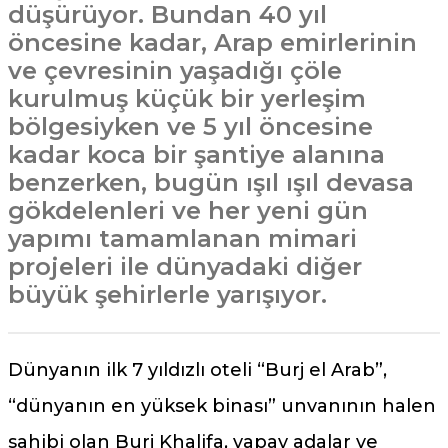
düşürüyor. Bundan 40 yıl
öncesine kadar, Arap emirlerinin
ve çevresinin yaşadığı çöle
kurulmuş küçük bir yerleşim
bölgesiyken ve 5 yıl öncesine
kadar koca bir şantiye alanına
benzerken, bugün ışıl ışıl devasa
gökdelenleri ve her yeni gün
yapımı tamamlanan mimari
projeleri ile dünyadaki diğer
büyük şehirlerle yarışıyor.
Dünyanın ilk 7 yıldızlı oteli “Burj el Arab”,
“dünyanın en yüksek binası” unvanının halen
sahibi olan Burj Khalifa, yapay adalar ve