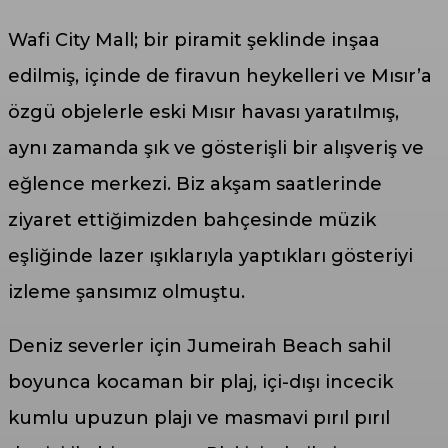
Wafi City Mall; bir piramit şeklinde inşaa
edilmiş, içinde de firavun heykelleri ve Mısır’a
özgü objelerle eski Mısır havası yaratılmış,
aynı zamanda şık ve gösterişli bir alışveriş ve
eğlence merkezi. Biz akşam saatlerinde
ziyaret ettiğimizden bahçesinde müzik
eşliğinde lazer ışıklarıyla yaptıkları gösteriyi
izleme şansımız olmuştu.
Deniz severler için Jumeirah Beach sahil
boyunca kocaman bir plaj, içi-dışı incecik
kumlu upuzun plajı ve masmavi pırıl pırıl