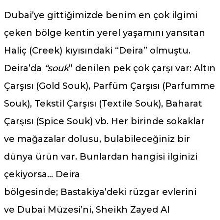
Dubai’ye gittiğimizde benim en çok ilgimi
çeken bölge kentin yerel yaşamını yansıtan
Haliç (Creek) kıyısındaki “Deira” olmuştu.
Deira’da
“souk
” denilen pek çok çarşı var: Altın
Çarşısı (Gold Souk), Parfüm Çarşısı (Parfumme
Souk), Tekstil Çarşısı (Textile Souk), Baharat
Çarşısı (Spice Souk) vb. Her birinde sokaklar
ve mağazalar dolusu, bulabileceğiniz bir
dünya ürün var. Bunlardan hangisi ilginizi
çekiyorsa… Deira
bölgesinde; Bastakiya’deki rüzgar evlerini
ve Dubai Müzesi’ni, Sheikh Zayed Al