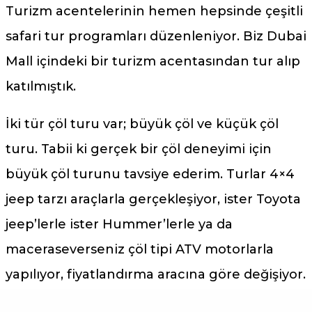
Turizm acentelerinin hemen hepsinde çeşitli
safari tur programları düzenleniyor. Biz Dubai
Mall içindeki bir turizm acentasından tur alıp
katılmıştık.
İki tür çöl turu var; büyük çöl ve küçük çöl
turu. Tabii ki gerçek bir çöl deneyimi için
büyük çöl turunu tavsiye ederim. Turlar 4×4
jeep tarzı araçlarla gerçekleşiyor, ister Toyota
jeep’lerle ister Hummer’lerle ya da
maceraseverseniz çöl tipi ATV motorlarla
yapılıyor, fiyatlandırma aracına göre değişiyor.