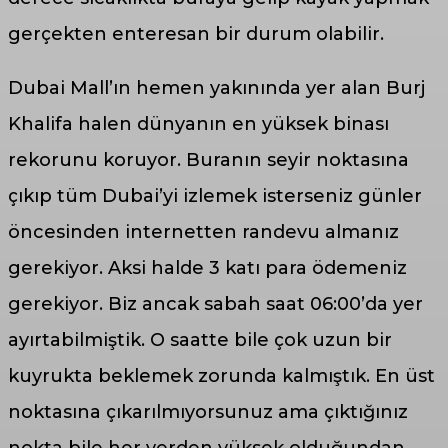
gerçekten enteresan bir durum olabilir.
Dubai Mall’ın hemen yakınında yer alan Burj
Khalifa halen dünyanın en yüksek binası
rekorunu koruyor. Buranın seyir noktasına
çıkıp tüm Dubai’yi izlemek isterseniz günler
öncesinden internetten randevu almanız
gerekiyor. Aksi halde 3 katı para ödemeniz
gerekiyor. Biz ancak sabah saat 06:00’da yer
ayırtabilmiştik. O saatte bile çok uzun bir
kuyrukta beklemek zorunda kalmıştık. En üst
noktasına çıkarılmıyorsunuz ama çıktığınız
nokta bile her yerden yüksek olduğundan