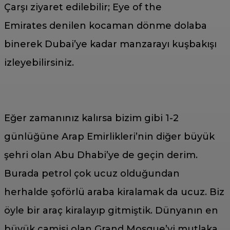
Çarşı ziyaret edilebilir; Eye of the
Emirates denilen kocaman dönme dolaba
binerek Dubai’ye kadar manzarayı kuşbakışı
izleyebilirsiniz.
Eğer zamanınız kalırsa bizim gibi 1-2
günlüğüne Arap Emirlikleri’nin diğer büyük
şehri olan Abu Dhabi’ye de geçin derim.
Burada petrol çok ucuz olduğundan
herhalde şoförlü araba kiralamak da ucuz. Biz
öyle bir araç kiralayıp gitmiştik. Dünyanın en
büyük camisi olan Grand Mosque’yi mutlaka