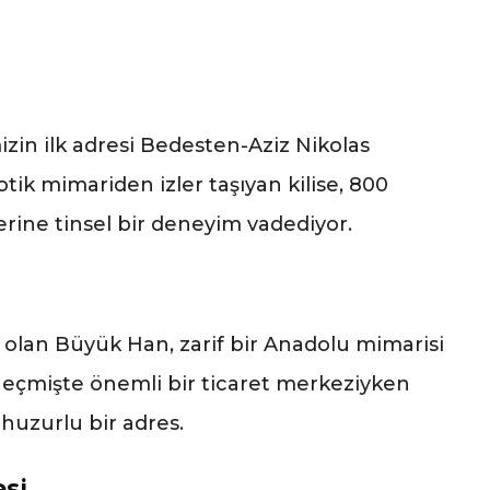
mizin ilk adresi Bedesten-Aziz Nikolas
tik mimariden izler taşıyan kilise, 800
lerine tinsel bir deneyim vadediyor.
n olan Büyük Han, zarif bir Anadolu mimarisi
geçmişte önemli bir ticaret merkeziyken
 huzurlu bir adres.
esi