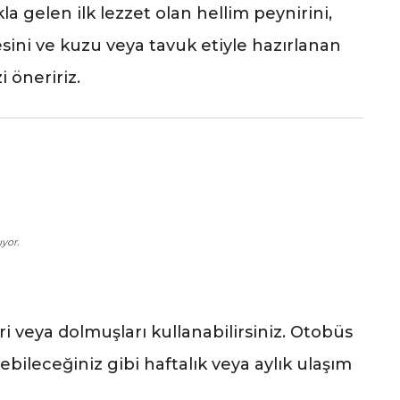
a gelen ilk lezzet olan hellim peynirini,
esini ve kuzu veya tavuk etiyle hazırlanan
 öneririz.
ıyor.
ri veya dolmuşları kullanabilirsiniz. Otobüs
ebileceğiniz gibi haftalık veya aylık ulaşım