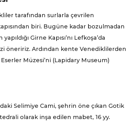
liler tarafından surlarla çevrilen
ç kapısından biri. Bugüne kadar bozulmadan
n yapıldığı Girne Kapısı’nı Lefkoşa’da
izi öneririz. Ardından kente Venediklilerden
aş Eserler Müzesi’ni (Lapidary Museum)
ndaki Selimiye Cami, şehrin öne çıkan Gotik
atedrali olarak inşa edilen mabet, 16 yy.