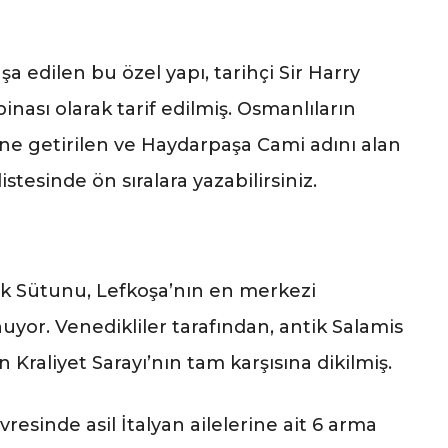
nşa edilen bu özel yapı, tarihçi Sir Harry
binası olarak tarif edilmiş. Osmanlıların
ne getirilen ve Haydarpaşa Cami adını alan
stesinde ön sıralara yazabilirsiniz.
dik Sütunu, Lefkoşa’nın en merkezi
yor. Venedikliler tarafından, antik Salamis
 Kraliyet Sarayı’nın tam karşısına dikilmiş.
sinde asil İtalyan ailelerine ait 6 arma