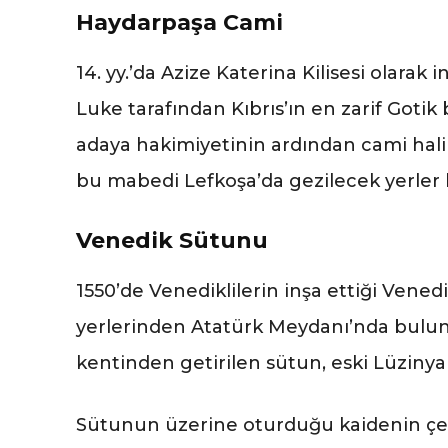
Haydarpaşa Cami
14. yy.’da Azize Katerina Kilisesi olarak i
Luke tarafından Kıbrıs’ın en zarif Gotik 
adaya hakimiyetinin ardından cami hali
bu mabedi Lefkoşa’da gezilecek yerler li
Venedik Sütunu
1550’de Venediklilerin inşa ettiği Vene
yerlerinden Atatürk Meydanı’nda bulunu
kentinden getirilen sütun, eski Lüzinyan
Sütunun üzerine oturduğu kaidenin çevre