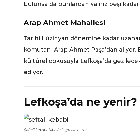
bulunsa da bunlardan yalnız beşi kadar
Arap Ahmet Mahallesi
Tarihi Lüzinyan dönemine kadar uzanan
komutanı Arap Ahmet Paşa’dan alıyor. Bu
kültürel dokusuyla Lefkoşa’da gezilecek
ediyor.
Lefkoşa’da ne yenir?
Şeftali kebabı, Kıbrıs’a özgü bir lezzet.