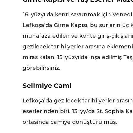
16. yüzyılda kenti savunmak için Venedik
Lefkoşa’da Girne Kapısı, bu surların ü
muhafaza edilen ve kente giriş-çıkışları
gezilecek tarihi yerler arasına eklemen
miras kalan, 15. yüzyılda inşa edilmiş T
görebilirsiniz.
Selimiye Cami
Lefkoşa’da gezilecek tarihi yerler arası
eserlerinden biri. 13. yy.’da St. Sophia K
ortasında camiye dönüştürülmüş.