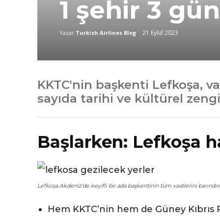
1 şehir 3 gü
21 Eylül 2023
Yazar
Turkish Airlines Blog
KKTC'nin başkenti Lefkoşa, va
sayıda tarihi ve kültürel zengi
Başlarken: Lefkoşa h
Lefkoşa Akdeniz’de keyifli bir ada başkentinin tüm vaatlerini barındırı
Hem KKTC’nin hem de Güney Kıbrıs Ru