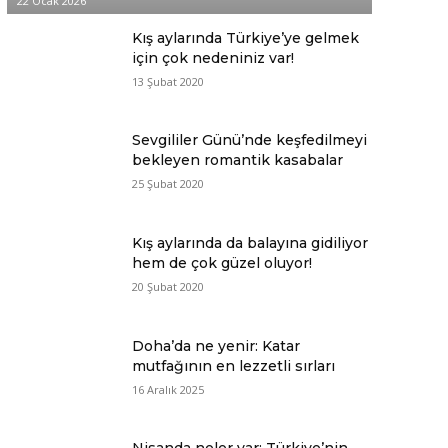
22 Ocak 2026
Kış aylarında Türkiye’ye gelmek
için çok nedeniniz var!
13 Şubat 2020
Sevgililer Günü’nde keşfedilmeyi
bekleyen romantik kasabalar
25 Şubat 2020
Kış aylarında da balayına gidiliyor
hem de çok güzel oluyor!
20 Şubat 2020
Doha’da ne yenir: Katar
mutfağının en lezzetli sırları
16 Aralık 2025