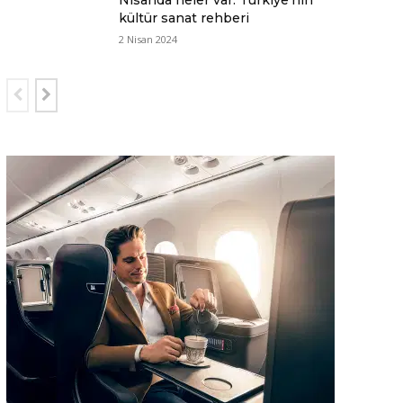
Nisanda neler var: Türkiye’nin
kültür sanat rehberi
2 Nisan 2024