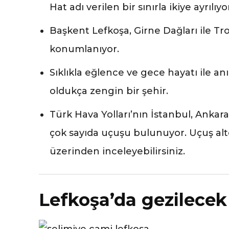
Hat adı verilen bir sınırla ikiye ayrılıyo
Başkent Lefkoşa, Girne Dağları ile Tr
konumlanıyor.
Sıklıkla eğlence ve gece hayatı ile an
oldukça zengin bir şehir.
Türk Hava Yolları’nın İstanbul, Ankar
çok sayıda uçuşu bulunuyor. Uçuş alt
üzerinden inceleyebilirsiniz.
Lefkoşa’da gezilecek 