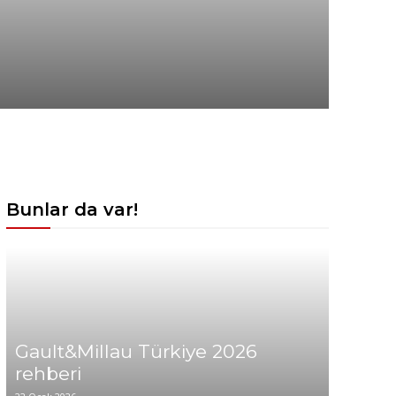
Bunlar da var!
Gault&Millau Türkiye 2026
rehberi