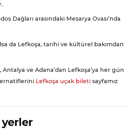
r.
odos Dağları arasındaki Mesarya Ovası’nda
ılsa da Lefkoşa, tarihi ve kültürel bakımdan
a, Antalya ve Adana’dan Lefkoşa’ya her gün
ernatiflerini
Lefkoşa uçak bileti
sayfamız
yerler