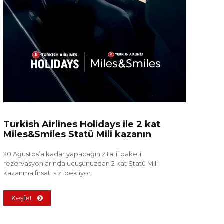
Turkish Airlines Holidays ile 2 kat
Miles&Smiles Statü Mili kazanın
20 Ağustos’a kadar yapacağınız tatil paketi
rezervasyonlarında uçuşunuzdan 2 kat Statü Mili
kazanma fırsatı sizi bekliyor.
Keşfet