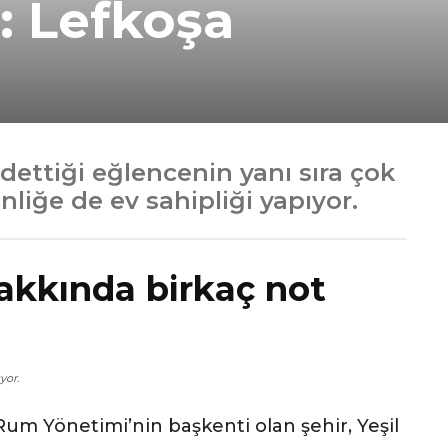
n: Lefkoşa
dettiği eğlencenin yanı sıra çok
nliğe de ev sahipliği yapıyor.
akkında birkaç not
yor.
m Yönetimi’nin başkenti olan şehir, Yeşil