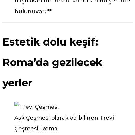
başbakanının resmi konutları bu şehirde
bulunuyor. **
Estetik dolu keşif:
Roma’da gezilecek
yerler
Aşk Çeşmesi olarak da bilinen Trevi
Çeşmesi, Roma.