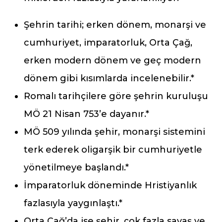
Şehrin tarihi; erken dönem, monarşi ve
cumhuriyet, imparatorluk, Orta Çağ,
erken modern dönem ve geç modern
dönem gibi kısımlarda incelenebilir.*
Romalı tarihçilere göre şehrin kuruluşu
MÖ 21 Nisan 753’e dayanır.*
MÖ 509 yılında şehir, monarşi sistemini
terk ederek oligarşik bir cumhuriyetle
yönetilmeye başlandı.*
İmparatorluk döneminde Hristiyanlık
fazlasıyla yaygınlaştı.*
Orta Çağ’da ise şehir, çok fazla savaş ve