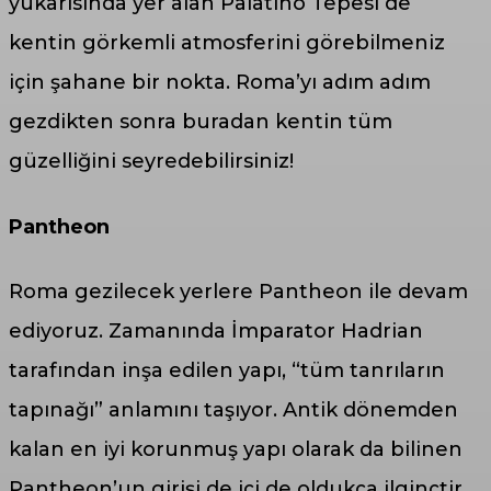
yukarısında yer alan Palatino Tepesi de
kentin görkemli atmosferini görebilmeniz
için şahane bir nokta. Roma’yı adım adım
gezdikten sonra buradan kentin tüm
güzelliğini seyredebilirsiniz!
Pantheon
Roma gezilecek yerlere Pantheon ile devam
ediyoruz. Zamanında İmparator Hadrian
tarafından inşa edilen yapı, “tüm tanrıların
tapınağı” anlamını taşıyor. Antik dönemden
kalan en iyi korunmuş yapı olarak da bilinen
Pantheon’un girişi de içi de oldukça ilginçtir.