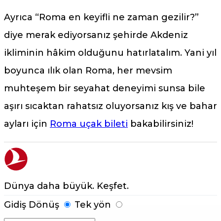
Ayrıca “Roma en keyifli ne zaman gezilir?”
diye merak ediyorsanız şehirde Akdeniz
ikliminin hâkim olduğunu hatırlatalım. Yani yıl
boyunca ılık olan Roma, her mevsim
muhteşem bir seyahat deneyimi sunsa bile
aşırı sıcaktan rahatsız oluyorsanız kış ve bahar
ayları için
Roma uçak bileti
bakabilirsiniz!
Dünya daha büyük. Keşfet.
Gidiş Dönüş
Tek yön