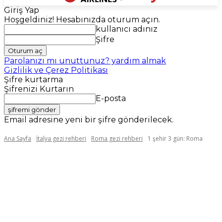
Giriş Yap
Hoşgeldiniz! Hesabınızda oturum açın.
kullanıcı adınız
Şifre
Parolanızı mı unuttunuz? yardım almak
Gizlilik ve Çerez Politikası
Şifre kurtarma
Şifrenizi Kurtarın
E-posta
Email adresine yeni bir şifre gönderilecek.
Ana Sayfa
İtalya gezi rehberi
Roma gezi rehberi
1 şehir 3 gün: Roma