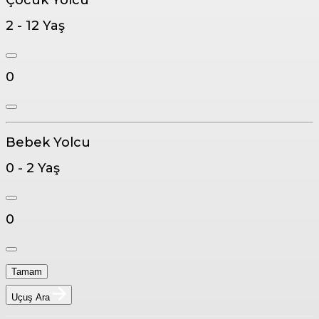
2 - 12 Yaş
0
Bebek Yolcu
0 - 2 Yaş
0
Tamam
Uçuş Ara