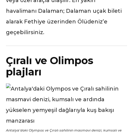
veya özel araçla ulaşılır. En yakın
havalimanı Dalaman; Dalaman uçak bileti
alarak Fethiye üzerinden Ölüdeniz’e
geçebilirsiniz.
Çıralı ve Olimpos
plajları
Antalya’daki Olympos ve Çıralı sahilinin masmavi denizi, kumsalı ve