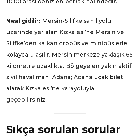
10.00 arası deniz en berrak halindedir.
Nasıl gidilir:
Mersin-Silifke sahil yolu
üzerinde yer alan Kızkalesi’ne Mersin ve
Silifke’den kalkan otobüs ve minibüslerle
kolayca ulaşılır. Mersin merkeze yaklaşık 65
kilometre uzaklıkta. Bölgeye en yakın aktif
sivil havalimanı Adana; Adana uçak bileti
alarak Kızkalesi’ne karayoluyla
geçebilirsiniz.
Sıkça sorulan sorular