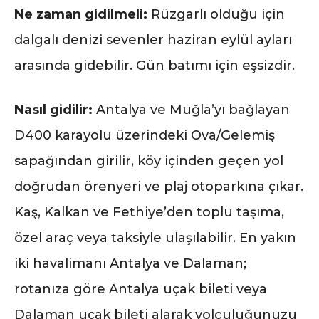
Ne zaman gidilmeli:
Rüzgarlı olduğu için
dalgalı denizi sevenler haziran eylül ayları
arasında gidebilir. Gün batımı için eşsizdir.
Nasıl gidilir:
Antalya ve Muğla’yı bağlayan
D400 karayolu üzerindeki Ova/Gelemiş
sapağından girilir, köy içinden geçen yol
doğrudan örenyeri ve plaj otoparkına çıkar.
Kaş, Kalkan ve Fethiye’den toplu taşıma,
özel araç veya taksiyle ulaşılabilir. En yakın
iki havalimanı Antalya ve Dalaman;
rotanıza göre Antalya uçak bileti veya
Dalaman uçak bileti alarak yolculuğunuzu