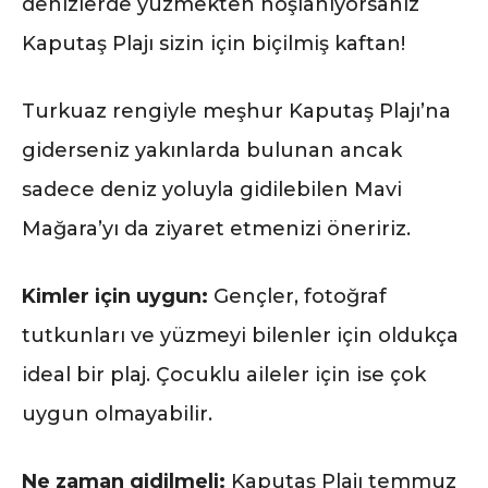
denizlerde yüzmekten hoşlanıyorsanız
Kaputaş Plajı sizin için biçilmiş kaftan!
Turkuaz rengiyle meşhur Kaputaş Plajı’na
giderseniz yakınlarda bulunan ancak
sadece deniz yoluyla gidilebilen Mavi
Mağara’yı da ziyaret etmenizi öneririz.
Kimler için uygun:
Gençler, fotoğraf
tutkunları ve yüzmeyi bilenler için oldukça
ideal bir plaj. Çocuklu aileler için ise çok
uygun olmayabilir.
Ne zaman gidilmeli:
Kaputaş Plajı temmuz