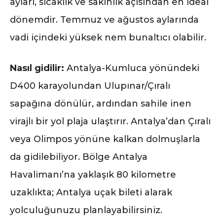
ayları, sıcaklık ve sakinlik açısından en ideal
dönemdir. Temmuz ve ağustos aylarında
vadi içindeki yüksek nem bunaltıcı olabilir.
Nasıl gidilir:
Antalya-Kumluca yönündeki
D400 karayolundan Ulupınar/Çıralı
sapağına dönülür, ardından sahile inen
virajlı bir yol plaja ulaştırır. Antalya’dan Çıralı
veya Olimpos yönüne kalkan dolmuşlarla
da gidilebiliyor. Bölge Antalya
Havalimanı’na yaklaşık 80 kilometre
uzaklıkta; Antalya uçak bileti alarak
yolculuğunuzu planlayabilirsiniz.