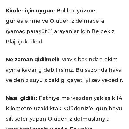
Kimler için uygun:
Bol bol yüzme,
güneşlenme ve Ölüdeniz’de macera
(yamaç paraşütü) arayanlar için Belcekız
Plajı çok ideal.
Ne zaman gidilmeli:
Mayıs başından ekim
ayına kadar gidebilirsiniz. Bu sezonda hava
ve deniz suyu sıcaklığı gayet iyi seviyededir.
Nasıl gidilir:
Fethiye merkezden yaklaşık 14
kilometre uzaklıktaki Ölüdeniz’e, gün boyu
sık sefer yapan Ölüdeniz dolmuşlarıyla