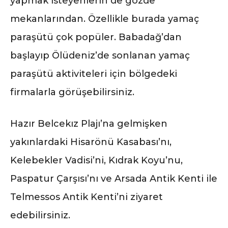
yapmak isteyenlerin de gözde
mekanlarından. Özellikle burada yamaç
paraşütü çok popüler. Babadağ’dan
başlayıp Ölüdeniz’de sonlanan yamaç
paraşütü aktiviteleri için bölgedeki
firmalarla görüşebilirsiniz.
Hazır Belcekız Plajı’na gelmişken
yakınlardaki Hisarönü Kasabası’nı,
Kelebekler Vadisi’ni, Kıdrak Koyu’nu,
Paspatur Çarşısı’nı ve Arsada Antik Kenti ile
Telmessos Antik Kenti’ni ziyaret
edebilirsiniz.