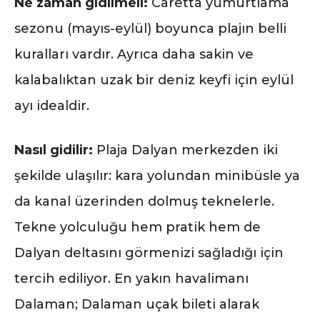
Ne zaman gidilmeli:
Caretta yumurtlama
sezonu (mayıs-eylül) boyunca plajın belli
kuralları vardır. Ayrıca daha sakin ve
kalabalıktan uzak bir deniz keyfi için eylül
ayı idealdir.
Nasıl gidilir:
Plaja Dalyan merkezden iki
şekilde ulaşılır: kara yolundan minibüsle ya
da kanal üzerinden dolmuş teknelerle.
Tekne yolculuğu hem pratik hem de
Dalyan deltasını görmenizi sağladığı için
tercih ediliyor. En yakın havalimanı
Dalaman; Dalaman uçak bileti alarak