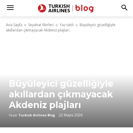
Ana Sayfa
Seyahat fikirleri
Yaz tatili
Büyüleyici güzelliğiyle
akıllardan çıkmayacak Akdeniz plajları
Büyüleyici güzelliğiyle
akıllardan çıkmayacak
Akdeniz plajları
22 Mayıs 2026
Yazar
Turkish Airlines Blog