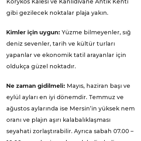
Korykos Kalesi ve Kanlıdivane Antik Kenti
gibi gezilecek noktalar plaja yakın.
Kimler için uygun:
Yüzme bilmeyenler, sığ
deniz sevenler, tarih ve kültür turları
yapanlar ve ekonomik tatil arayanlar için
oldukça güzel noktadır.
Ne zaman gidilmeli:
Mayıs, haziran başı ve
eylül ayları en iyi dönemdir. Temmuz ve
ağustos aylarında ise Mersin’in yüksek nem
oranı ve plajın aşırı kalabalıklaşması
seyahati zorlaştırabilir. Ayrıca sabah 07.00 –