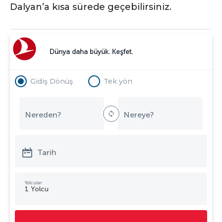
Dalyan’a kısa sürede geçebilirsiniz.
Dünya daha büyük. Keşfet.
Gidiş Dönüş
Tek yön