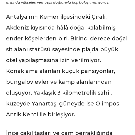
ardında yükselen yemyeşil dağlarıyla kuş bakışı manzarası
Antalya’nın Kemer ilçesindeki Çıralı,
Akdeniz kıyısında hâlâ doğal kalabilmiş
ender köşelerden biri. Birinci derece doğal
sit alanı statüsü sayesinde plajda büyük
otel yapılaşmasına izin verilmiyor.
Konaklama alanları küçük pansiyonlar,
bungalov evler ve kamp alanlarından
oluşuyor. Yaklaşık 3 kilometrelik sahil,
kuzeyde Yanartaş, güneyde ise Olimpos
Antik Kenti ile birleşiyor.
İnce çakıl taşları ve cam berraklığında