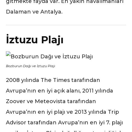
gitmekte fayda var. En yakın havalimanları
Dalaman ve Antalya.
İztuzu Plajı
Bozburun Dağı ve İztuzu Plajı
2008 yılında The Times tarafından
Avrupa’nın en iyi açık alanı, 2011 yılında
Zoover ve Meteovista tarafından
Avrupa’nın en iyi plajı ve 2013 yılında Trip
Advisor tarafından Avrupa’nın en iyi 7. plajı