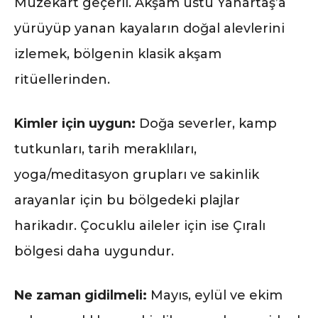
Müzekart geçerli. Akşam üstü Yanartaş’a
yürüyüp yanan kayaların doğal alevlerini
izlemek, bölgenin klasik akşam
ritüellerinden.
Kimler için uygun:
Doğa severler, kamp
tutkunları, tarih meraklıları,
yoga/meditasyon grupları ve sakinlik
arayanlar için bu bölgedeki plajlar
harikadır. Çocuklu aileler için ise Çıralı
bölgesi daha uygundur.
Ne zaman gidilmeli:
Mayıs, eylül ve ekim