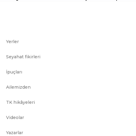
Yerler
Seyahat fikirleri
İpuçları
Ailemizden
TK hikâyeleri
Videolar
Yazarlar