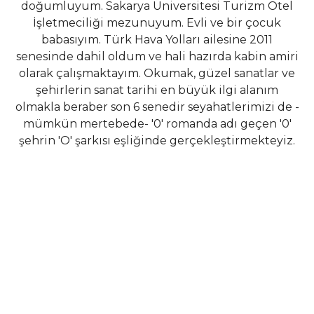
doğumluyum. Sakarya Üniversitesi Turizm Otel
İşletmeciliği mezunuyum. Evli ve bir çocuk
babasıyım. Türk Hava Yolları ailesine 2011
senesinde dahil oldum ve hali hazırda kabin amiri
olarak çalışmaktayım. Okumak, güzel sanatlar ve
şehirlerin sanat tarihi en büyük ilgi alanım
olmakla beraber son 6 senedir seyahatlerimizi de -
mümkün mertebede- '0' romanda adı geçen '0'
şehrin 'O' şarkısı eşliğinde gerçekleştirmekteyiz.