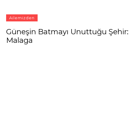
Ailemizden
Güneşin Batmayı Unuttuğu Şehir:
Malaga