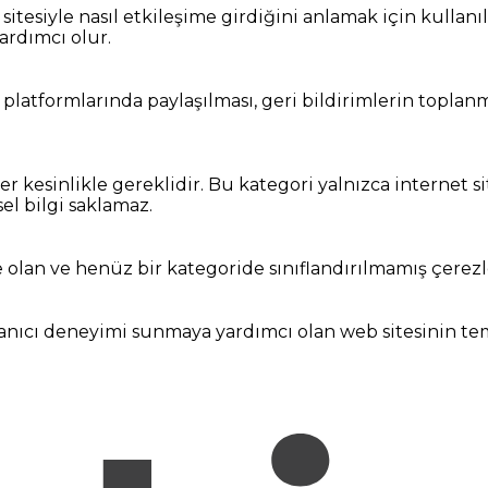
t sitesiyle nasıl etkileşime girdiğini anlamak için kullanı
ardımcı olur.
 platformlarında paylaşılması, geri bildirimlerin toplanma
r kesinlikle gereklidir. Bu kategori yalnızca internet si
sel bilgi saklamaz.
 olan ve henüz bir kategoride sınıflandırılmamış çerezl
kullanıcı deneyimi sunmaya yardımcı olan web sitesinin 