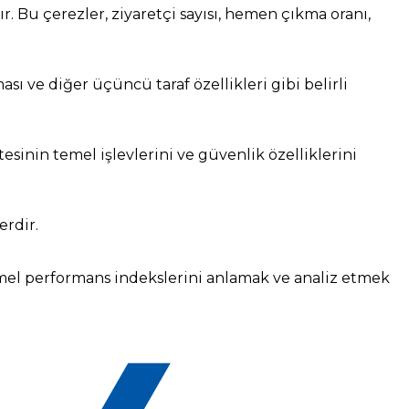
lır. Bu çerezler, ziyaretçi sayısı, hemen çıkma oranı,
sı ve diğer üçüncü taraf özellikleri gibi belirli
tesinin temel işlevlerini ve güvenlik özelliklerini
erdir.
temel performans indekslerini anlamak ve analiz etmek