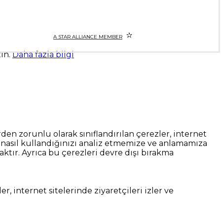
A STAR ALLIANCE MEMBER
tın.
Daha fazla bilgi
rden zorunlu olarak sınıflandırılan çerezler, internet
ini nasıl kullandığınızı analiz etmemize ve anlamamıza
aktır. Ayrıca bu çerezleri devre dışı bırakma
, internet sitelerinde ziyaretçileri izler ve