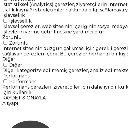
İstatistiksel (Analytics) çerezler, ziyaretçilerin interne
trafik kaynağı vb. ölçümler hakkında bilgi sağlamaya y
İşlevsellik
İşlevsellik
İşlevsel çerezler, web sitesinin içeriğinin sosyal medya
işlevlerin yerine getirilmesine yardımcı olur.
Zorunlu
Zorunlu
İnternet sitesinin düzgün çalışması için gerekli çerezle
sağlayan çerezleri içerir. Bu çerezler herhangi bir kişi
Diğer
Diğer
Diğer kategorize edilmemiş çerezler, analiz edilmekte
Performans
Performans
Performans çerezleri, ziyaretçiler için daha iyi bir 
için kullanılır.
KAYDET & ONAYLA
Altyapı