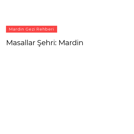
Mardin Gezi Rehberi
Masallar Şehri: Mardin