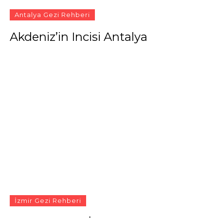
Antalya Gezi Rehberi
Akdeniz’in Incisi Antalya
İzmir Gezi Rehberi