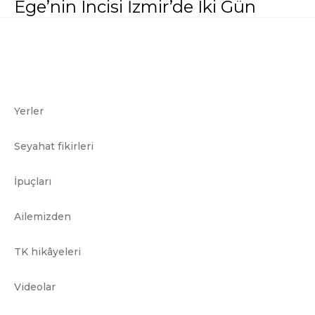
Ege’nin Incisi İzmir’de Iki Gün
Yerler
Seyahat fikirleri
İpuçları
Ailemizden
TK hikâyeleri
Videolar