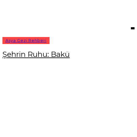
Asya Gezi Rehberi
Şehrin Ruhu: Bakü