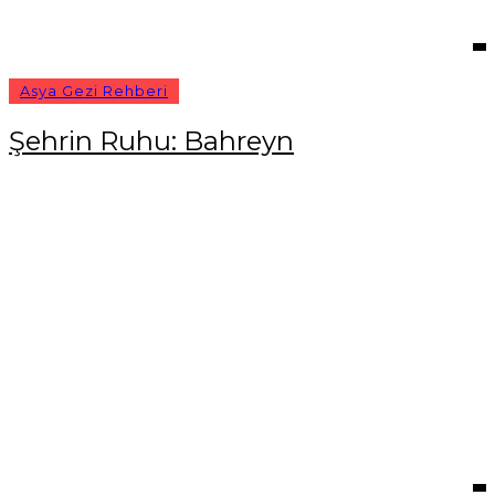
Asya Gezi Rehberi
Şehrin Ruhu: Bahreyn