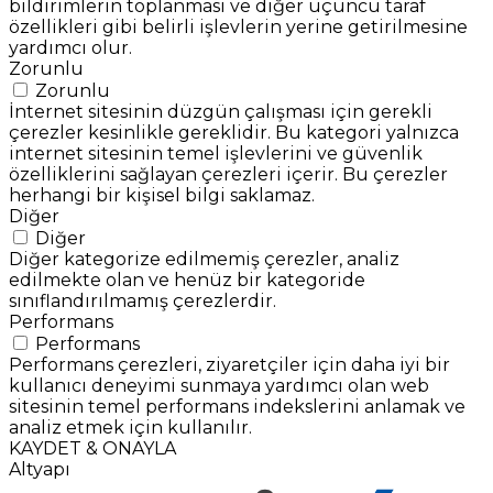
bildirimlerin toplanması ve diğer üçüncü taraf
özellikleri gibi belirli işlevlerin yerine getirilmesine
yardımcı olur.
Zorunlu
Zorunlu
İnternet sitesinin düzgün çalışması için gerekli
çerezler kesinlikle gereklidir. Bu kategori yalnızca
internet sitesinin temel işlevlerini ve güvenlik
özelliklerini sağlayan çerezleri içerir. Bu çerezler
herhangi bir kişisel bilgi saklamaz.
Diğer
Diğer
Diğer kategorize edilmemiş çerezler, analiz
edilmekte olan ve henüz bir kategoride
sınıflandırılmamış çerezlerdir.
Performans
Performans
Performans çerezleri, ziyaretçiler için daha iyi bir
kullanıcı deneyimi sunmaya yardımcı olan web
sitesinin temel performans indekslerini anlamak ve
analiz etmek için kullanılır.
KAYDET & ONAYLA
Altyapı