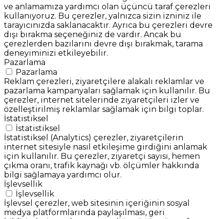
ve anlamamıza yardımcı olan üçüncü taraf çerezleri
kullanıyoruz. Bu çerezler, yalnızca sizin izniniz ile
tarayıcınızda saklanacaktır. Ayrıca bu çerezleri devre
dışı bırakma seçeneğiniz de vardır. Ancak bu
çerezlerden bazılarını devre dışı bırakmak, tarama
deneyiminizi etkileyebilir.
Pazarlama
Pazarlama
Reklam çerezleri, ziyaretçilere alakalı reklamlar ve
pazarlama kampanyaları sağlamak için kullanılır. Bu
çerezler, internet sitelerinde ziyaretçileri izler ve
özelleştirilmiş reklamlar sağlamak için bilgi toplar.
İstatistiksel
İstatistiksel
İstatistiksel (Analytics) çerezler, ziyaretçilerin
internet sitesiyle nasıl etkileşime girdiğini anlamak
için kullanılır. Bu çerezler, ziyaretçi sayısı, hemen
çıkma oranı, trafik kaynağı vb. ölçümler hakkında
bilgi sağlamaya yardımcı olur.
İşlevsellik
İşlevsellik
İşlevsel çerezler, web sitesinin içeriğinin sosyal
medya platformlarında paylaşılması, geri