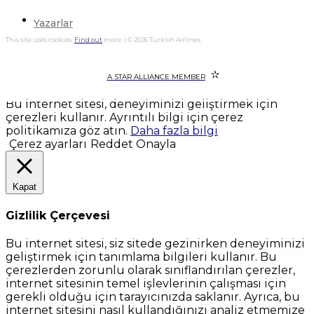
Yazarlar
This site uses cookies.
Find out
more. | © 2026 Turkish Airlines
A STAR ALLIANCE MEMBER
Bu internet sitesi, deneyiminizi geliştirmek için
çerezleri kullanır. Ayrıntılı bilgi için çerez
politikamıza göz atın.
Daha fazla bilgi
Çerez ayarları
Reddet
Onayla
Kapat
Gizlilik Çerçevesi
Bu internet sitesi, siz sitede gezinirken deneyiminizi
geliştirmek için tanımlama bilgileri kullanır. Bu
çerezlerden zorunlu olarak sınıflandırılan çerezler,
internet sitesinin temel işlevlerinin çalışması için
gerekli olduğu için tarayıcınızda saklanır. Ayrıca, bu
internet sitesini nasıl kullandığınızı analiz etmemize