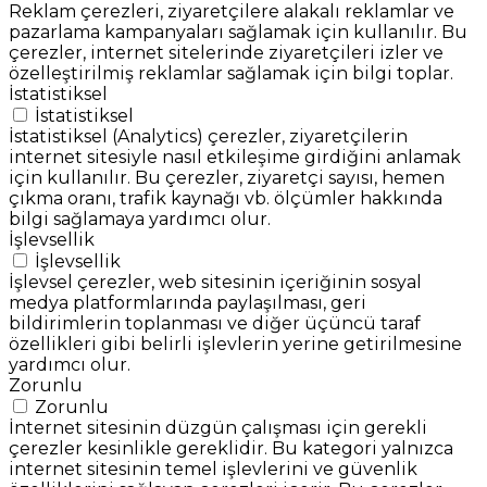
Reklam çerezleri, ziyaretçilere alakalı reklamlar ve
pazarlama kampanyaları sağlamak için kullanılır. Bu
çerezler, internet sitelerinde ziyaretçileri izler ve
özelleştirilmiş reklamlar sağlamak için bilgi toplar.
İstatistiksel
İstatistiksel
İstatistiksel (Analytics) çerezler, ziyaretçilerin
internet sitesiyle nasıl etkileşime girdiğini anlamak
için kullanılır. Bu çerezler, ziyaretçi sayısı, hemen
çıkma oranı, trafik kaynağı vb. ölçümler hakkında
bilgi sağlamaya yardımcı olur.
İşlevsellik
İşlevsellik
İşlevsel çerezler, web sitesinin içeriğinin sosyal
medya platformlarında paylaşılması, geri
bildirimlerin toplanması ve diğer üçüncü taraf
özellikleri gibi belirli işlevlerin yerine getirilmesine
yardımcı olur.
Zorunlu
Zorunlu
İnternet sitesinin düzgün çalışması için gerekli
çerezler kesinlikle gereklidir. Bu kategori yalnızca
internet sitesinin temel işlevlerini ve güvenlik