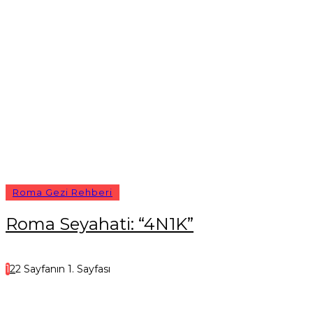
Roma Gezi Rehberi
Roma Seyahati: “4N1K”
1
2
2 Sayfanın 1. Sayfası