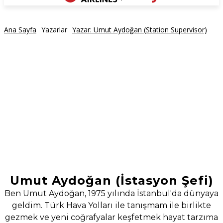
Ana Sayfa
Yazarlar
Yazar: Umut Aydoğan (Station Supervisor)
Umut Aydoğan (İstasyon Şefi)
Ben Umut Aydoğan, 1975 yılında İstanbul'da dünyaya
geldim. Türk Hava Yolları ile tanışmam ile birlikte
gezmek ve yeni coğrafyalar keşfetmek hayat tarzıma