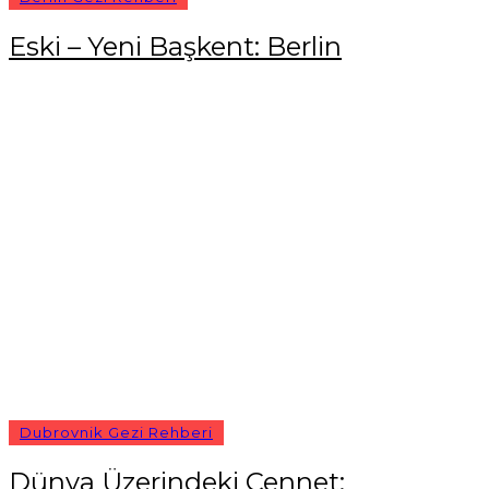
Eski – Yeni Başkent: Berlin
Dubrovnik Gezi Rehberi
Dünya Üzerindeki Cennet: