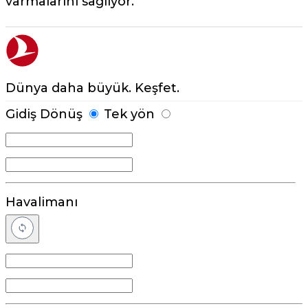
varmalarını sağlıyor.
Dünya daha büyük. Keşfet.
Gidiş Dönüş
Tek yön
Havalimanı