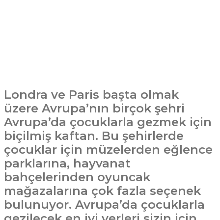
Londra ve Paris başta olmak
üzere Avrupa’nın birçok şehri
Avrupa’da çocuklarla gezmek için
biçilmiş kaftan. Bu şehirlerde
çocuklar için müzelerden eğlence
parklarına, hayvanat
bahçelerinden oyuncak
mağazalarına çok fazla seçenek
bulunuyor. Avrupa’da çocuklarla
gezilecek en iyi yerleri sizin için