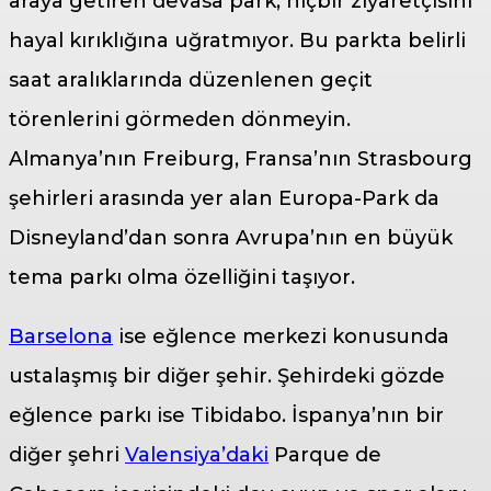
araya getiren devasa park, hiçbir ziyaretçisini
hayal kırıklığına uğratmıyor. Bu parkta belirli
saat aralıklarında düzenlenen geçit
törenlerini görmeden dönmeyin.
Almanya’nın Freiburg, Fransa’nın Strasbourg
şehirleri arasında yer alan Europa-Park da
Disneyland’dan sonra Avrupa’nın en büyük
tema parkı olma özelliğini taşıyor.
Barselona
ise eğlence merkezi konusunda
ustalaşmış bir diğer şehir. Şehirdeki gözde
eğlence parkı ise Tibidabo. İspanya’nın bir
diğer şehri
Valensiya’daki
Parque de