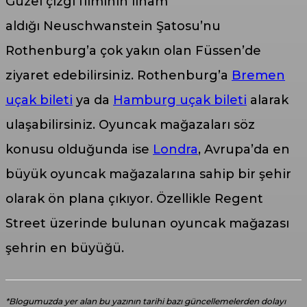
Güzel çizgi filminin ilham
aldığı Neuschwanstein Şatosu’nu
Rothenburg’a çok yakın olan Füssen’de
ziyaret edebilirsiniz. Rothenburg’a
Bremen
uçak bileti
ya da
Hamburg uçak bileti
alarak
ulaşabilirsiniz. Oyuncak mağazaları söz
konusu olduğunda ise
Londra
, Avrupa’da en
büyük oyuncak mağazalarına sahip bir şehir
olarak ön plana çıkıyor. Özellikle Regent
Street üzerinde bulunan oyuncak mağazası
şehrin en büyüğü.
*Blogumuzda yer alan bu yazının tarihi bazı güncellemelerden dolayı