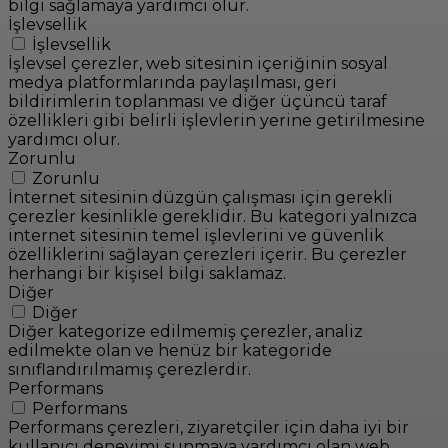
bilgi sağlamaya yardımcı olur.
İşlevsellik
İşlevsellik
İşlevsel çerezler, web sitesinin içeriğinin sosyal
medya platformlarında paylaşılması, geri
bildirimlerin toplanması ve diğer üçüncü taraf
özellikleri gibi belirli işlevlerin yerine getirilmesine
yardımcı olur.
Zorunlu
Zorunlu
İnternet sitesinin düzgün çalışması için gerekli
çerezler kesinlikle gereklidir. Bu kategori yalnızca
internet sitesinin temel işlevlerini ve güvenlik
özelliklerini sağlayan çerezleri içerir. Bu çerezler
herhangi bir kişisel bilgi saklamaz.
Diğer
Diğer
Diğer kategorize edilmemiş çerezler, analiz
edilmekte olan ve henüz bir kategoride
sınıflandırılmamış çerezlerdir.
Performans
Performans
Performans çerezleri, ziyaretçiler için daha iyi bir
kullanıcı deneyimi sunmaya yardımcı olan web