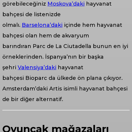
görebileceğiniz
Moskova’daki
hayvanat
bahçesi de listenizde
olmalı.
Barselona’daki
içinde hem hayvanat
bahçesi olan hem de akvaryum
barındıran Parc de La Ciutadella bunun en iyi
örneklerinden. İspanya’nın bir başka
şehri
Valensiya’daki
hayvanat
bahçesi Bioparc da ülkede ön plana çıkıyor.
Amsterdam’daki Artis isimli hayvanat bahçesi
de bir diğer alternatif.
Oyuncak mağazaları