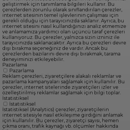
geliştirmek için tanımlama bilgileri kullanır. Bu
çerezlerden zorunlu olarak sınıflandırılan çerezler,
internet sitesinin temel işlevlerinin çalışması için
gerekli olduğu için tarayıcınızda saklanır. Ayrıca, bu
internet sitesini nasıl kullandığınızı analiz etmemize
ve anlamamıza yardımcı olan üçüncü taraf çerezleri
kullanıyoruz. Bu çerezler, yalnızca sizin izniniz ile
tarayıcınızda saklanacaktır. Ayrıca bu çerezleri devre
dışı bırakma seçeneğiniz de vardır. Ancak bu
çerezlerden bazılarını devre dışı bırakmak, tarama
deneyiminizi etkileyebilir.
Pazarlama
Pazarlama
Reklam çerezleri, ziyaretçilere alakalı reklamlar ve
pazarlama kampanyaları sağlamak için kullanılır. Bu
çerezler, internet sitelerinde ziyaretçileri izler ve
özelleştirilmiş reklamlar sağlamak için bilgi toplar.
İstatistiksel
İstatistiksel
İstatistiksel (Analytics) çerezler, ziyaretçilerin
internet sitesiyle nasıl etkileşime girdiğini anlamak
için kullanılır. Bu çerezler, ziyaretçi sayısı, hemen
çıkma oranı, trafik kaynağı vb. ölçümler hakkında