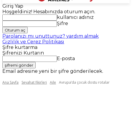
Giriş Yap
Hoşgeldiniz! Hesabınızda oturum açın.
kullanıcı adınız
Şifre
Parolanızı mı unuttunuz? yardım almak
Gizlilik ve Çerez Politikası
Şifre kurtarma
Şifrenizi Kurtarın
E-posta
Email adresine yeni bir şifre gönderilecek.
Ana Sayfa
Seyahat fikirleri
Aile
Avrupa’da çocuk dostu rotalar