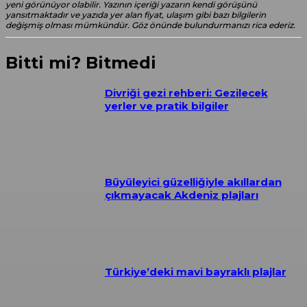
yeni görünüyor olabilir. Yazının içeriği yazarın kendi görüşünü
yansıtmaktadır ve yazıda yer alan fiyat, ulaşım gibi bazı bilgilerin
değişmiş olması mümkündür. Göz önünde bulundurmanızı rica ederiz.
Bitti mi? Bitmedi
Divriği gezi rehberi: Gezilecek
yerler ve pratik bilgiler
Büyüleyici güzelliğiyle akıllardan
çıkmayacak Akdeniz plajları
Türkiye’deki mavi bayraklı plajlar