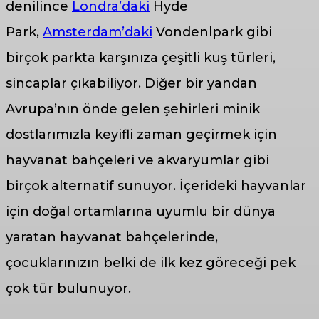
denilince
Londra’daki
Hyde
Park,
Amsterdam’daki
Vondenlpark gibi
birçok parkta karşınıza çeşitli kuş türleri,
sincaplar çıkabiliyor. Diğer bir yandan
Avrupa’nın önde gelen şehirleri minik
dostlarımızla keyifli zaman geçirmek için
hayvanat bahçeleri ve akvaryumlar gibi
birçok alternatif sunuyor. İçerideki hayvanlar
için doğal ortamlarına uyumlu bir dünya
yaratan hayvanat bahçelerinde,
çocuklarınızın belki de ilk kez göreceği pek
çok tür bulunuyor.