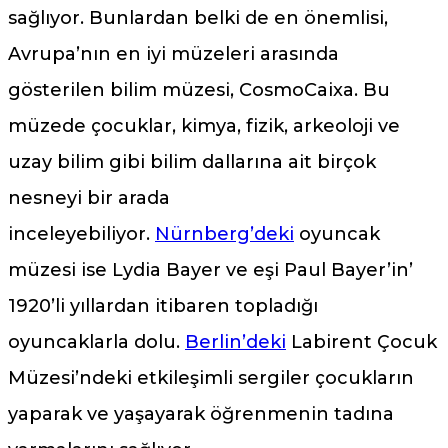
sağlıyor. Bunlardan belki de en önemlisi,
Avrupa’nın en iyi müzeleri arasında
gösterilen bilim müzesi, CosmoCaixa. Bu
müzede çocuklar, kimya, fizik, arkeoloji ve
uzay bilim gibi bilim dallarına ait birçok
nesneyi bir arada
inceleyebiliyor.
Nürnberg’deki
oyuncak
müzesi ise Lydia Bayer ve eşi Paul Bayer’in’
1920’li yıllardan itibaren topladığı
oyuncaklarla dolu.
Berlin’deki
Labirent Çocuk
Müzesi’ndeki etkileşimli sergiler çocukların
yaparak ve yaşayarak öğrenmenin tadına