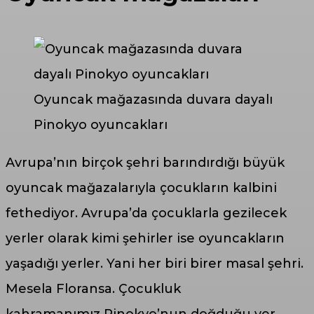
Oyuncak mağazasında duvara dayalı
Pinokyo oyuncakları
Avrupa’nın birçok şehri barındırdığı büyük
oyuncak mağazalarıyla çocukların kalbini
fethediyor. Avrupa’da çocuklarla gezilecek
yerler olarak kimi şehirler ise oyuncakların
yaşadığı yerler. Yani her biri birer masal şehri.
Mesela Floransa. Çocukluk
kahramanımız Pinokyo’nun doğduğu yer.