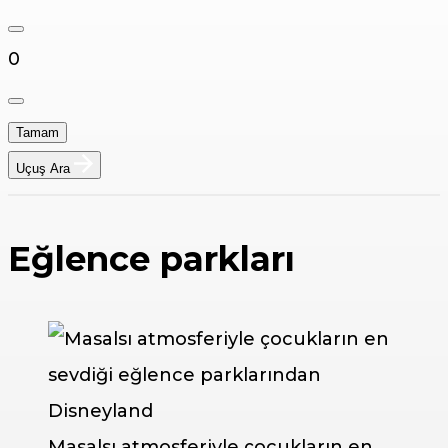
0
Tamam
Uçuş Ara
Eğlence parkları
Masalsı atmosferiyle çocukların en