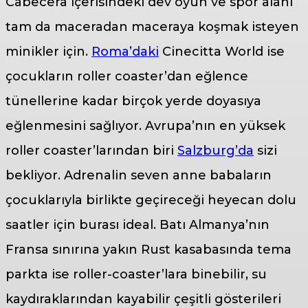
Cabecera içerisindeki dev oyun ve spor alanı
tam da maceradan maceraya koşmak isteyen
minikler için.
Roma’daki
Cinecitta World ise
çocukların roller coaster’dan eğlence
tünellerine kadar birçok yerde doyasıya
eğlenmesini sağlıyor. Avrupa’nın en yüksek
roller coaster’larından biri
Salzburg’da
sizi
bekliyor. Adrenalin seven anne babaların
çocuklarıyla birlikte geçireceği heyecan dolu
saatler için burası ideal. Batı Almanya’nın
Fransa sınırına yakın Rust kasabasında tema
parkta ise roller-coaster’lara binebilir, su
kaydıraklarından kayabilir çeşitli gösterileri