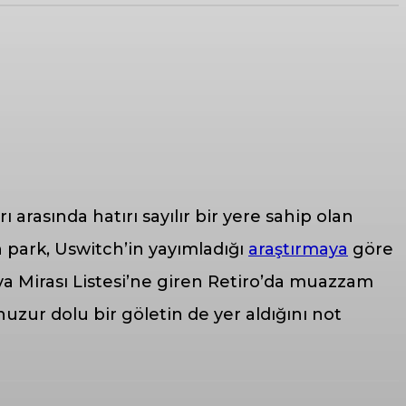
 arasında hatırı sayılır bir yere sahip olan
n park, Uswitch’in yayımladığı
araştırmaya
göre
nya Mirası Listesi’ne giren Retiro’da muazzam
e huzur dolu bir göletin de yer aldığını not