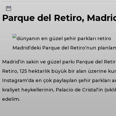
Parque del Retiro, Madri
Madrid’deki Parque del Retiro’nun planlamas
Madrid’in sakin ve güzel parkı Parque del Retiro
Retiro, 125 hektarlık büyük bir alan üzerine ku
Instagram’da en çok paylaşılan şehir parkları a
kraliyet heykellerinin, Palacio de Cristal’in (sık
edelim.