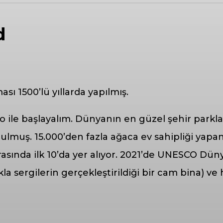
d
ı 1500’lü yıllarda yapılmış.
 ile başlayalım. Dünyanın en güzel şehir parkları
rulmuş. 15.000’den fazla ağaca ev sahipliği yapa
rasında ilk 10’da yer alıyor. 2021’de UNESCO Dü
lıkla sergilerin gerçekleştirildiği bir cam bina) v