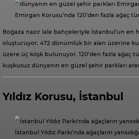
Emirgan Korusu’nda 120’den fazla ağaç tü
Boğaza nazır lale bahçeleriyle İstanbul’un en
oluşturuyor. 472 dönümlük bir alan üzerine kur
üzere üç köşk bulunuyor. 120’den fazla ağaç t
kuşkusuz dünyanın en güzel şehir parkları ara
Yıldız Korusu, İstanbul
İstanbul Yıldız Parkı’nda ağaçların yansıdığ