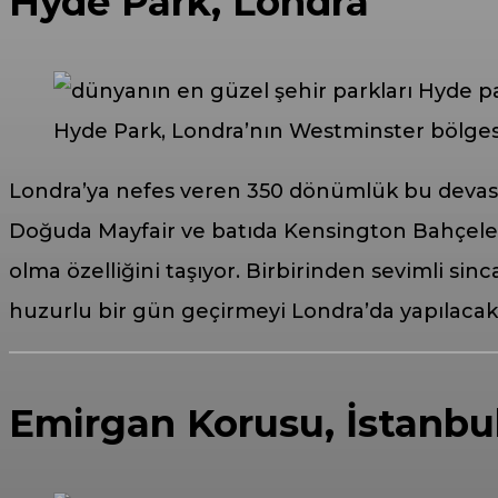
Hyde Park, Londra
Hyde Park, Londra’nın Westminster bölgesi
Londra’ya nefes veren 350 dönümlük bu devasa (v
Doğuda Mayfair ve batıda Kensington Bahçeleri 
olma özelliğini taşıyor. Birbirinden sevimli si
huzurlu bir gün geçirmeyi Londra’da yapılacakl
Emirgan Korusu, İstanbu