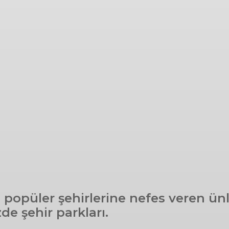
popüler şehirlerine nefes veren ünlü
e şehir parkları.