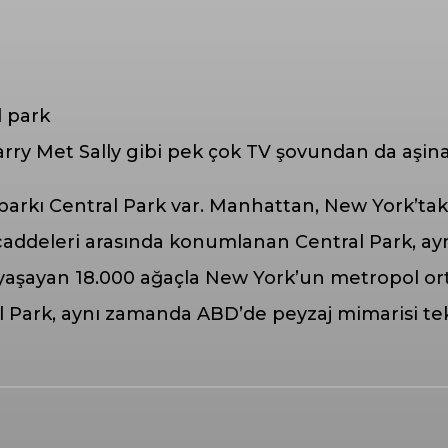
arry Met Sally gibi pek çok TV şovundan da aşina
 parkı Central Park var. Manhattan, New York’ta
 caddeleri arasında konumlanan Central Park, ay
 yaşayan 18.000 ağaçla New York’un metropol ort
ral Park, aynı zamanda ABD’de peyzaj mimarisi tek