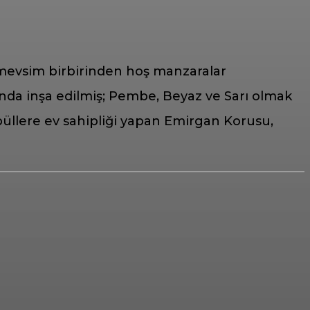
 mevsim birbirinden hoş manzaralar
ında inşa edilmiş; Pembe, Beyaz ve Sarı olmak
büllere ev sahipliği yapan Emirgan Korusu,