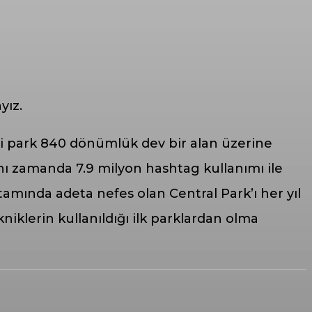
yız.
ki park 840 dönümlük dev bir alan üzerine
nı zamanda 7.9 milyon hashtag kullanımı ile
amında adeta nefes olan Central Park’ı her yıl
niklerin kullanıldığı ilk parklardan olma