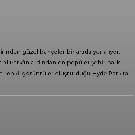
rinden güzel bahçeler bir arada yer alıyor.
ral Park’ın ardından en popüler şehir parkı
anın renkli görüntüler oluşturduğu Hyde Park’ta