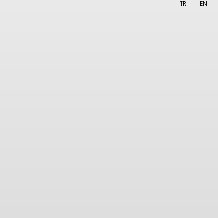
More
TR
EN