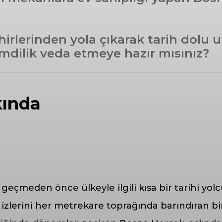
irlerinden yola çıkarak tarih dolu u
mdilik veda etmeye hazır mısınız?
kında
eçmeden önce ülkeyle ilgili kısa bir tarihi yolcu
izlerini her metrekare toprağında barındıran b