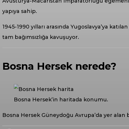
Avusturya-Macaristan İmparatorluğu egemenliğ
yapıya sahip.
1945-1990 yılları arasında Yugoslavya’ya katılan
tam bağımsızlığa kavuşuyor.
Bosna Hersek nerede?
Bosna Hersek’in haritada konumu.
Bosna Hersek Güneydoğu Avrupa’da yer alan bir 