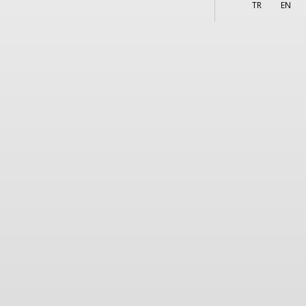
More
TR
EN