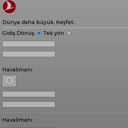
Dünya daha büyük. Keşfet.
Gidiş Dönüş
Tek yön
Havalimanı
Havalimanı