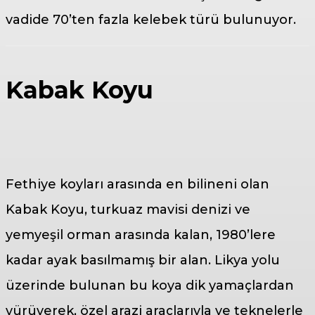
vadide 70’ten fazla kelebek türü bulunuyor.
Kabak Koyu
Fethiye koyları arasında en bilineni olan
Kabak Koyu, turkuaz mavisi denizi ve
yemyeşil orman arasında kalan, 1980’lere
kadar ayak basılmamış bir alan. Likya yolu
üzerinde bulunan bu koya dik yamaçlardan
yürüyerek, özel arazi araçlarıyla ve teknelerle