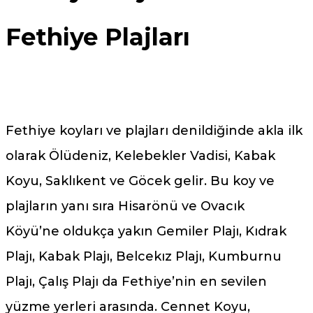
Fethiye Plajları
Fethiye koyları ve plajları denildiğinde akla ilk
olarak Ölüdeniz, Kelebekler Vadisi, Kabak
Koyu, Saklıkent ve Göcek gelir. Bu koy ve
plajların yanı sıra Hisarönü ve Ovacık
Köyü’ne oldukça yakın Gemiler Plajı, Kıdrak
Plajı, Kabak Plajı, Belcekız Plajı, Kumburnu
Plajı, Çalış Plajı da Fethiye’nin en sevilen
yüzme yerleri arasında. Cennet Koyu,