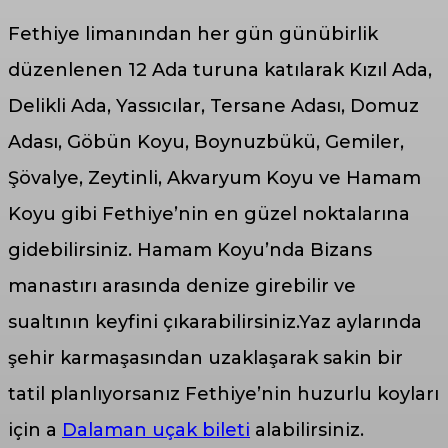
Fethiye limanından her gün günübirlik
düzenlenen 12 Ada turuna katılarak Kızıl Ada,
Delikli Ada, Yassıcılar, Tersane Adası, Domuz
Adası, Göbün Koyu, Boynuzbükü, Gemiler,
Şövalye, Zeytinli, Akvaryum Koyu ve Hamam
Koyu gibi Fethiye’nin en güzel noktalarına
gidebilirsiniz. Hamam Koyu’nda Bizans
manastırı arasında denize girebilir ve
sualtının keyfini çıkarabilirsiniz.Yaz aylarında
şehir karmaşasından uzaklaşarak sakin bir
tatil planlıyorsanız Fethiye’nin huzurlu koyları
için a
Dalaman uçak bileti
alabilirsiniz.