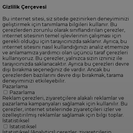
Gizlilik Çerçevesi
Bu internet sitesi, siz sitede gezinirken deneyiminizi
geliştirmek için tanımlama bilgileri kullanır. Bu
çerezlerden zorunlu olarak sınıflandırılan çerezler,
internet sitesinin temel işlevlerinin çalışması için
gerekli olduğu için tarayıcınızda saklanır. Ayrıca, bu
internet sitesini nasıl kullandığınızı analiz etmemize
ve anlamamıza yardımcı olan üçüncü taraf çerezleri
kullanıyoruz. Bu çerezler, yalnızca sizin izniniz ile
tarayıcınızda saklanacaktır. Ayrıca bu çerezleri devre
dışı bırakma seçeneğiniz de vardır. Ancak bu
çerezlerden bazılarını devre dışı bırakmak, tarama
deneyiminizi etkileyebilir.
Pazarlama
Pazarlama
Reklam çerezleri, ziyaretçilere alakalı reklamlar ve
pazarlama kampanyaları sağlamak için kullanılır. Bu
çerezler, internet sitelerinde ziyaretçileri izler ve
özelleştirilmiş reklamlar sağlamak için bilgi toplar.
İstatistiksel
İstatistiksel
İstatistiksel (Analytics) çerezler, ziyaretçilerin