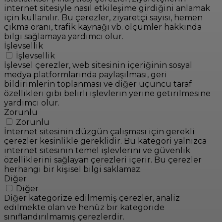
internet sitesiyle nasıl etkileşime girdiğini anlamak
için kullanılır. Bu çerezler, ziyaretçi sayısı, hemen
çıkma oranı, trafik kaynağı vb. ölçümler hakkında
bilgi sağlamaya yardımcı olur.
İşlevsellik
İşlevsellik
İşlevsel çerezler, web sitesinin içeriğinin sosyal
medya platformlarında paylaşılması, geri
bildirimlerin toplanması ve diğer üçüncü taraf
özellikleri gibi belirli işlevlerin yerine getirilmesine
yardımcı olur.
Zorunlu
Zorunlu
İnternet sitesinin düzgün çalışması için gerekli
çerezler kesinlikle gereklidir. Bu kategori yalnızca
internet sitesinin temel işlevlerini ve güvenlik
özelliklerini sağlayan çerezleri içerir. Bu çerezler
herhangi bir kişisel bilgi saklamaz.
Diğer
Diğer
Diğer kategorize edilmemiş çerezler, analiz
edilmekte olan ve henüz bir kategoride
sınıflandırılmamış çerezlerdir.