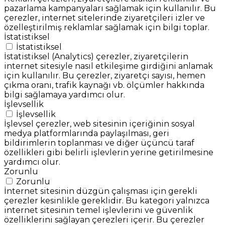
pazarlama kampanyaları sağlamak için kullanılır. Bu
çerezler, internet sitelerinde ziyaretçileri izler ve
özelleştirilmiş reklamlar sağlamak için bilgi toplar.
İstatistiksel
İstatistiksel
İstatistiksel (Analytics) çerezler, ziyaretçilerin
internet sitesiyle nasıl etkileşime girdiğini anlamak
için kullanılır. Bu çerezler, ziyaretçi sayısı, hemen
çıkma oranı, trafik kaynağı vb. ölçümler hakkında
bilgi sağlamaya yardımcı olur.
İşlevsellik
İşlevsellik
İşlevsel çerezler, web sitesinin içeriğinin sosyal
medya platformlarında paylaşılması, geri
bildirimlerin toplanması ve diğer üçüncü taraf
özellikleri gibi belirli işlevlerin yerine getirilmesine
yardımcı olur.
Zorunlu
Zorunlu
İnternet sitesinin düzgün çalışması için gerekli
çerezler kesinlikle gereklidir. Bu kategori yalnızca
internet sitesinin temel işlevlerini ve güvenlik
özelliklerini sağlayan çerezleri içerir. Bu çerezler