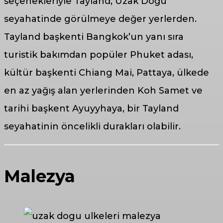
seçenekleriyle Tayland, Uzak Doğu
seyahatinde görülmeye değer yerlerden.
Tayland başkenti Bangkok’un yanı sıra
turistik bakımdan popüler Phuket adası,
kültür başkenti Chiang Mai, Pattaya, ülkede
en az yağış alan yerlerinden Koh Samet ve
tarihi başkent Ayuyyhaya, bir Tayland
seyahatinin öncelikli durakları olabilir.
Malezya