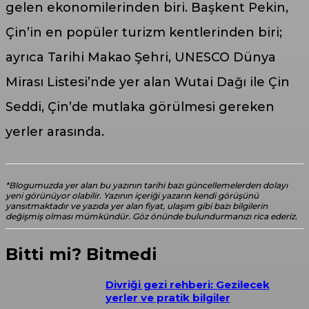
gelen ekonomilerinden biri. Başkent Pekin,
Çin’in en popüler turizm kentlerinden biri;
ayrıca Tarihi Makao Şehri, UNESCO Dünya
Mirası Listesi’nde yer alan Wutai Dağı ile Çin
Seddi, Çin’de mutlaka görülmesi gereken
yerler arasında.
*Blogumuzda yer alan bu yazının tarihi bazı güncellemelerden dolayı
yeni görünüyor olabilir. Yazının içeriği yazarın kendi görüşünü
yansıtmaktadır ve yazıda yer alan fiyat, ulaşım gibi bazı bilgilerin
değişmiş olması mümkündür. Göz önünde bulundurmanızı rica ederiz.
Bitti mi? Bitmedi
Divriği gezi rehberi: Gezilecek
yerler ve pratik bilgiler