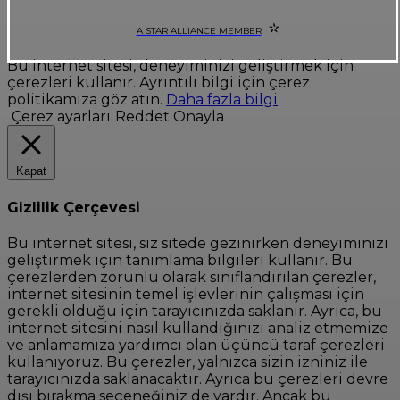
A STAR ALLIANCE MEMBER
Bu internet sitesi, deneyiminizi geliştirmek için
çerezleri kullanır. Ayrıntılı bilgi için çerez
politikamıza göz atın.
Daha fazla bilgi
Çerez ayarları
Reddet
Onayla
Kapat
Gizlilik Çerçevesi
Bu internet sitesi, siz sitede gezinirken deneyiminizi
geliştirmek için tanımlama bilgileri kullanır. Bu
çerezlerden zorunlu olarak sınıflandırılan çerezler,
internet sitesinin temel işlevlerinin çalışması için
gerekli olduğu için tarayıcınızda saklanır. Ayrıca, bu
internet sitesini nasıl kullandığınızı analiz etmemize
ve anlamamıza yardımcı olan üçüncü taraf çerezleri
kullanıyoruz. Bu çerezler, yalnızca sizin izniniz ile
tarayıcınızda saklanacaktır. Ayrıca bu çerezleri devre
dışı bırakma seçeneğiniz de vardır. Ancak bu