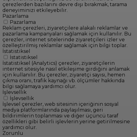
çerezlerden bazılarını devre dışı bırakmak, tarama
deneyiminizi etkileyebilir.
Pazarlama
Pazarlama
Reklam çerezleri, ziyaretçilere alakalı reklamlar ve
pazarlama kampanyaları sağlamak için kullanılır. Bu
çerezler, internet sitelerinde ziyaretçileri izler ve
özelleştirilmiş reklamlar sağlamak için bilgi toplar.
İstatistiksel
İstatistiksel
İstatistiksel (Analytics) çerezler, ziyaretçilerin
internet sitesiyle nasıl etkileşime girdiğini anlamak
için kullanılır. Bu çerezler, ziyaretçi sayısı, hemen
çıkma oranı, trafik kaynağı vb. ölçümler hakkında
bilgi sağlamaya yardımcı olur.
İşlevsellik
İşlevsellik
İşlevsel çerezler, web sitesinin içeriğinin sosyal
medya platformlarında paylaşılması, geri
bildirimlerin toplanması ve diğer üçüncü taraf
özellikleri gibi belirli işlevlerin yerine getirilmesine
yardımcı olur.
Zorunlu