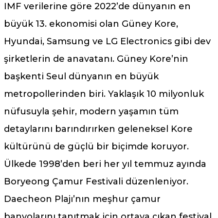
IMF verilerine göre 2022’de dünyanın en
büyük 13. ekonomisi olan Güney Kore,
Hyundai, Samsung ve LG Electronics gibi dev
şirketlerin de anavatanı. Güney Kore’nin
başkenti Seul dünyanın en büyük
metropollerinden biri. Yaklaşık 10 milyonluk
nüfusuyla şehir, modern yaşamın tüm
detaylarını barındırırken geleneksel Kore
kültürünü de güçlü bir biçimde koruyor.
Ülkede 1998’den beri her yıl temmuz ayında
Boryeong Çamur Festivali düzenleniyor.
Daecheon Plajı’nın meşhur çamur
banyolarını tanıtmak için ortaya çıkan festival,