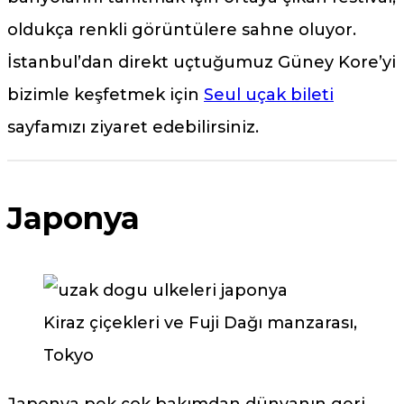
oldukça renkli görüntülere sahne oluyor.
İstanbul’dan direkt uçtuğumuz Güney Kore’yi
bizimle keşfetmek için
Seul uçak bileti
sayfamızı ziyaret edebilirsiniz.
Japonya
Kiraz çiçekleri ve Fuji Dağı manzarası,
Tokyo
Japonya pek çok bakımdan dünyanın geri