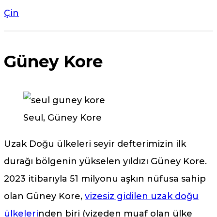
Çin
Güney Kore
Seul, Güney Kore
Uzak Doğu ülkeleri seyir defterimizin ilk
durağı bölgenin yükselen yıldızı Güney Kore.
2023 itibarıyla 51 milyonu aşkın nüfusa sahip
olan Güney Kore,
vizesiz gidilen uzak doğu
ülkeleri
nden biri (vizeden muaf olan ülke