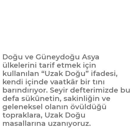
Doğu ve Güneydoğu Asya
ülkelerini tarif etmek için
kullanılan “Uzak Doğu” ifadesi,
kendi içinde vaatkâr bir tını
barındırıyor. Seyir defterimizde bu
defa sükûnetin, sakinliğin ve
geleneksel olanın övüldüğü
topraklara, Uzak Doğu
masallarına uzanıyoruz.