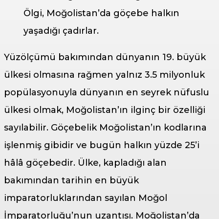
Ölgi, Moğolistan’da göçebe halkın
yaşadığı çadırlar.
Yüzölçümü bakımından dünyanın 19. büyük
ülkesi olmasına rağmen yalnız 3.5 milyonluk
popülasyonuyla dünyanın en seyrek nüfuslu
ülkesi olmak, Moğolistan’ın ilginç bir özelliği
sayılabilir. Göçebelik Moğolistan’ın kodlarına
işlenmiş gibidir ve bugün halkın yüzde 25’i
hâlâ göçebedir. Ülke, kapladığı alan
bakımından tarihin en büyük
imparatorluklarından sayılan Moğol
İmparatorluğu’nun uzantısı. Moğolistan’da