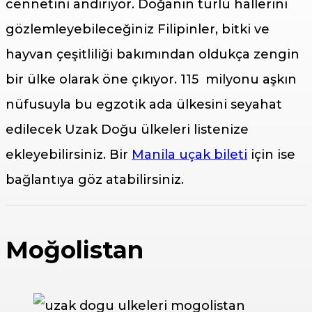
cennetini andırıyor. Doğanın türlü hallerini
gözlemleyebileceğiniz Filipinler, bitki ve
hayvan çeşitliliği bakımından oldukça zengin
bir ülke olarak öne çıkıyor. 115 milyonu aşkın
nüfusuyla bu egzotik ada ülkesini seyahat
edilecek Uzak Doğu ülkeleri listenize
ekleyebilirsiniz. Bir
Manila uçak bileti
için ise
bağlantıya göz atabilirsiniz.
Moğolistan