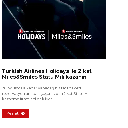
Turkish Airlines Holidays ile 2 kat
Miles&Smiles Statü Mili kazanın
20 Ağustos’a kadar yapacağınız tatil paketi
rezervasyonlarında uçuşunuzdan 2 kat Statü Mili
kazanma fırsatı sizi bekliyor.
Keşfet