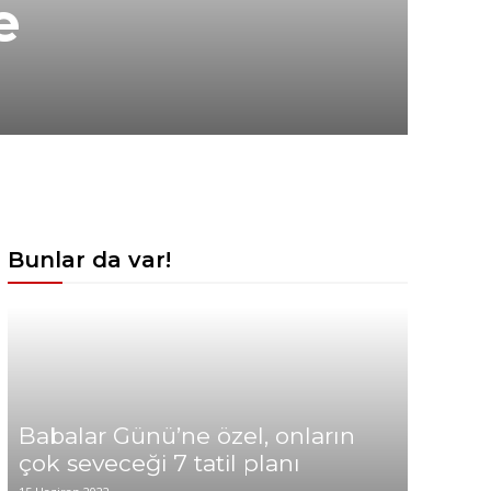
e
Bunlar da var!
Babalar Günü’ne özel, onların
çok seveceği 7 tatil planı