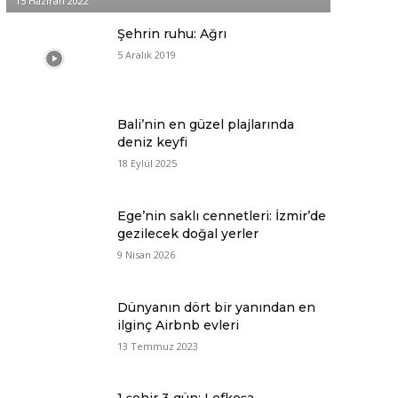
15 Haziran 2022
Şehrin ruhu: Ağrı
5 Aralık 2019
Bali’nin en güzel plajlarında
deniz keyfi
18 Eylül 2025
Ege’nin saklı cennetleri: İzmir’de
gezilecek doğal yerler
9 Nisan 2026
Dünyanın dört bir yanından en
ilginç Airbnb evleri
13 Temmuz 2023