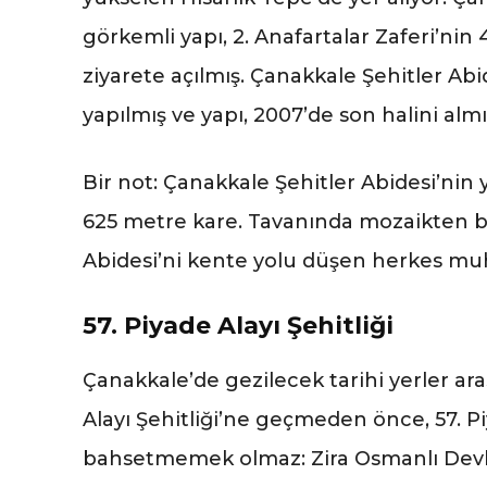
görkemli yapı, 2. Anafartalar Zaferi’nin
ziyarete açılmış. Çanakkale Şehitler A
yapılmış ve yapı, 2007’de son halini almı
Bir not: Çanakkale Şehitler Abidesi’nin 
625 metre kare. Tavanında mozaikten b
Abidesi’ni kente yolu düşen herkes mu
57. Piyade Alayı Şehitliği
Çanakkale’de gezilecek tarihi yerler ar
Alayı Şehitliği’ne geçmeden önce, 57. P
bahsetmemek olmaz: Zira Osmanlı Devle