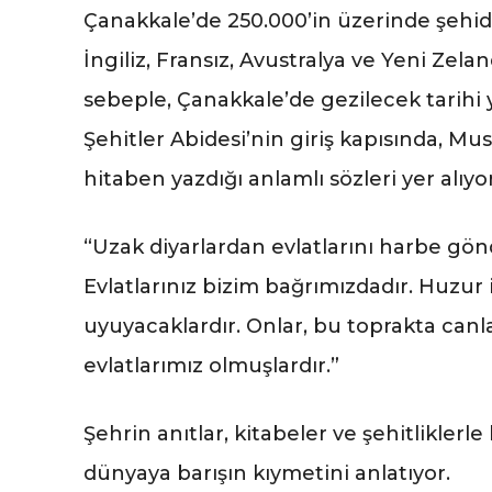
Çanakkale’de 250.000’in üzerinde şehidim
İngiliz, Fransız, Avustralya ve Yeni Zela
sebeple, Çanakkale’de gezilecek tarihi y
Şehitler Abidesi’nin giriş kapısında, Mu
hitaben yazdığı anlamlı sözleri yer alıyor
“Uzak diyarlardan evlatlarını harbe gönd
Evlatlarınız bizim bağrımızdadır. Huzur 
uyuyacaklardır. Onlar, bu toprakta canla
evlatlarımız olmuşlardır.”
Şehrin anıtlar, kitabeler ve şehitlikle
dünyaya barışın kıymetini anlatıyor.