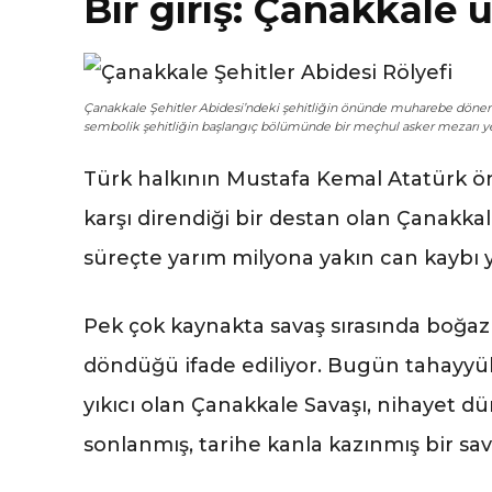
Bir giriş: Çanakkale 
Çanakkale Şehitler Abidesi’ndeki şehitliğin önünde muharebe dönemin
sembolik şehitliğin başlangıç bölümünde bir meçhul asker mezarı yer
Türk halkının Mustafa Kemal Atatürk ö
karşı direndiği bir destan olan Çanakk
süreçte yarım milyona yakın can kaybı 
Pek çok kaynakta savaş sırasında boğa
döndüğü ifade ediliyor. Bugün tahayyü
yıkıcı olan Çanakkale Savaşı, nihayet d
sonlanmış, tarihe kanla kazınmış bir sav