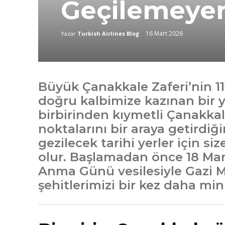
Geçilemeyen
16 Mart 2026
Yazar
Turkish Airlines Blog
Büyük Çanakkale Zaferi’nin 11
doğru kalbimize kazınan bir y
birbirinden kıymetli Çanakka
noktalarını bir araya getirdiğ
gezilecek tarihi yerler için siz
olur. Başlamadan önce 18 Mart
Anma Günü vesilesiyle Gazi 
şehitlerimizi bir kez daha min