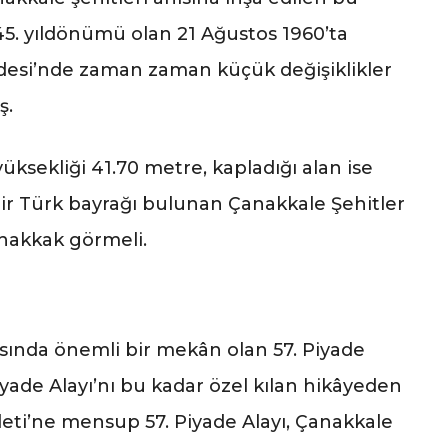
 45. yıldönümü olan 21 Ağustos 1960’ta
bidesi’nde zaman zaman küçük değişiklikler
ş.
yüksekliği 41.70 metre, kapladığı alan ise
ir Türk bayrağı bulunan Çanakkale Şehitler
hakkak görmeli.
asında önemli bir mekân olan 57. Piyade
iyade Alayı’nı bu kadar özel kılan hikâyeden
ti’ne mensup 57. Piyade Alayı, Çanakkale