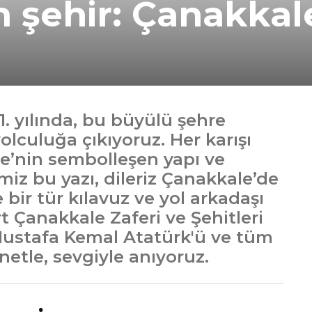
 şehir: Çanakkal
1. yılında, bu büyülü şehre
olculuğa çıkıyoruz. Her karışı
le’nin sembolleşen yapı ve
imiz bu yazı, dileriz Çanakkale’de
e bir tür kılavuz ve yol arkadaşı
 Çanakkale Zaferi ve Şehitleri
Mustafa Kemal Atatürk'ü ve tüm
netle, sevgiyle anıyoruz.