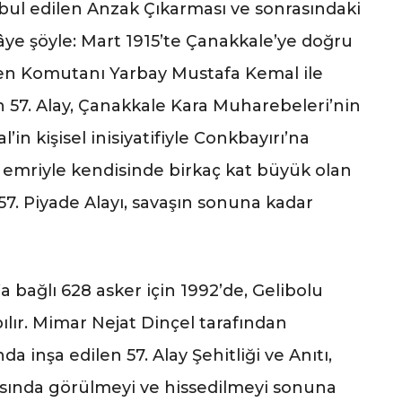
bul edilen Anzak Çıkarması ve sonrasındaki
kâye şöyle: Mart 1915’te Çanakkale’ye doğru
ümen Komutanı Yarbay Mustafa Kemal ile
n 57. Alay, Çanakkale Kara Muharebeleri’nin
in kişisel inisiyatifiyle Conkbayırı’na
n emriyle kendisinde birkaç kat büyük olan
57. Piyade Alayı, savaşın sonuna kadar
 bağlı 628 asker için 1992’de, Gelibolu
ılır. Mimar Nejat Dinçel tarafından
a inşa edilen 57. Alay Şehitliği ve Anıtı,
rasında görülmeyi ve hissedilmeyi sonuna