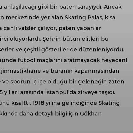
 anlaşılacağı gibi bir paten sarayıydı. Ancak
ün merkezinde yer alan Skating Palas, kısa
canlı valsler çalıyor, paten yapanlar
i oluyorlardı. Şehrin bütün elitleri bu
erler ve çeşitli gösteriler de düzenleniyordu.
 önünde futbol maçlarını aratmayacak heyecanlı
bir jimnastikhane ve buranın kapanmasından
 ve sporun iç içe olduğu bir geleneğin zaten
ılları arasında İstanbul’da zirveye taşıdı.
ü kısalttı. 1918 yılına gelindiğinde Skating
akkında daha detaylı bilgi için Gökhan