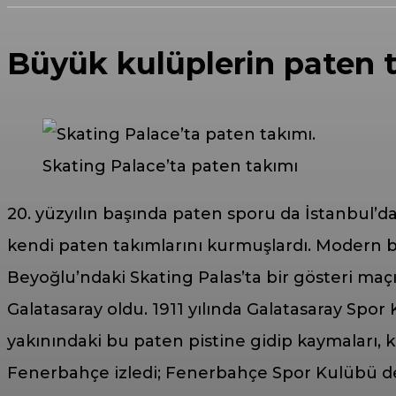
Büyük kulüplerin paten t
Skating Palace’ta paten takımı
20. yüzyılın başında paten sporu da İstanbul’da
kendi paten takımlarını kurmuşlardı. Modern bu
Beyoğlu’ndaki Skating Palas’ta bir gösteri maç
Galatasaray oldu. 1911 yılında Galatasaray Spor
yakınındaki bu paten pistine gidip kaymaları, 
Fenerbahçe izledi; Fenerbahçe Spor Kulübü de 