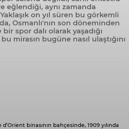
 ve eğlendiği, aynı zamanda
Yaklaşık on yıl süren bu görkemli
zıda, Osmanlı'nın son döneminden
ir spor dalı olarak yaşadığı
 bu mirasın bugüne nasıl ulaştığını
e d’Orient binasının bahçesinde, 1909 yılında