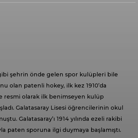
ibi şehrin önde gelen spor kulüpleri bile
u olan patenli hokey, ilk kez 1910’da
de resmi olarak ilk benimseyen kulüp
ladı. Galatasaray Lisesi öğrencilerinin okul
u. Galatasaray’ı 1914 yılında ezeli rakibi
la paten sporuna ilgi duymaya başlamıştı.