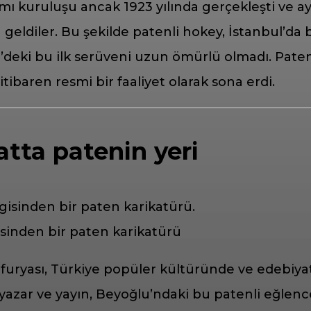
 kuruluşu ancak 1923 yılında gerçekleşti ve ayn
a geldiler. Bu şekilde patenli hokey, İstanbul’da b
’deki bu ilk serüveni uzun ömürlü olmadı. Paten
tibaren resmi bir faaliyet olarak sona erdi.
atta patenin yeri
sinden bir paten karikatürü
uryası, Türkiye popüler kültüründe ve edebiyatın
 yazar ve yayın, Beyoğlu’ndaki bu patenli eğlen