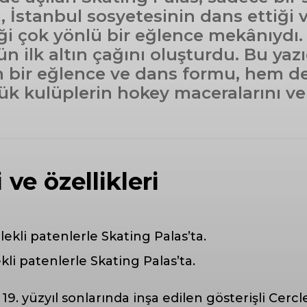
ğı, İstanbul sosyetesinin dans ettiği
ği çok yönlü bir eğlence mekânıydı. 
n ilk altın çağını oluşturdu. Bu ya
ir eğlence ve dans formu, hem de b
ük kulüplerin hokey maceralarını ve
 ve özellikleri
kli patenlerle Skating Palas’ta.
9. yüzyıl sonlarında inşa edilen gösterişli Cercl