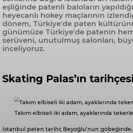
eşliğinde patenli baloların yapıldı
heyecanlı hokey maçlarının izlendi
dönem, Türkiye'de paten kültürünü
günümüze Türkiye'de patenin hem b
serüveni, unutulmuş salonları, büy
inceliyoruz.
Skating Palas’ın tarihçesi
Takım elbiseli iki adam, ayaklarında tekerle
İstanbul paten tarihi; Beyoğlu’nun göbeğinde, 1