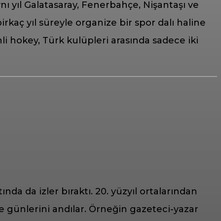
ı yıl Galatasaray, Fenerbahçe, Nişantaşı ve
irkaç yıl süreyle organize bir spor dalı haline
li hokey, Türk kulüpleri arasında sadece iki
da da izler bıraktı. 20. yüzyıl ortalarından
ce günlerini andılar. Örneğin gazeteci-yazar