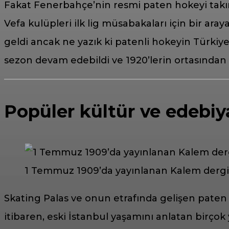
Fakat Fenerbahçe’nin resmi paten hokeyi takımı
Vefa kulüpleri ilk lig müsabakaları için bir aray
geldi ancak ne yazık ki patenli hokeyin Türkiye
sezon devam edebildi ve 1920’lerin ortasından i
Popüler kültür ve edebiy
1 Temmuz 1909’da yayınlanan Kalem dergi
Skating Palas ve onun etrafında gelişen paten f
itibaren, eski İstanbul yaşamını anlatan birçok