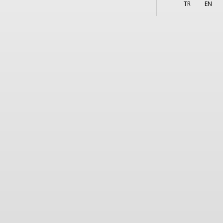
More
TR
EN