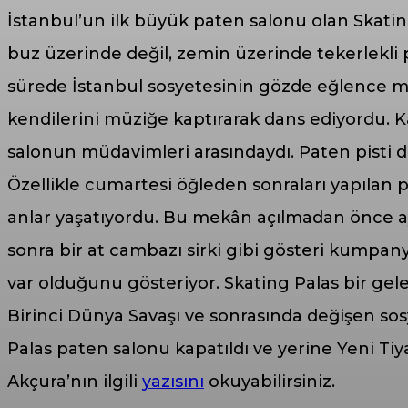
İstanbul’un ilk büyük paten salonu olan Skating
buz üzerinde değil, zemin üzerinde tekerlekli 
sürede İstanbul sosyetesinin gözde eğlence mekâ
kendilerini müziğe kaptırarak dans ediyordu. K
salonun müdavimleri arasındaydı. Paten pisti dı
Özellikle cumartesi öğleden sonraları yapılan
anlar yaşatıyordu. Bu mekân açılmadan önce ay
sonra bir at cambazı sirki gibi gösteri kumpa
var olduğunu gösteriyor. Skating Palas bir gele
Birinci Dünya Savaşı ve sonrasında değişen sosy
Palas paten salonu kapatıldı ve yerine Yeni Tiy
Akçura’nın ilgili
yazısını
okuyabilirsiniz.