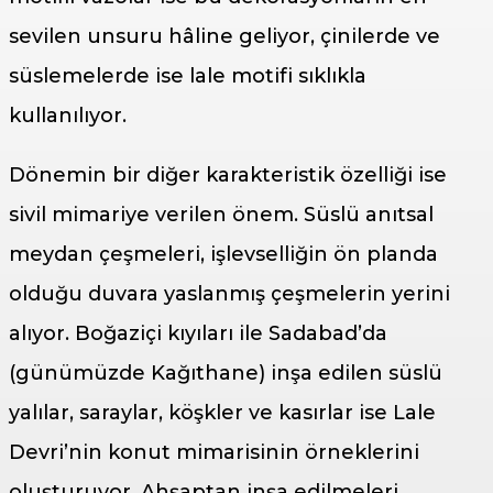
sevilen unsuru hâline geliyor, çinilerde ve
süslemelerde ise lale motifi sıklıkla
kullanılıyor.
Dönemin bir diğer karakteristik özelliği ise
sivil mimariye verilen önem. Süslü anıtsal
meydan çeşmeleri, işlevselliğin ön planda
olduğu duvara yaslanmış çeşmelerin yerini
alıyor. Boğaziçi kıyıları ile Sadabad’da
(günümüzde Kağıthane) inşa edilen süslü
yalılar, saraylar, köşkler ve kasırlar ise Lale
Devri’nin konut mimarisinin örneklerini
oluşturuyor. Ahşaptan inşa edilmeleri