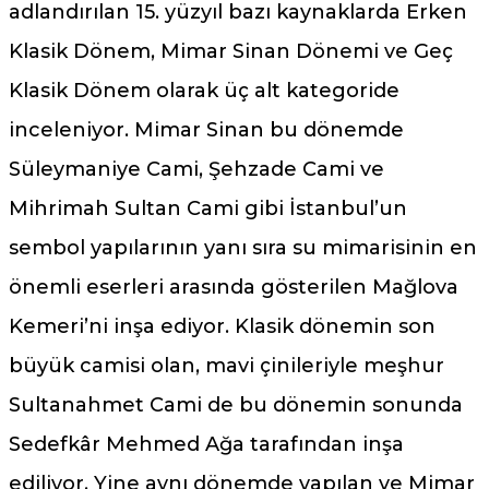
adlandırılan 15. yüzyıl bazı kaynaklarda Erken
Klasik Dönem, Mimar Sinan Dönemi ve Geç
Klasik Dönem olarak üç alt kategoride
inceleniyor. Mimar Sinan bu dönemde
Süleymaniye Cami, Şehzade Cami ve
Mihrimah Sultan Cami gibi İstanbul’un
sembol yapılarının yanı sıra su mimarisinin en
önemli eserleri arasında gösterilen Mağlova
Kemeri’ni inşa ediyor. Klasik dönemin son
büyük camisi olan, mavi çinileriyle meşhur
Sultanahmet Cami de bu dönemin sonunda
Sedefkâr Mehmed Ağa tarafından inşa
ediliyor. Yine aynı dönemde yapılan ve Mimar