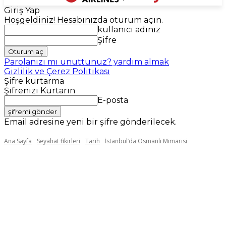
Giriş Yap
Hoşgeldiniz! Hesabınızda oturum açın.
kullanıcı adınız
Şifre
Parolanızı mı unuttunuz? yardım almak
Gizlilik ve Çerez Politikası
Şifre kurtarma
Şifrenizi Kurtarın
E-posta
Email adresine yeni bir şifre gönderilecek.
Ana Sayfa
Seyahat fikirleri
Tarih
İstanbul’da Osmanlı Mimarisi