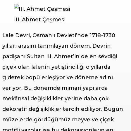
III. Ahmet Çeşmesi
Lale Devri, Osmanlı Devleti’nde 1718-1730
yılları arasını tanımlayan dönem. Devrin
padişahı Sultan III. Ahmet’in de en sevdiği
çiçek olan lalenin yetiştiriciliği o yıllarda
giderek popülerleşiyor ve döneme adını
veriyor. Bu dönemde mimari yapılarda
mekânsal değişiklikler yerine daha çok
dekoratif değişiklikler tercih ediliyor. Bugün
müzelerde gördüğümüz meyve ve çiçek
motifli vazolar ise bu dekorasyonların en