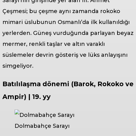
Sarayı’nın girişinde yer alan III. Ahmet
Çeşmesi; bu çeşme aynı zamanda rokoko
mimari üslubunun Osmanlı’da ilk kullanıldığı
yerlerden. Güneş vurduğunda parlayan beyaz
mermer, renkli taşlar ve altın varaklı
süslemeler devrin gösteriş ve lüks anlayışını
simgeliyor.
Batılılaşma dönemi (Barok, Rokoko ve
Ampir)
| 19. yy
Dolmabahçe Sarayı