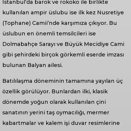
İstanbul’da barok ve rokoko ile birlikte
kullanılan ampir üslubu ise ilk kez Nusretiye
(Tophane) Camii’nde karşımıza çıkıyor. Bu
üslubun en önemli temsilcileri ise
Dolmabahçe Sarayı ve Büyük Mecidiye Cami
gibi şehirdeki birçok görkemli eserde imzası
bulunan Balyan ailesi.
Batılılaşma döneminin tamamına yayılan üç
özellik görülüyor. Bunlardan ilki, klasik
dönemde yoğun olarak kullanılan çini
sanatının yerini taş oymacılığı, mermer
kabartmalar ve kalem işi duvar resimlerine