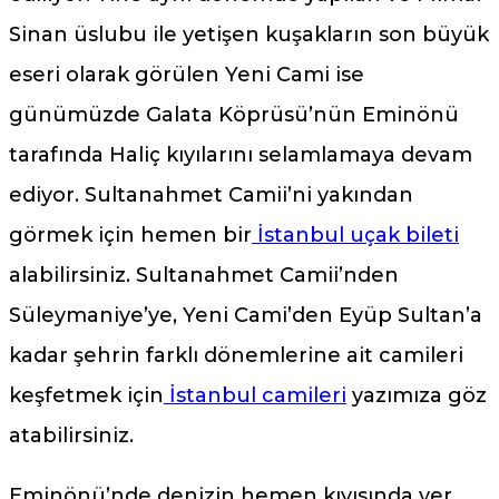
Sinan üslubu ile yetişen kuşakların son büyük
eseri olarak görülen Yeni Cami ise
günümüzde Galata Köprüsü’nün Eminönü
tarafında Haliç kıyılarını selamlamaya devam
ediyor. Sultanahmet Camii’ni yakından
görmek için hemen bir
İstanbul uçak bileti
alabilirsiniz. Sultanahmet Camii’nden
Süleymaniye’ye, Yeni Cami’den Eyüp Sultan’a
kadar şehrin farklı dönemlerine ait camileri
keşfetmek için
İstanbul camileri
yazımıza göz
atabilirsiniz.
Eminönü’nde denizin hemen kıyısında yer