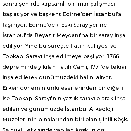
sonra şehirde kapsamlı bir imar çalışması
başlatıyor ve başkent Edirne’den İstanbul’a
taşınıyor. Edirne’deki Eski Saray yerine
İstanbul’da Beyazıt Meydanı’na bir saray inşa
ediliyor. Yine bu süreçte Fatih Külliyesi ve
Topkapı Sarayı inşa edilmeye başlıyor. 1766
depreminde yıkılan Fatih Cami, 1771’de tekrar
inşa edilerek günümüzdeki halini alıyor.
Erken dönemin ünlü eserlerinden bir diğeri
ise Topkapı Sarayı’nın yazlık sarayı olarak inşa
edilen ve günümüzde İstanbul Arkeoloji
Müzeleri’nin binalarından biri olan Çinili Köşk.
Selçuklu etkisinde yapılan köşkün dış