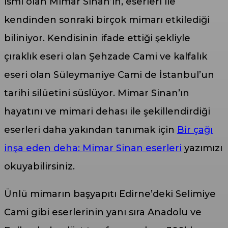
ismi olan Mimar Sinan’ın, eserleri ile
kendinden sonraki birçok mimarı etkilediği
biliniyor. Kendisinin ifade ettiği şekliyle
çıraklık eseri olan Şehzade Cami ve kalfalık
eseri olan Süleymaniye Cami de İstanbul’un
tarihi silüetini süslüyor. Mimar Sinan’ın
hayatını ve mimari dehası ile şekillendirdiği
eserleri daha yakından tanımak için
Bir çağı
inşa eden deha: Mimar Sinan eserleri
yazımızı
okuyabilirsiniz.
Ünlü mimarın başyapıtı Edirne’deki Selimiye
Cami gibi eserlerinin yanı sıra Anadolu ve