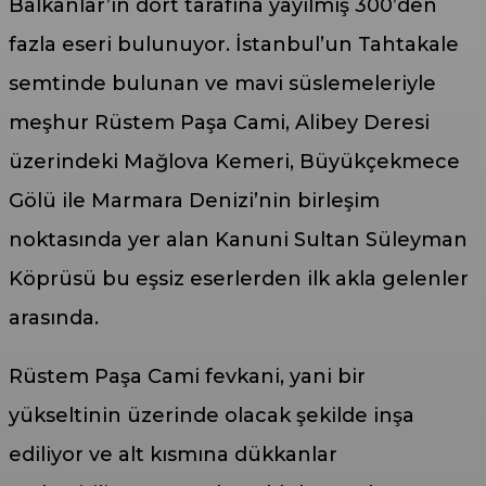
Balkanlar’ın dört tarafına yayılmış 300’den
fazla eseri bulunuyor. İstanbul’un Tahtakale
semtinde bulunan ve mavi süslemeleriyle
meşhur Rüstem Paşa Cami, Alibey Deresi
üzerindeki Mağlova Kemeri, Büyükçekmece
Gölü ile Marmara Denizi’nin birleşim
noktasında yer alan Kanuni Sultan Süleyman
Köprüsü bu eşsiz eserlerden ilk akla gelenler
arasında.
Rüstem Paşa Cami fevkani, yani bir
yükseltinin üzerinde olacak şekilde inşa
ediliyor ve alt kısmına dükkanlar