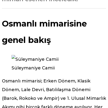
Osmanlı mimarisine
genel bakış
Süleymaniye Camii
Osmanlı mimarisi; Erken Dönem, Klasik
Dönem, Lale Devri, Batılılaşma Dönemi
(Barok, Rokoko ve Ampir) ve 1. Ulusal Mimarlık
Akımı gibi birçok farklı döneme ayrılıyor. Her