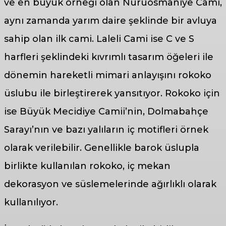
ve en büyük örneği olan Nuruosmaniye Cami,
aynı zamanda yarım daire şeklinde bir avluya
sahip olan ilk cami. Laleli Cami ise C ve S
harfleri şeklindeki kıvrımlı tasarım öğeleri ile
dönemin hareketli mimari anlayışını rokoko
üslubu ile birleştirerek yansıtıyor. Rokoko için
ise Büyük Mecidiye Camii’nin, Dolmabahçe
Sarayı’nın ve bazı yalıların iç motifleri örnek
olarak verilebilir. Genellikle barok üslupla
birlikte kullanılan rokoko, iç mekan
dekorasyon ve süslemelerinde ağırlıklı olarak
kullanılıyor.