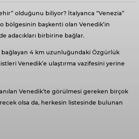
şehir” olduğunu biliyor? İtalyanca “Venezia”
to bölgesinin başkenti olan Venedik’in
e adacıkları birbirine bağlar.
aya bağlayan 4 km uzunluğundaki Özgürlük
stleri Venedik’e ulaştırma vazifesini yerine
la anılan Venedik’te görülmesi gereken birçok
terecek olsa da, herkesin listesinde bulunan