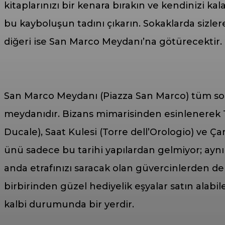
kitaplarınızı bir kenara bırakın ve kendinizi ka
bu kayboluşun tadını çıkarın. Sokaklarda sizlere
diğeri ise San Marco Meydanı’na götürecektir. Bu
San Marco Meydanı (Piazza San Marco) tüm soka
meydanıdır. Bizans mimarisinden esinlenerek 13
Ducale), Saat Kulesi (Torre dell’Orologio) ve
ünü sadece bu tarihi yapılardan gelmiyor; aynı
anda etrafınızı saracak olan güvercinlerden de
birbirinden güzel hediyelik eşyalar satın alabi
kalbi durumunda bir yerdir.