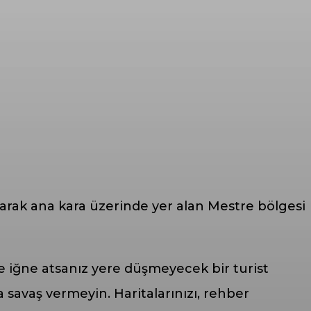
arak ana kara üzerinde yer alan Mestre bölgesi
e iğne atsanız yere düşmeyecek bir turist
a savaş vermeyin. Haritalarınızı, rehber