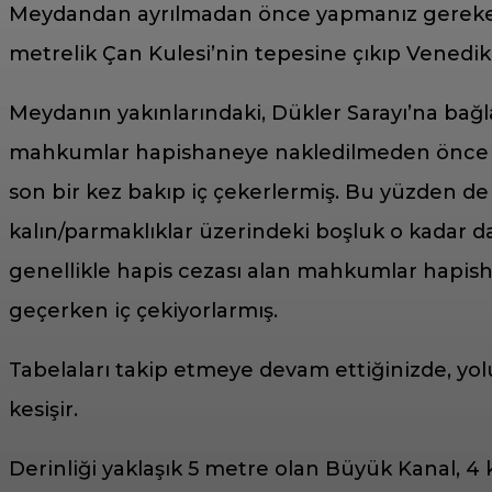
Meydandan ayrılmadan önce yapmanız gereken şey
metrelik Çan Kulesi’nin tepesine çıkıp Vened
Meydanın yakınlarındaki, Dükler Sarayı’na bağ
mahkumlar hapishaneye nakledilmeden önce so
son bir kez bakıp iç çekerlermiş. Bu yüzden de
kalın/parmaklıklar üzerindeki boşluk o kadar
genellikle hapis cezası alan mahkumlar hapish
geçerken iç çekiyorlarmış.
Tabelaları takip etmeye devam ettiğinizde, yo
kesişir.
Derinliği yaklaşık 5 metre olan Büyük Kanal, 4 