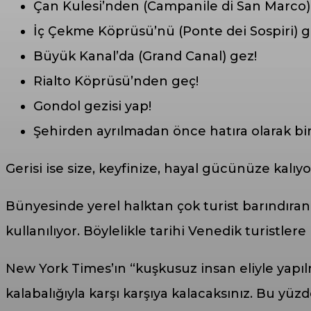
Çan Kulesi’nden (Campanile di San Marco) 
İç Çekme Köprüsü’nü (Ponte dei Sospiri) g
Büyük Kanal’da (Grand Canal) gez!
Rialto Köprüsü’nden geç!
Gondol gezisi yap!
Şehirden ayrılmadan önce hatıra olarak bir
Gerisi ise size, keyfinize, hayal gücünüze kalıyo
Bünyesinde yerel halktan çok turist barındıra
kullanılıyor. Böylelikle tarihi Venedik turistlere 
New York Times’ın “kuşkusuz insan eliyle yapıl
kalabalığıyla karşı karşıya kalacaksınız. Bu yü