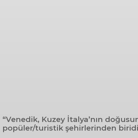
“Venedik, Kuzey İtalya’nın doğusund
popüler/turistik şehirlerinden biridi