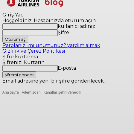
Yerler
Seyaha
Giriş Yap
Hoşgeldiniz! Hesabınızda oturum açın.
kullanıcı adınız
Şifre
Parolanızı mı unuttunuz? yardım almak
Gizlilik ve Çerez Politikası
Şifre kurtarma
Şifrenizi Kurtarın
E-posta
Email adresine yeni bir şifre gönderilecek.
Ana Sayfa
Ailemizden
Kanallar şehri Venedik