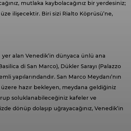
acağınız, mutlaka kaybolacağınız bir yerdesiniz;
e ilişecektir. Biri sizi Rialto Köprüsü’ne,
 yer alan Venedik’in dünyaca ünlü ana
silica di San Marco), Dükler Sarayı (Palazzo
nemli yapılarındandır. San Marco Meydanı’nın
ek üzere hazır bekleyen, meydana geldiğiniz
urup soluklanabileceğiniz kafeler ve
inizde dönüp dolaşıp uğrayacağınız, Venedik’in