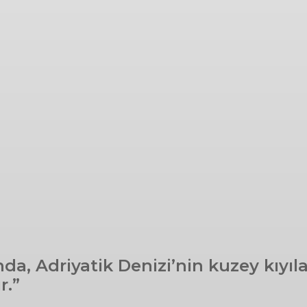
a, Adriyatik Denizi’nin kuzey kıyıla
r.”