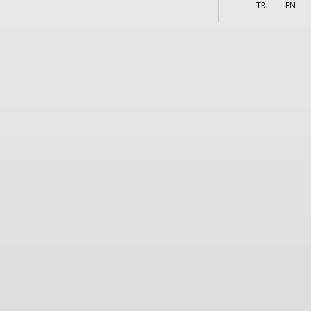
More
TR
EN