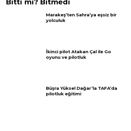
Bitti mi? Bitmedi
Marakeş’ten Sahra’ya eşsiz bir
yolculuk
İkinci pilot Atakan Çal ile Go
oyunu ve pilotluk
Büşra Yüksel Dağar’la TAFA’da
pilotluk eğitimi