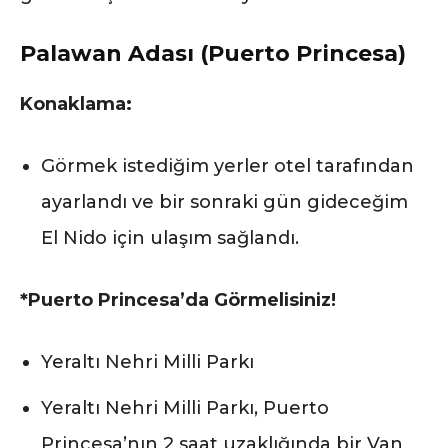
Palawan Adası (Puerto Princesa)
Konaklama:
Görmek istediğim yerler otel tarafından
ayarlandı ve bir sonraki gün gideceğim
El Nido için ulaşım sağlandı.
*Puerto Princesa’da Görmelisiniz!
Yeraltı Nehri Milli Parkı
Yeraltı Nehri Milli Parkı, Puerto
Princesa’nın 2 saat uzaklığında bir Van