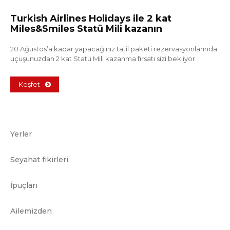
Turkish Airlines Holidays ile 2 kat
Miles&Smiles Statü Mili kazanın
20 Ağustos’a kadar yapacağınız tatil paketi rezervasyonlarında
uçuşunuzdan 2 kat Statü Mili kazanma fırsatı sizi bekliyor.
Keşfet
Yerler
Seyahat fikirleri
İpuçları
Ailemizden