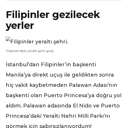
Filipinler gezilecek
yerler
Filipinler’deki yeraltı şehri girişi.
İstanbul’dan Filipinler’in başkenti
Manila’ya direkt uçuş ile geldikten sonra
hiç vakit kaybetmeden Palawan Adası’nın
başkenti olan Puerto Princesa’ya doğru yol
aldım. Palawan adasında El Nido ve Puerto
Princesa’daki Yeraltı Nehri Milli Parkı’nı
görmek için sabırsızlanıyordum!