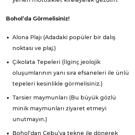
yerleri motosiklet kiralayarak gezdim.
Bohol’da Görmelisiniz!
Alona Plajı (Adadaki popüler bir dalış
noktası ve plaj.)
Çikolata Tepeleri (İlginç jeolojik
oluşumlarının yanı sıra efsaneleri ile ünlü
tepeleri kesinlikle görmelisiniz.)
Tarsier maymunları (Bu büyük gözlü
minik maymunları ziyaret etmeyi
unutmayın.)
Bohol’dan Cebu’ya tekne ile dönerek