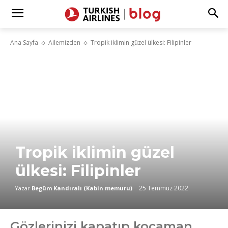
Ana Sayfa
Ailemizden
Tropik iklimin güzel ülkesi: Filipinler
Tropik iklimin güzel
ülkesi: Filipinler
25 Temmuz 2022
Yazar
Begüm Kandıralı (Kabin memuru)
Gözlerinizi kapatıp kocaman