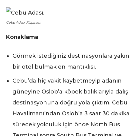
Cebu Adası, Filipinler.
Konaklama
Görmek istediğiniz destinasyonlara yakın
bir otel bulmak en mantıklısı.
Cebu’da hiç vakit kaybetmeyip adanın
güneyine Oslob’a köpek balıklarıyla dalış
destinasyonuna doğru yola çıktım. Cebu
Havalimanı’ndan Oslob’a 3 saat 30 dakika
sürecek yolculuk için önce North Bus
Terminal sonra South Bus Terminal ve