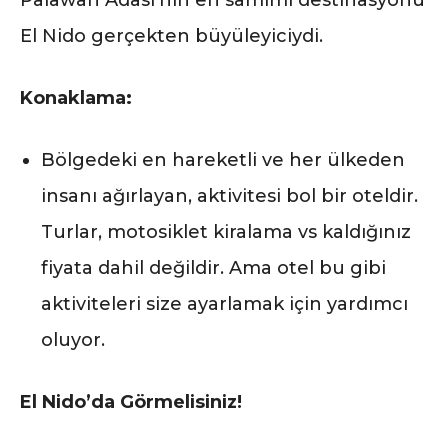
Palawan Adası’nın en samimi destinasyonu
El Nido gerçekten büyüleyiciydi.
Konaklama:
Bölgedeki en hareketli ve her ülkeden
insanı ağırlayan, aktivitesi bol bir oteldir.
Turlar, motosiklet kiralama vs kaldığınız
fiyata dahil değildir. Ama otel bu gibi
aktiviteleri size ayarlamak için yardımcı
oluyor.
El Nido’da Görmelisiniz!