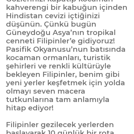
kahverengi bir kabuğun içinden
Hindistan cevizi içtiğinizi
düşünün. Çünkü bugün
Güneydoğu Asya’nın tropikal
cenneti Filipinler’e gidiyoruz!
Pasifik Okyanusu’nun batısında
kocaman ormanları, turistik
şehirleri ve renkli kültürüyle
bekleyen Filipinler, benim gibi
yeni yerler keşfetmek için yolda
olmayı seven macera
tutkunlarına tam anlamıyla
hitap ediyor!
Filipinler gezilecek yerlerden
başlayarak 10 günlük bir rota