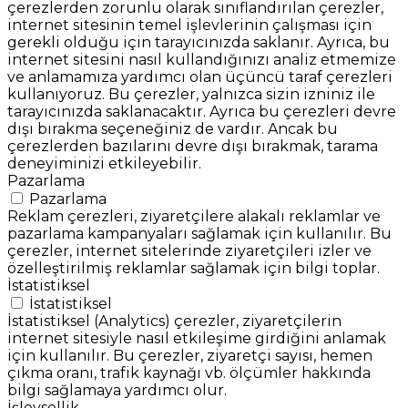
çerezlerden zorunlu olarak sınıflandırılan çerezler,
internet sitesinin temel işlevlerinin çalışması için
gerekli olduğu için tarayıcınızda saklanır. Ayrıca, bu
internet sitesini nasıl kullandığınızı analiz etmemize
ve anlamamıza yardımcı olan üçüncü taraf çerezleri
kullanıyoruz. Bu çerezler, yalnızca sizin izniniz ile
tarayıcınızda saklanacaktır. Ayrıca bu çerezleri devre
dışı bırakma seçeneğiniz de vardır. Ancak bu
çerezlerden bazılarını devre dışı bırakmak, tarama
deneyiminizi etkileyebilir.
Pazarlama
Pazarlama
Reklam çerezleri, ziyaretçilere alakalı reklamlar ve
pazarlama kampanyaları sağlamak için kullanılır. Bu
çerezler, internet sitelerinde ziyaretçileri izler ve
özelleştirilmiş reklamlar sağlamak için bilgi toplar.
İstatistiksel
İstatistiksel
İstatistiksel (Analytics) çerezler, ziyaretçilerin
internet sitesiyle nasıl etkileşime girdiğini anlamak
için kullanılır. Bu çerezler, ziyaretçi sayısı, hemen
çıkma oranı, trafik kaynağı vb. ölçümler hakkında
bilgi sağlamaya yardımcı olur.
İşlevsellik