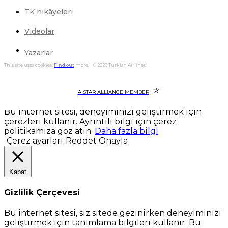
TK hikâyeleri
Videolar
Yazarlar
This site uses cookies.
Find out
more. | © 2026 Turkish Airlines
A STAR ALLIANCE MEMBER
Bu internet sitesi, deneyiminizi geliştirmek için
çerezleri kullanır. Ayrıntılı bilgi için çerez
politikamıza göz atın.
Daha fazla bilgi
Çerez ayarları
Reddet
Onayla
Kapat
Gizlilik Çerçevesi
Bu internet sitesi, siz sitede gezinirken deneyiminizi
geliştirmek için tanımlama bilgileri kullanır. Bu