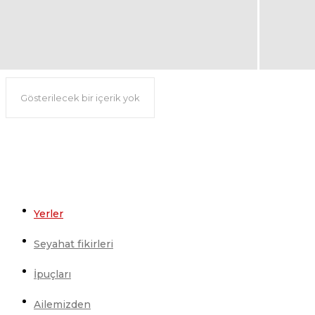
Gösterilecek bir içerik yok
Yerler
Seyahat fikirleri
İpuçları
Ailemizden