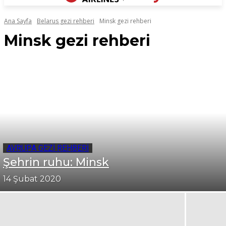
Ana Sayfa
Belarus gezi rehberi
Minsk gezi rehberi
Minsk gezi rehberi
AVRUPA GEZI REHBERI
Şehrin ruhu: Minsk
14 Şubat 2020