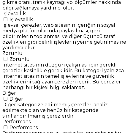
çıkma oranı, trafik kaynağı vb. ölçümler hakkında
bilgi sağlamaya yardımcı olur.
İşlevsellik
İşlevsellik
İşlevsel çerezler, web sitesinin içeriğinin sosyal
medya platformlarında paylaşılması, geri
bildirimlerin toplanması ve diğer üçüncü taraf
özellikleri gibi belirli işlevlerin yerine getirilmesine
yardımcı olur.
Zorunlu
Zorunlu
İnternet sitesinin düzgün çalışması için gerekli
çerezler kesinlikle gereklidir. Bu kategori yalnızca
internet sitesinin temel işlevlerini ve güvenlik
özelliklerini sağlayan çerezleri içerir. Bu çerezler
herhangi bir kişisel bilgi saklamaz.
Diğer
Diğer
Diğer kategorize edilmemiş çerezler, analiz
edilmekte olan ve henüz bir kategoride
sınıflandırılmamış çerezlerdir.
Performans
Performans