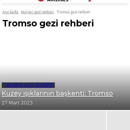
Ana Sayfa
Norveç gezi rehberi
Tromso gezi rehberi
Tromso gezi rehberi
TROMSO GEZI REHBERI
Kuzey ışıklarının başkenti: Tromso
27 Mart 2023