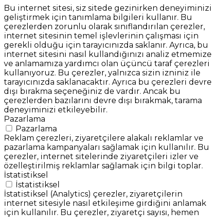
Bu internet sitesi, siz sitede gezinirken deneyiminizi
geliştirmek için tanımlama bilgileri kullanır. Bu
çerezlerden zorunlu olarak sınıflandırılan çerezler,
internet sitesinin temel işlevlerinin çalışması için
gerekli olduğu için tarayıcınızda saklanır. Ayrıca, bu
internet sitesini nasıl kullandığınızı analiz etmemize
ve anlamamıza yardımcı olan üçüncü taraf çerezleri
kullanıyoruz. Bu çerezler, yalnızca sizin izniniz ile
tarayıcınızda saklanacaktır. Ayrıca bu çerezleri devre
dışı bırakma seçeneğiniz de vardır. Ancak bu
çerezlerden bazılarını devre dışı bırakmak, tarama
deneyiminizi etkileyebilir.
Pazarlama
Pazarlama
Reklam çerezleri, ziyaretçilere alakalı reklamlar ve
pazarlama kampanyaları sağlamak için kullanılır. Bu
çerezler, internet sitelerinde ziyaretçileri izler ve
özelleştirilmiş reklamlar sağlamak için bilgi toplar.
İstatistiksel
İstatistiksel
İstatistiksel (Analytics) çerezler, ziyaretçilerin
internet sitesiyle nasıl etkileşime girdiğini anlamak
için kullanılır. Bu çerezler, ziyaretçi sayısı, hemen