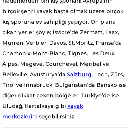
nedenlerden biri kış sporları! Avrupa’nın
birçok şehri kayak başta olmak üzere birçok
kış sporuna ev sahipliği yapıyor. Ön plana
çıkan yerler şöyle; İsviçre’de Zermatt, Laax,
Mürren, Verbier, Davos, St.Moritz, Fransa’da
Chamonix-Mont-Blanc, Tignes, Les Deux
Alpes, Megeve, Courchevel, Meribel ve
Belleville. Avusturya’da
Salzburg
, Lech, Zürs,
Tirol ve Innsbruck, Bulgaristan’da Bansko ise
diğer dikkat çeken bölgeler. Türkiye’de ise
Uludağ, Kartalkaya gibi
kayak
merkezlerini
seçebilirsiniz.