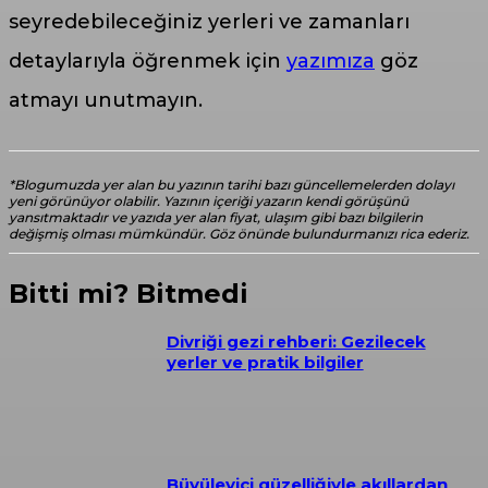
seyredebileceğiniz yerleri ve zamanları
detaylarıyla öğrenmek için
yazımıza
göz
atmayı unutmayın.
*Blogumuzda yer alan bu yazının tarihi bazı güncellemelerden dolayı
yeni görünüyor olabilir. Yazının içeriği yazarın kendi görüşünü
yansıtmaktadır ve yazıda yer alan fiyat, ulaşım gibi bazı bilgilerin
değişmiş olması mümkündür. Göz önünde bulundurmanızı rica ederiz.
Bitti mi? Bitmedi
Divriği gezi rehberi: Gezilecek
yerler ve pratik bilgiler
Büyüleyici güzelliğiyle akıllardan