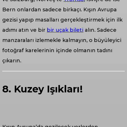
Bern onlardan sadece birkaçı. Kışın Avrupa
gezisi yapıp masalları gerçekleştirmek için ilk
adımı atın ve bir
bir uçak bileti
alın. Sadece
manzaraları izlemekle kalmayın, o büyüleyici
fotoğraf karelerinin içinde olmanın tadını
çıkarın.
8. Kuzey Işıkları!
Kışın Avrupa’da gezilecek yerlerden,