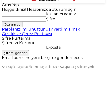
Giriş Yap
Hoşgeldiniz! Hesabınızda oturum açın.
kullanıcı adınız
Şifre
Parolanızı mı unuttunuz? yardım almak
Gizlilik ve Çerez Politikası
Şifre kurtarma
Şifrenizi Kurtarın
E-posta
Email adresine yeni bir şifre gönderilecek.
Ana Sayfa
Seyahat fikirleri
Kış tatili
Kışın Avrupa'da gezilecek yerler