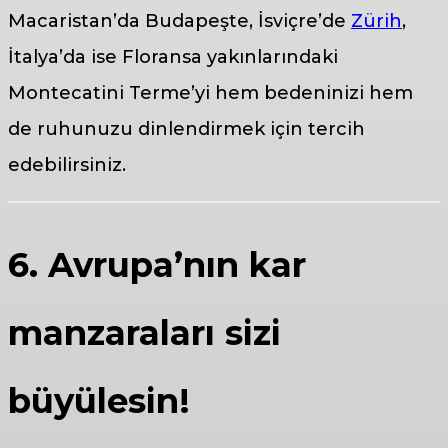
Macaristan’da Budapeşte, İsviçre’de
Zürih
,
İtalya’da ise Floransa yakınlarındaki
Montecatini Terme’yi hem bedeninizi hem
de ruhunuzu dinlendirmek için tercih
edebilirsiniz.
6. Avrupa’nın kar
manzaraları sizi
büyülesin!