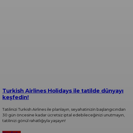
Turkish Airlines Holidays ile tatilde dünyayı
keşfedin!
Tatilinizi Turkish Airlines ile planlayın, seyahatinizin başlangıcından
30 gün öncesine kadar ücretsiz iptal edebileceğinizi unutmayın,
tatilinizi gönül rahatlığıyla yaşayın!