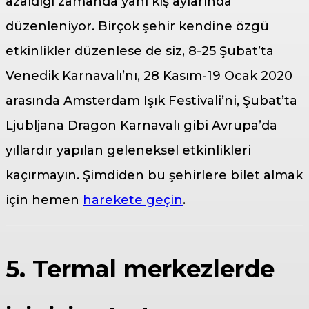
azaldığı zamanda yani kış aylarında
düzenleniyor. Birçok şehir kendine özgü
etkinlikler düzenlese de siz, 8-25 Şubat’ta
Venedik Karnavalı’nı, 28 Kasım-19 Ocak 2020
arasında Amsterdam Işık Festivali’ni, Şubat’ta
Ljubljana Dragon Karnavalı gibi Avrupa’da
yıllardır yapılan geleneksel etkinlikleri
kaçırmayın. Şimdiden bu şehirlere bilet almak
için hemen
harekete geçin
.
5. Termal merkezlerde