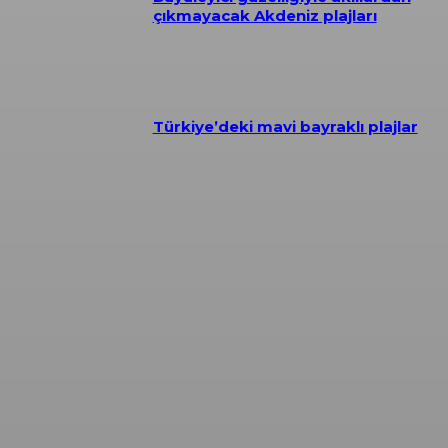
çıkmayacak Akdeniz plajları
Türkiye’deki mavi bayraklı plajlar