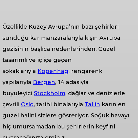
Özellikle Kuzey Avrupa’nın bazı şehirleri
sunduğu kar manzaralarıyla kışın Avrupa
gezisinin başlıca nedenlerinden. Güzel
tasarımlı ve iç içe geçen
sokaklarıyla
Kopenhag
, rengarenk
yapılarıyla
Bergen
, 14 adasıyla
büyüleyici
Stockholm
, dağlar ve denizlerle
çevrili
Oslo
, tarihi binalarıyla
Tallin
karın en
güzel halini sizlere gösteriyor. Soğuk havayı
hiç umursamadan bu şehirlerin keyfini
çıkaracağınıza eminiz.