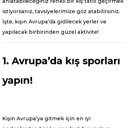
anlatabileceğiniz renkli bir kış tatili geçirmek
istiyorsanız, tavsiyelerimize göz atabilirsiniz.
İşte, kışın Avrupa’da gidilecek yerler ve
yapılacak birbirinden güzel aktivite!
1. Avrupa’da kış sporları
yapın!
Kışın Avrupa’ya gitmek için en iyi