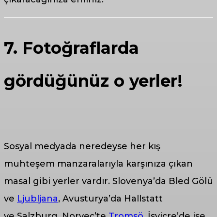
7. Fotoğraflarda
gördüğünüz o yerler!
Sosyal medyada neredeyse her kış
muhteşem manzaralarıyla karşınıza çıkan
masal gibi yerler vardır. Slovenya’da Bled Gölü
ve
Ljubljana
, Avusturya’da Hallstatt
ve Salzburg, Norveç’te
Tromsö
, İsviçre’de ise