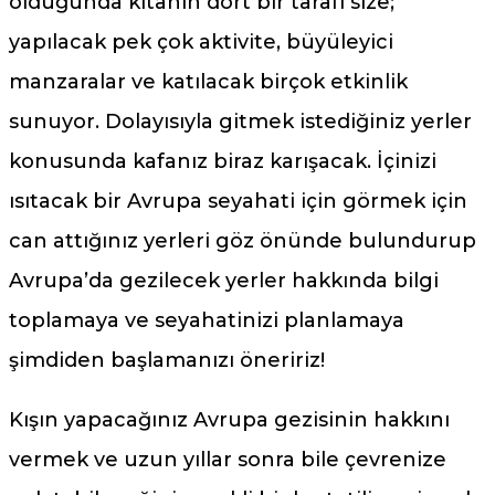
olduğunda kıtanın dört bir tarafı size;
yapılacak pek çok aktivite, büyüleyici
manzaralar ve katılacak birçok etkinlik
sunuyor. Dolayısıyla gitmek istediğiniz yerler
konusunda kafanız biraz karışacak. İçinizi
ısıtacak bir Avrupa seyahati için görmek için
can attığınız yerleri göz önünde bulundurup
Avrupa’da gezilecek yerler hakkında bilgi
toplamaya ve seyahatinizi planlamaya
şimdiden başlamanızı öneririz!
Kışın yapacağınız Avrupa gezisinin hakkını
vermek ve uzun yıllar sonra bile çevrenize