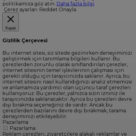
politikamıza göz atın.
Daha fazla bilgi
Çerez ayarları
Reddet
Onayla
Kapat
Gizlilik Çerçevesi
Bu internet sitesi, siz sitede gezinirken deneyiminizi
geliştirmek için tanımlama bilgileri kullanır. Bu
çerezlerden zorunlu olarak sınıflandırılan çerezler,
internet sitesinin temel işlevlerinin çalışması için
gerekli olduğu için tarayıcınızda saklanır. Ayrıca, bu
internet sitesini nasıl kullandığınızı analiz etmemize
ve anlamamıza yardımcı olan üçüncü taraf çerezleri
kullanıyoruz. Bu çerezler, yalnızca sizin izniniz ile
tarayıcınızda saklanacaktır. Ayrıca bu çerezleri devre
dışı bırakma seçeneğiniz de vardır. Ancak bu
çerezlerden bazılarını devre dışı bırakmak, tarama
deneyiminizi etkileyebilir.
Pazarlama
Pazarlama
Reklam çerezleri, ziyaretçilere alakalı reklamlar ve