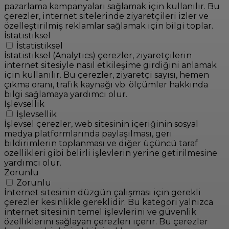
pazarlama kampanyaları sağlamak için kullanılır. Bu
çerezler, internet sitelerinde ziyaretçileri izler ve
özelleştirilmiş reklamlar sağlamak için bilgi toplar.
İstatistiksel
İstatistiksel
İstatistiksel (Analytics) çerezler, ziyaretçilerin
internet sitesiyle nasıl etkileşime girdiğini anlamak
için kullanılır. Bu çerezler, ziyaretçi sayısı, hemen
çıkma oranı, trafik kaynağı vb. ölçümler hakkında
bilgi sağlamaya yardımcı olur.
İşlevsellik
İşlevsellik
İşlevsel çerezler, web sitesinin içeriğinin sosyal
medya platformlarında paylaşılması, geri
bildirimlerin toplanması ve diğer üçüncü taraf
özellikleri gibi belirli işlevlerin yerine getirilmesine
yardımcı olur.
Zorunlu
Zorunlu
İnternet sitesinin düzgün çalışması için gerekli
çerezler kesinlikle gereklidir. Bu kategori yalnızca
internet sitesinin temel işlevlerini ve güvenlik
özelliklerini sağlayan çerezleri içerir. Bu çerezler