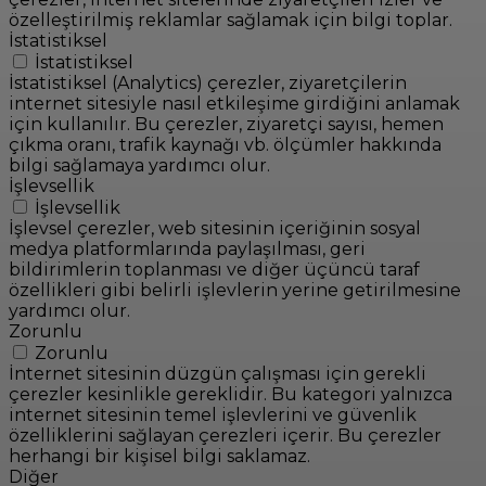
özelleştirilmiş reklamlar sağlamak için bilgi toplar.
İstatistiksel
İstatistiksel
İstatistiksel (Analytics) çerezler, ziyaretçilerin
internet sitesiyle nasıl etkileşime girdiğini anlamak
için kullanılır. Bu çerezler, ziyaretçi sayısı, hemen
çıkma oranı, trafik kaynağı vb. ölçümler hakkında
bilgi sağlamaya yardımcı olur.
İşlevsellik
İşlevsellik
İşlevsel çerezler, web sitesinin içeriğinin sosyal
medya platformlarında paylaşılması, geri
bildirimlerin toplanması ve diğer üçüncü taraf
özellikleri gibi belirli işlevlerin yerine getirilmesine
yardımcı olur.
Zorunlu
Zorunlu
İnternet sitesinin düzgün çalışması için gerekli
çerezler kesinlikle gereklidir. Bu kategori yalnızca
internet sitesinin temel işlevlerini ve güvenlik
özelliklerini sağlayan çerezleri içerir. Bu çerezler
herhangi bir kişisel bilgi saklamaz.
Diğer