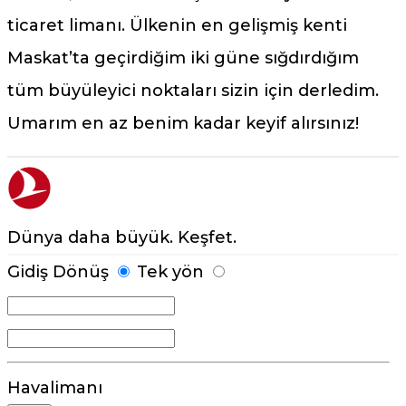
ticaret limanı. Ülkenin en gelişmiş kenti
Maskat’ta geçirdiğim iki güne sığdırdığım
tüm büyüleyici noktaları sizin için derledim.
Umarım en az benim kadar keyif alırsınız!
Dünya daha büyük. Keşfet.
Gidiş Dönüş
Tek yön
Havalimanı