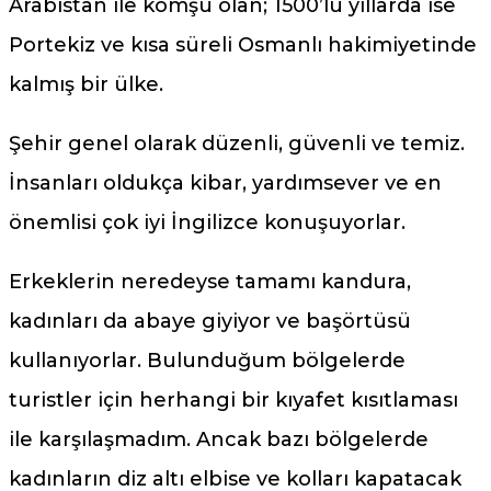
Arabistan ile komşu olan; 1500’lü yıllarda ise
Portekiz ve kısa süreli Osmanlı hakimiyetinde
kalmış bir ülke.
Şehir genel olarak düzenli, güvenli ve temiz.
İnsanları oldukça kibar, yardımsever ve en
önemlisi çok iyi İngilizce konuşuyorlar.
Erkeklerin neredeyse tamamı kandura,
kadınları da abaye giyiyor ve başörtüsü
kullanıyorlar. Bulunduğum bölgelerde
turistler için herhangi bir kıyafet kısıtlaması
ile karşılaşmadım. Ancak bazı bölgelerde
kadınların diz altı elbise ve kolları kapatacak