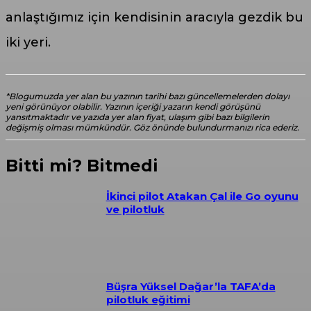
anlaştığımız için kendisinin aracıyla gezdik bu
iki yeri.
*Blogumuzda yer alan bu yazının tarihi bazı güncellemelerden dolayı
yeni görünüyor olabilir. Yazının içeriği yazarın kendi görüşünü
yansıtmaktadır ve yazıda yer alan fiyat, ulaşım gibi bazı bilgilerin
değişmiş olması mümkündür. Göz önünde bulundurmanızı rica ederiz.
Bitti mi? Bitmedi
İkinci pilot Atakan Çal ile Go oyunu
ve pilotluk
Büşra Yüksel Dağar’la TAFA’da
pilotluk eğitimi