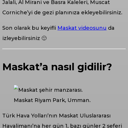
Jalali, Al Mirani ve Basra Kaleleri, Muscat
Corniche’yi de gezi planınıza ekleyebilirsiniz.
Son olarak bu keyifli
Maskat videosunu
da
izleyebilirsiniz 🙂
Maskat’a nasıl gidilir?
Maskat Riyam Park, Umman.
Türk Hava Yolları’nın Maskat Uluslararası
Havalimanı’na her gün 1, bazı günler 2 seferi