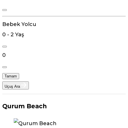
Bebek Yolcu
0 - 2 Yaş
0
Tamam
Uçuş Ara
Qurum Beach