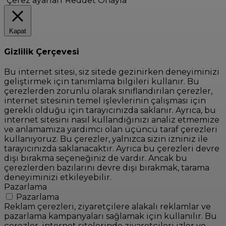
Çerez ayarları
Reddet
Onayla
Kapat
Gizlilik Çerçevesi
Bu internet sitesi, siz sitede gezinirken deneyiminizi
geliştirmek için tanımlama bilgileri kullanır. Bu
çerezlerden zorunlu olarak sınıflandırılan çerezler,
internet sitesinin temel işlevlerinin çalışması için
gerekli olduğu için tarayıcınızda saklanır. Ayrıca, bu
internet sitesini nasıl kullandığınızı analiz etmemize
ve anlamamıza yardımcı olan üçüncü taraf çerezleri
kullanıyoruz. Bu çerezler, yalnızca sizin izniniz ile
tarayıcınızda saklanacaktır. Ayrıca bu çerezleri devre
dışı bırakma seçeneğiniz de vardır. Ancak bu
çerezlerden bazılarını devre dışı bırakmak, tarama
deneyiminizi etkileyebilir.
Pazarlama
Pazarlama
Reklam çerezleri, ziyaretçilere alakalı reklamlar ve
pazarlama kampanyaları sağlamak için kullanılır. Bu
çerezler, internet sitelerinde ziyaretçileri izler ve