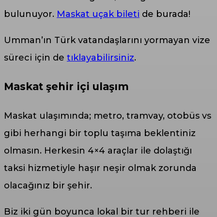
bulunuyor.
Maskat uçak bileti
de burada!
Umman’ın Türk vatandaşlarını yormayan vize
süreci için de
tıklayabilirsiniz
.
Maskat şehir içi ulaşım
Maskat ulaşımında; metro, tramvay, otobüs vs
gibi herhangi bir toplu taşıma beklentiniz
olmasın. Herkesin 4×4 araçlar ile dolaştığı
taksi hizmetiyle haşır neşir olmak zorunda
olacağınız bir şehir.
Biz iki gün boyunca lokal bir tur rehberi ile