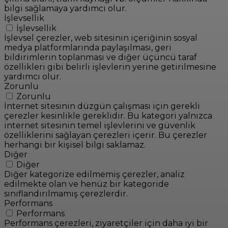
bilgi sağlamaya yardımcı olur.
İşlevsellik
İşlevsellik
İşlevsel çerezler, web sitesinin içeriğinin sosyal
medya platformlarında paylaşılması, geri
bildirimlerin toplanması ve diğer üçüncü taraf
özellikleri gibi belirli işlevlerin yerine getirilmesine
yardımcı olur.
Zorunlu
Zorunlu
İnternet sitesinin düzgün çalışması için gerekli
çerezler kesinlikle gereklidir. Bu kategori yalnızca
internet sitesinin temel işlevlerini ve güvenlik
özelliklerini sağlayan çerezleri içerir. Bu çerezler
herhangi bir kişisel bilgi saklamaz.
Diğer
Diğer
Diğer kategorize edilmemiş çerezler, analiz
edilmekte olan ve henüz bir kategoride
sınıflandırılmamış çerezlerdir.
Performans
Performans
Performans çerezleri, ziyaretçiler için daha iyi bir