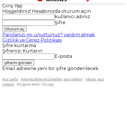
Giriş Yap
Hoşgeldiniz! Hesabınızda oturum açın.
kullanıcı adınız
Şifre
Parolanızı mı unuttunuz? yardım almak
Gizlilik ve Çerez Politikası
Şifre kurtarma
Şifrenizi Kurtarın
E-posta
Email adresine yeni bir şifre gönderilecek.
Ana Sayfa
Amerika Birleşik Devletleri gezi rehberi
Şikago gezi
rehberi
Rüzgarın kenti: Chicago