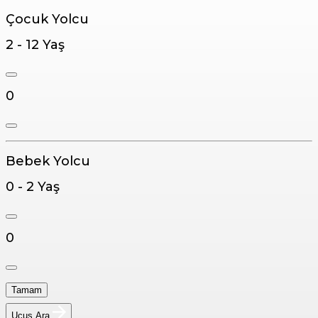
Çocuk Yolcu
2 - 12 Yaş
0
Bebek Yolcu
0 - 2 Yaş
0
Tamam
Uçuş Ara