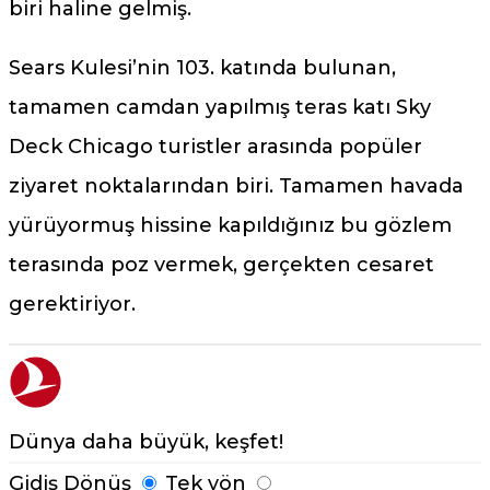
biri haline gelmiş.
Sears Kulesi’nin 103. katında bulunan,
tamamen camdan yapılmış teras katı Sky
Deck Chicago turistler arasında popüler
ziyaret noktalarından biri. Tamamen havada
yürüyormuş hissine kapıldığınız bu gözlem
terasında poz vermek, gerçekten cesaret
gerektiriyor.
Dünya daha büyük, keşfet!
Gidiş Dönüş
Tek yön