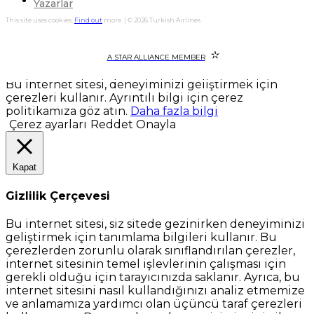
Yazarlar
This site uses cookies.
Find out
more. | © 2026 Turkish Airlines
A STAR ALLIANCE MEMBER
Bu internet sitesi, deneyiminizi geliştirmek için
çerezleri kullanır. Ayrıntılı bilgi için çerez
politikamıza göz atın.
Daha fazla bilgi
Çerez ayarları
Reddet
Onayla
Kapat
Gizlilik Çerçevesi
Bu internet sitesi, siz sitede gezinirken deneyiminizi
geliştirmek için tanımlama bilgileri kullanır. Bu
çerezlerden zorunlu olarak sınıflandırılan çerezler,
internet sitesinin temel işlevlerinin çalışması için
gerekli olduğu için tarayıcınızda saklanır. Ayrıca, bu
internet sitesini nasıl kullandığınızı analiz etmemize
ve anlamamıza yardımcı olan üçüncü taraf çerezleri