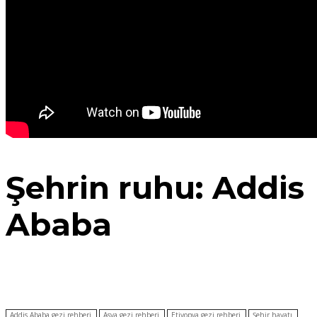
Şehrin ruhu: Addis
Ababa
Addis Ababa gezi rehberi
Asya gezi rehberi
Etiyopya gezi rehberi
Şehir hayatı