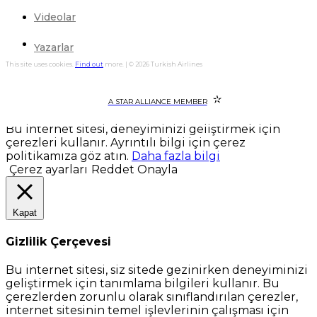
Videolar
Yazarlar
This site uses cookies.
Find out
more. | © 2026 Turkish Airlines
A STAR ALLIANCE MEMBER
Bu internet sitesi, deneyiminizi geliştirmek için
çerezleri kullanır. Ayrıntılı bilgi için çerez
politikamıza göz atın.
Daha fazla bilgi
Çerez ayarları
Reddet
Onayla
Kapat
Gizlilik Çerçevesi
Bu internet sitesi, siz sitede gezinirken deneyiminizi
geliştirmek için tanımlama bilgileri kullanır. Bu
çerezlerden zorunlu olarak sınıflandırılan çerezler,
internet sitesinin temel işlevlerinin çalışması için