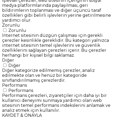
İşlevsel çerezler, web sitesinin içeriğinin sosyal
medya platformlarında paylaşılması, geri
bildirimlerin toplanması ve diğer üçüncü taraf
özellikleri gibi belirli işlevlerin yerine getirilmesine
yardımcı olur.
Zorunlu
Zorunlu
İnternet sitesinin düzgün çalışması için gerekli
çerezler kesinlikle gereklidir. Bu kategori yalnızca
internet sitesinin temel işlevlerini ve güvenlik
özelliklerini sağlayan çerezleri içerir. Bu çerezler
herhangi bir kişisel bilgi saklamaz.
Diğer
Diğer
Diğer kategorize edilmemiş çerezler, analiz
edilmekte olan ve henüz bir kategoride
sınıflandırılmamış çerezlerdir.
Performans
Performans
Performans çerezleri, ziyaretçiler için daha iyi bir
kullanıcı deneyimi sunmaya yardımcı olan web
sitesinin temel performans indekslerini anlamak ve
analiz etmek için kullanılır.
KAYDET & ONAYLA