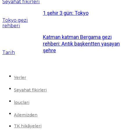
Seyahat fikirleri
1 şehir 3 gün: Tokyo
Tokyo gezi
rehberi
Katman katman Bergama gezi
rehberi: Antik başkentten yaşayan
şehre
Tarih
Yerler
Seyahat fikirleri
İpuçları
Ailemizden
TK hikâyeleri