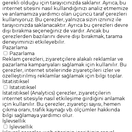
gerekli olduğu için tarayıcınızda saklanır. Ayrıca, bu
internet sitesini nasıl kullandığınızı analiz etmemize
ve anlamamıza yardımcı olan üçüncü taraf çerezleri
kullanıyoruz. Bu çerezler, yalnızca sizin izniniz ile
tarayıcınızda saklanacaktır. Ayrıca bu çerezleri devre
dışı bırakma seçeneğiniz de vardır. Ancak bu
çerezlerden bazılarını devre dışı bırakmak, tarama
deneyiminizi etkileyebilir.
Pazarlama
Pazarlama
Reklam çerezleri, ziyaretçilere alakalı reklamlar ve
pazarlama kampanyaları sağlamak için kullanılır. Bu
çerezler, internet sitelerinde ziyaretçileri izler ve
özelleştirilmiş reklamlar sağlamak için bilgi toplar.
İstatistiksel
İstatistiksel
İstatistiksel (Analytics) çerezler, ziyaretçilerin
internet sitesiyle nasıl etkileşime girdiğini anlamak
için kullanılır. Bu çerezler, ziyaretçi sayısı, hemen
çıkma oranı, trafik kaynağı vb. ölçümler hakkında
bilgi sağlamaya yardımcı olur.
İşlevsellik
İşlevsellik