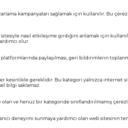
arlama kampanyaları sağlamak için kullanılır. Bu çerezler
t sitesiyle nasıl etkileşime girdiğini anlamak için kullanı
ardımcı olur.
 platformlarında paylaşılması, geri bildirimlerin toplanma
r kesinlikle gereklidir. Bu kategori yalnızca internet si
sel bilgi saklamaz.
 olan ve henüz bir kategoride sınıflandırılmamış çerezl
kullanıcı deneyimi sunmaya yardımcı olan web sitesinin 