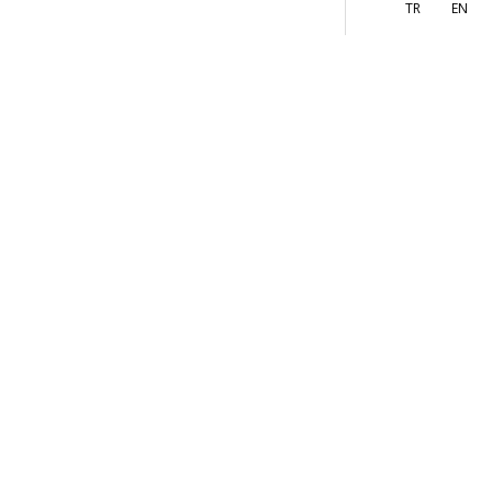
More
TR
EN