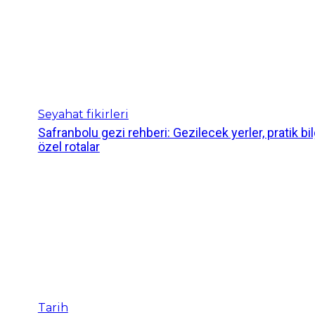
Seyahat fikirleri
Safranbolu gezi rehberi: Gezilecek yerler, pratik bil
özel rotalar
Tarih