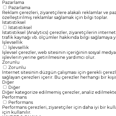
Pazarlama
Pazarlama
Reklam çerezleri, ziyaretçilere alakalı reklamlar ve paz
özelleştirilmiş reklamlar sağlamak için bilgi toplar.
İstatistiksel
İstatistiksel
İstatistiksel (Analytics) çerezler, ziyaretçilerin interne
trafik kaynağı vb. ölçümler hakkında bilgi sağlamaya y
İşlevsellik
İşlevsellik
İşlevsel çerezler, web sitesinin içeriğinin sosyal medya
işlevlerin yerine getirilmesine yardımcı olur.
Zorunlu
Zorunlu
İnternet sitesinin düzgün çalışması için gerekli çerezle
sağlayan çerezleri içerir. Bu çerezler herhangi bir kişi
Diğer
Diğer
Diğer kategorize edilmemiş çerezler, analiz edilmekte
Performans
Performans
Performans çerezleri, ziyaretçiler için daha iyi bir 
için kullanılır.