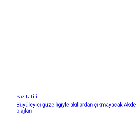
Yaz tatili
Büyüleyici güzelliğiyle akıllardan çıkmayacak Akd
plajları