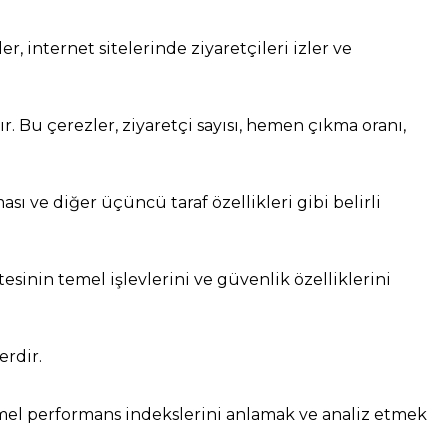
, internet sitelerinde ziyaretçileri izler ve
lır. Bu çerezler, ziyaretçi sayısı, hemen çıkma oranı,
sı ve diğer üçüncü taraf özellikleri gibi belirli
tesinin temel işlevlerini ve güvenlik özelliklerini
erdir.
temel performans indekslerini anlamak ve analiz etmek