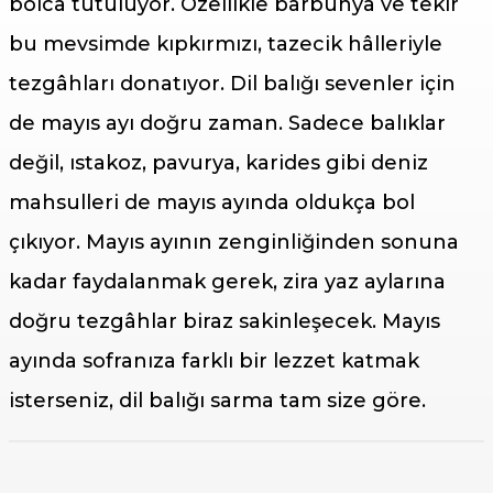
bolca tutuluyor. Özellikle barbunya ve tekir
bu mevsimde kıpkırmızı, tazecik hâlleriyle
tezgâhları donatıyor. Dil balığı sevenler için
de mayıs ayı doğru zaman. Sadece balıklar
değil, ıstakoz, pavurya, karides gibi deniz
mahsulleri de mayıs ayında oldukça bol
çıkıyor. Mayıs ayının zenginliğinden sonuna
kadar faydalanmak gerek, zira yaz aylarına
doğru tezgâhlar biraz sakinleşecek. Mayıs
ayında sofranıza farklı bir lezzet katmak
isterseniz, dil balığı sarma tam size göre.