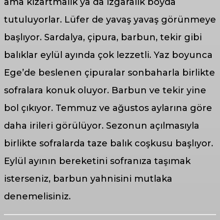
ama kızartmalık ya da ızgaralık boyda
tutuluyorlar. Lüfer de yavaş yavaş görünmeye
başlıyor. Sardalya, çipura, barbun, tekir gibi
balıklar eylül ayında çok lezzetli. Yaz boyunca
Ege’de beslenen çipuralar sonbaharla birlikte
sofralara konuk oluyor. Barbun ve tekir yine
bol çıkıyor. Temmuz ve ağustos aylarına göre
daha irileri görülüyor. Sezonun açılmasıyla
birlikte sofralarda taze balık coşkusu başlıyor.
Eylül ayının bereketini sofranıza taşımak
isterseniz, barbun yahnisini mutlaka
denemelisiniz.