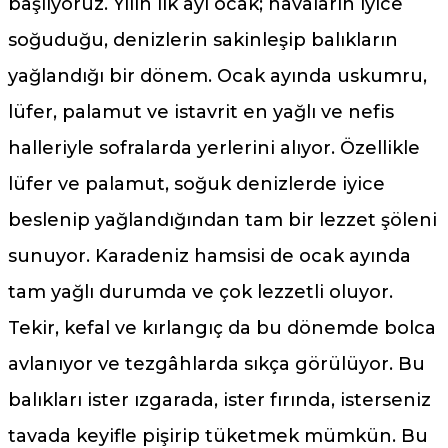
başlıyoruz. Yılın ilk ayı ocak; havaların iyice
soğuduğu, denizlerin sakinleşip balıkların
yağlandığı bir dönem. Ocak ayında uskumru,
lüfer, palamut ve istavrit en yağlı ve nefis
halleriyle sofralarda yerlerini alıyor. Özellikle
lüfer ve palamut, soğuk denizlerde iyice
beslenip yağlandığından tam bir lezzet şöleni
sunuyor. Karadeniz hamsisi de ocak ayında
tam yağlı durumda ve çok lezzetli oluyor.
Tekir, kefal ve kırlangıç da bu dönemde bolca
avlanıyor ve tezgâhlarda sıkça görülüyor. Bu
balıkları ister ızgarada, ister fırında, isterseniz
tavada keyifle pişirip tüketmek mümkün. Bu