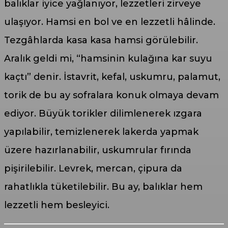
balıklar iyice yağlanıyor, lezzetleri zirveye
ulaşıyor. Hamsi en bol ve en lezzetli hâlinde.
Tezgâhlarda kasa kasa hamsi görülebilir.
Aralık geldi mi, “hamsinin kulağına kar suyu
kaçtı” denir. İstavrit, kefal, uskumru, palamut,
torik de bu ay sofralara konuk olmaya devam
ediyor. Büyük torikler dilimlenerek ızgara
yapılabilir, temizlenerek lakerda yapmak
üzere hazırlanabilir, uskumrular fırında
pişirilebilir. Levrek, mercan, çipura da
rahatlıkla tüketilebilir. Bu ay, balıklar hem
lezzetli hem besleyici.