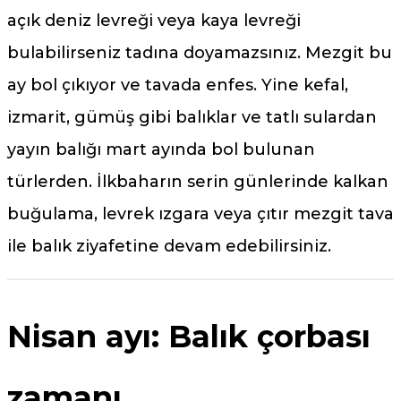
açık deniz levreği veya kaya levreği
bulabilirseniz tadına doyamazsınız. Mezgit bu
ay bol çıkıyor ve tavada enfes. Yine kefal,
izmarit, gümüş gibi balıklar ve tatlı sulardan
yayın balığı mart ayında bol bulunan
türlerden. İlkbaharın serin günlerinde kalkan
buğulama, levrek ızgara veya çıtır mezgit tava
ile balık ziyafetine devam edebilirsiniz.
Nisan ayı: Balık çorbası
zamanı