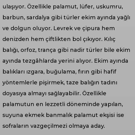
ulaşıyor. Özellikle palamut, lüfer, uskumru,
barbun, sardalya gibi türler ekim ayında yağlı
ve dolgun oluyor. Levrek ve çipura hem
denizden hem çiftlikten bol çıkıyor. Kılıç
balığı, orfoz, trança gibi nadir türler bile ekim
ayında tezgâhlarda yerini alıyor. Ekim ayında
balıkları ızgara, buğulama, fırın gibi hafif
yöntemlerle pişirmek, taze balığın tadını
doyasıya almayı sağlayabilir. Özellikle
palamutun en lezzetli döneminde yapılan,
suyuna ekmek banmalık palamut ekşisi ise
sofraların vazgeçilmezi olmaya aday.