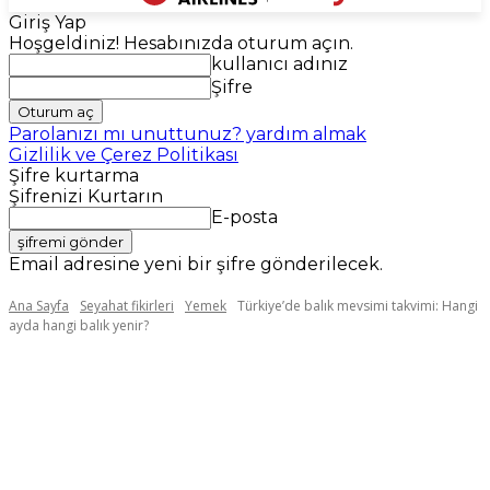
Giriş Yap
Hoşgeldiniz! Hesabınızda oturum açın.
kullanıcı adınız
Şifre
Parolanızı mı unuttunuz? yardım almak
Gizlilik ve Çerez Politikası
Şifre kurtarma
Şifrenizi Kurtarın
E-posta
Email adresine yeni bir şifre gönderilecek.
Ana Sayfa
Seyahat fikirleri
Yemek
Türkiye’de balık mevsimi takvimi: Hangi
ayda hangi balık yenir?