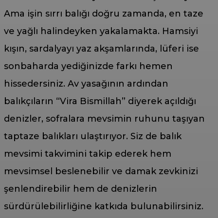
Ama işin sırrı balığı doğru zamanda, en taze
ve yağlı halindeyken yakalamakta. Hamsiyi
kışın, sardalyayı yaz akşamlarında, lüferi ise
sonbaharda yediğinizde farkı hemen
hissedersiniz. Av yasağının ardından
balıkçıların “Vira Bismillah” diyerek açıldığı
denizler, sofralara mevsimin ruhunu taşıyan
taptaze balıkları ulaştırıyor. Siz de balık
mevsimi takvimini takip ederek hem
mevsimsel beslenebilir ve damak zevkinizi
şenlendirebilir hem de denizlerin
sürdürülebilirliğine katkıda bulunabilirsiniz.