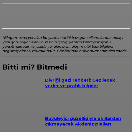
*Blogumuzda yer alan bu yazının tarihi bazı güncellemelerden dolayı
yeni görünüyor olabilir. Yazının içeriği yazarın kendi görüşünü
yansıtmaktadır ve yazıda yer alan fiyat, ulaşım gibi bazı bilgilerin
değişmiş olması mümkündür. Göz önünde bulundurmanızı rica ederiz.
Bitti mi? Bitmedi
Divriği gezi rehberi: Gezilecek
yerler ve pratik bilgiler
Büyüleyici güzelliğiyle akıllardan
çıkmayacak Akdeniz plajları