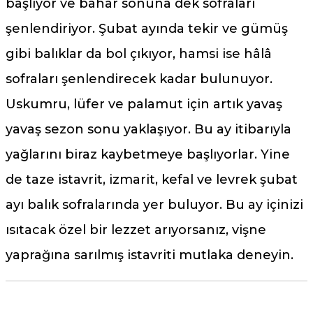
başlıyor ve bahar sonuna dek sofraları
şenlendiriyor. Şubat ayında tekir ve gümüş
gibi balıklar da bol çıkıyor, hamsi ise hâlâ
sofraları şenlendirecek kadar bulunuyor.
Uskumru, lüfer ve palamut için artık yavaş
yavaş sezon sonu yaklaşıyor. Bu ay itibarıyla
yağlarını biraz kaybetmeye başlıyorlar. Yine
de taze istavrit, izmarit, kefal ve levrek şubat
ayı balık sofralarında yer buluyor. Bu ay içinizi
ısıtacak özel bir lezzet arıyorsanız, vişne
yaprağına sarılmış istavriti mutlaka deneyin.