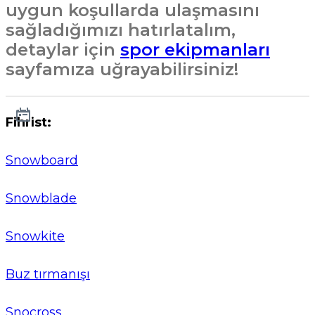
uygun koşullarda ulaşmasını
sağladığımızı hatırlatalım,
detaylar için
spor ekipmanları
sayfamıza uğrayabilirsiniz!
Fihrist:
Snowboard
Snowblade
Snowkite
Buz tırmanışı
Snocross