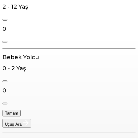
2 - 12 Yaş
0
Bebek Yolcu
0 - 2 Yaş
0
Tamam
Uçuş Ara