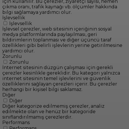
için kullanılır. Bu çerezler, ziyaretçi sayısı, hemen
çıkma oranı, trafik kaynağı vb. ölçümler hakkında
bilgi sağlamaya yardımcı olur.
İşlevsellik
İşlevsellik
İşlevsel çerezler, web sitesinin içeriğinin sosyal
medya platformlarında paylaşılması, geri
bildirimlerin toplanması ve diğer üçüncü taraf
özellikleri gibi belirli işlevlerin yerine getirilmesine
yardımcı olur.
Zorunlu
Zorunlu
İnternet sitesinin düzgün çalışması için gerekli
çerezler kesinlikle gereklidir. Bu kategori yalnızca
internet sitesinin temel işlevlerini ve güvenlik
özelliklerini sağlayan çerezleri içerir. Bu çerezler
herhangi bir kişisel bilgi saklamaz.
Diğer
Diğer
Diğer kategorize edilmemiş çerezler, analiz
edilmekte olan ve henüz bir kategoride
sınıflandırılmamış çerezlerdir.
Performans
Performans