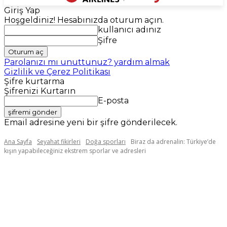
Giriş Yap
Hoşgeldiniz! Hesabınızda oturum açın.
kullanıcı adınız
Şifre
Parolanızı mı unuttunuz? yardım almak
Gizlilik ve Çerez Politikası
Şifre kurtarma
Şifrenizi Kurtarın
E-posta
Email adresine yeni bir şifre gönderilecek.
Ana Sayfa
Seyahat fikirleri
Doğa sporları
Biraz da adrenalin: Türkiye’de
kışın yapabileceğiniz ekstrem sporlar ve adresleri