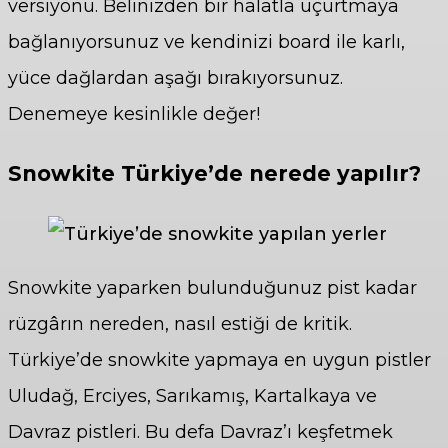
versiyonu. Belinizden bir halatla uçurtmaya
bağlanıyorsunuz ve kendinizi board ile karlı,
yüce dağlardan aşağı bırakıyorsunuz.
Denemeye kesinlikle değer!
Snowkite Türkiye’de nerede yapılır?
Snowkite yaparken bulunduğunuz pist kadar
rüzgârın nereden, nasıl estiği de kritik.
Türkiye’de snowkite yapmaya en uygun pistler
Uludağ, Erciyes, Sarıkamış, Kartalkaya ve
Davraz pistleri. Bu defa Davraz’ı keşfetmek