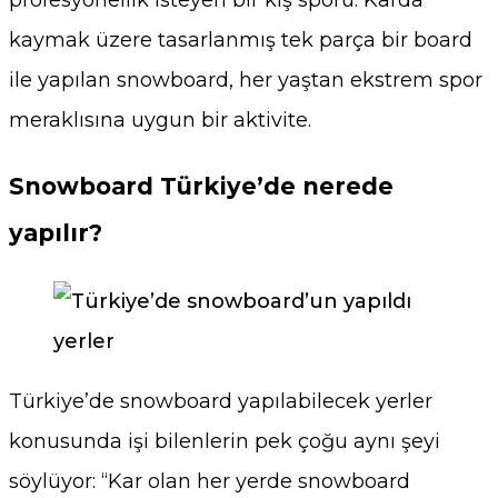
profesyonellik isteyen bir kış sporu. Karda
kaymak üzere tasarlanmış tek parça bir board
ile yapılan snowboard, her yaştan ekstrem spor
meraklısına uygun bir aktivite.
Snowboard Türkiye’de nerede
yapılır?
Türkiye’de snowboard yapılabilecek yerler
konusunda işi bilenlerin pek çoğu aynı şeyi
söylüyor: “Kar olan her yerde snowboard