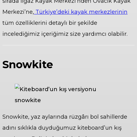
sırada Ilgaz Kayak Merkezi’nden Ovacık Kayak
Merkezi’ne,
Türkiye’deki kayak merkezlerinin
tüm özelliklerini detaylı bir şekilde
incelediğimiz içeriğimiz size yardımcı olabilir.
Snowkite
Snowkite, yaz aylarında rüzgârı bol sahillerde
adını sıklıkla duyduğumuz kiteboard’un kış