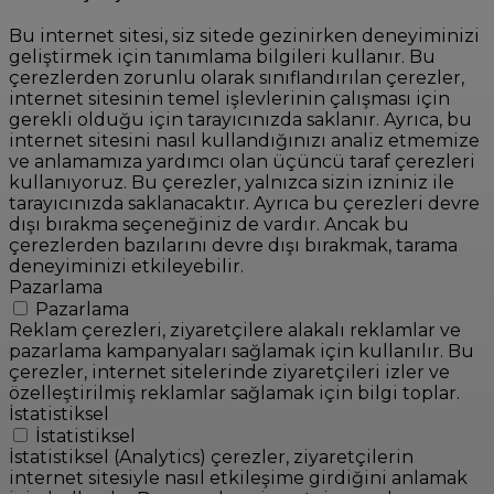
Bu internet sitesi, siz sitede gezinirken deneyiminizi
geliştirmek için tanımlama bilgileri kullanır. Bu
çerezlerden zorunlu olarak sınıflandırılan çerezler,
internet sitesinin temel işlevlerinin çalışması için
gerekli olduğu için tarayıcınızda saklanır. Ayrıca, bu
internet sitesini nasıl kullandığınızı analiz etmemize
ve anlamamıza yardımcı olan üçüncü taraf çerezleri
kullanıyoruz. Bu çerezler, yalnızca sizin izniniz ile
tarayıcınızda saklanacaktır. Ayrıca bu çerezleri devre
dışı bırakma seçeneğiniz de vardır. Ancak bu
çerezlerden bazılarını devre dışı bırakmak, tarama
deneyiminizi etkileyebilir.
Pazarlama
Pazarlama
Reklam çerezleri, ziyaretçilere alakalı reklamlar ve
pazarlama kampanyaları sağlamak için kullanılır. Bu
çerezler, internet sitelerinde ziyaretçileri izler ve
özelleştirilmiş reklamlar sağlamak için bilgi toplar.
İstatistiksel
İstatistiksel
İstatistiksel (Analytics) çerezler, ziyaretçilerin
internet sitesiyle nasıl etkileşime girdiğini anlamak