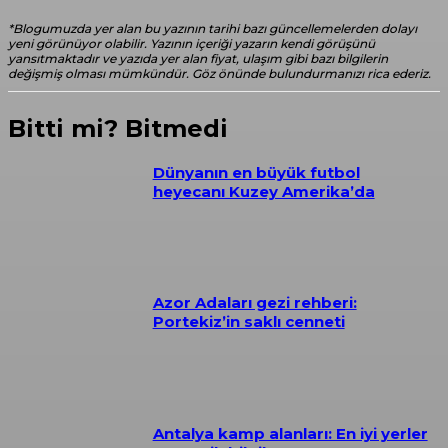
*Blogumuzda yer alan bu yazının tarihi bazı güncellemelerden dolayı
yeni görünüyor olabilir. Yazının içeriği yazarın kendi görüşünü
yansıtmaktadır ve yazıda yer alan fiyat, ulaşım gibi bazı bilgilerin
değişmiş olması mümkündür. Göz önünde bulundurmanızı rica ederiz.
Bitti mi? Bitmedi
Dünyanın en büyük futbol
heyecanı Kuzey Amerika’da
Azor Adaları gezi rehberi:
Portekiz’in saklı cenneti
Antalya kamp alanları: En iyi yerler