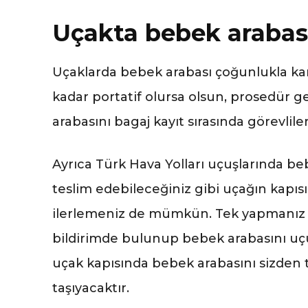
Uçakta bebek arabas
Uçaklarda bebek arabası çoğunlukla ka
kadar portatif olursa olsun, prosedür
arabasını bagaj kayıt sırasında görevlile
Ayrıca Türk Hava Yolları uçuşlarında be
teslim edebileceğiniz gibi uçağın kapıs
ilerlemeniz de mümkün. Tek yapmanız g
bildirimde bulunup bebek arabasını uçu
uçak kapısında bebek arabasını sizden
taşıyacaktır.