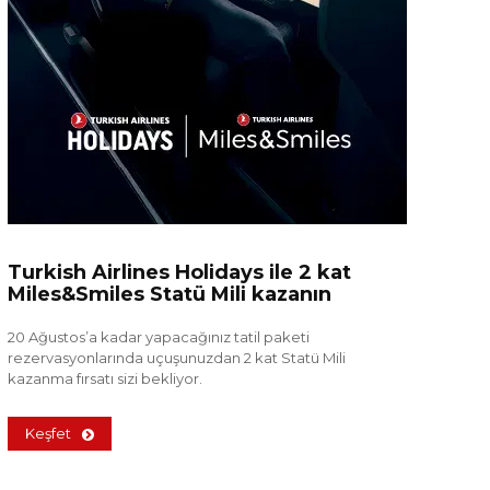
Turkish Airlines Holidays ile 2 kat
Miles&Smiles Statü Mili kazanın
20 Ağustos’a kadar yapacağınız tatil paketi
rezervasyonlarında uçuşunuzdan 2 kat Statü Mili
kazanma fırsatı sizi bekliyor.
Keşfet