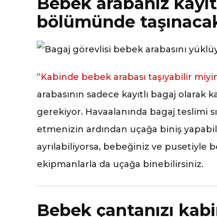
Bebek arabanız kayıt
bölümünde taşınaca
“Kabinde bebek arabası taşıyabilir miyi
arabasının sadece kayıtlı bagaj olarak
gerekiyor. Havaalanında bagaj teslimi s
etmenizin ardından uçağa biniş yapabil
ayrılabiliyorsa, bebeğiniz ve pusetiyle 
ekipmanlarla da uçağa binebilirsiniz.
Bebek çantanızı kabin