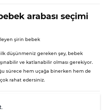
 bebek arabası seçimi
n ilk düşünmeniz gereken şey, bebek
şınabilir ve katlanabilir olması gerekiyor.
lduğu sürece hem uçağa binerken hem de
çok rahat edersiniz.
.