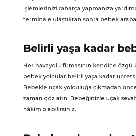
işlemlerinizi rahatça yapmanıza yardımcı 
terminale ulaştıktan sonra bebek arabas
Belirli yaşa kadar beb
Her havayolu firmasının kendine özgü b
bebek yolcular belirli yaşa kadar ücretsiz
Bebekle uçak yolculuğa çıkmadan önce 
zaman göz atın. Bebeğinizle uçak seya
hâkim olabilirsiniz.