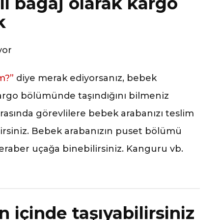
lı bagaj olarak kargo
k
m?”
diye merak ediyorsanız, bebek
 kargo bölümünde taşındığını bilmeniz
ırasında görevlilere bebek arabanızı teslim
irsiniz. Bebek arabanızın puset bölümü
beraber uçağa binebilirsiniz. Kanguru vb.
 içinde taşıyabilirsiniz