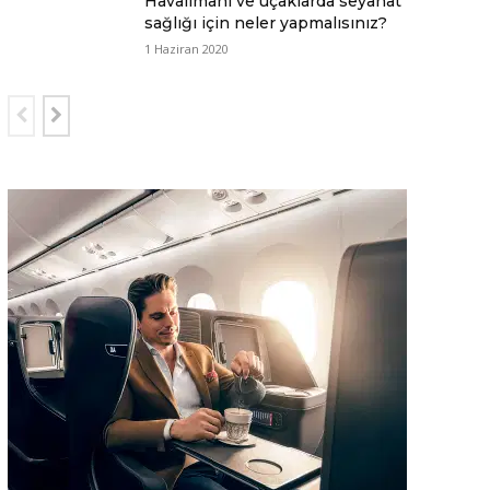
Havalimanı ve uçaklarda seyahat
sağlığı için neler yapmalısınız?
1 Haziran 2020