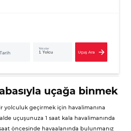
Uçuş Ara
abasıyla uçağa binmek
r yolculuk geçirmek için havalimanına
malde uçuşunuza 1 saat kala havalimanında
 saat öncesinde havaalanında bulunmanız