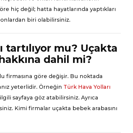
e hiç değil; hatta hayatlarında yaptıkları
 onlardan biri olabilirsiniz.
 tartılıyor mu? Uçakta
hakkına dahil mi?
u firmasına göre değişir. Bu noktada
ız yeterlidir. Örneğin
Türk Hava Yolları
lgili sayfaya göz atabilirsiniz. Ayrıca
rsiniz. Kimi firmalar uçakta bebek arabasını