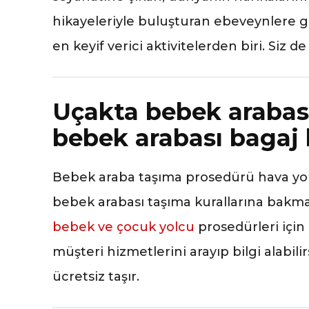
hikayeleriyle buluşturan ebeveynlere gör
en keyif verici aktivitelerden biri. Siz de
Uçakta bebek arabası
bebek arabası bagaj 
Bebek araba taşıma prosedürü hava yol
bebek arabası taşıma kurallarına bakman
bebek ve çocuk yolcu
prosedürleri için i
müşteri hizmetlerini arayıp bilgi alabili
ücretsiz taşır.