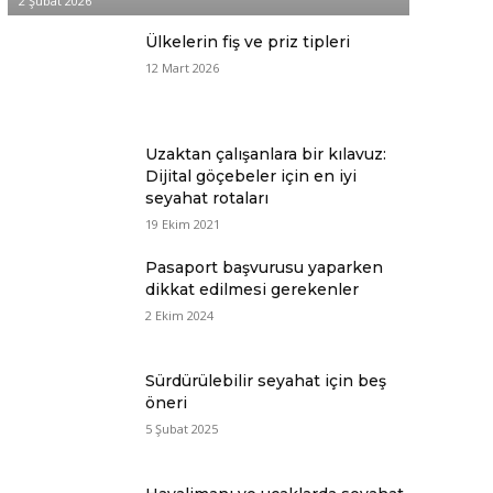
2 Şubat 2026
Ülkelerin fiş ve priz tipleri
12 Mart 2026
Uzaktan çalışanlara bir kılavuz:
Dijital göçebeler için en iyi
seyahat rotaları
19 Ekim 2021
Pasaport başvurusu yaparken
dikkat edilmesi gerekenler
2 Ekim 2024
Sürdürülebilir seyahat için beş
öneri
5 Şubat 2025