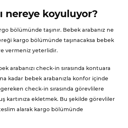
ı nereye koyuluyor?
rgo bölümünde taşınır. Bebek arabanız ne
 gereği kargo bölümünde taşınacaksa bebek
re vermeniz yeterlidir.
bek arabanızı check-in sırasında kontuara
ına kadar bebek arabanızla konfor içinde
ereken check-in sırasında görevlilere
ş kartınıza ekletmek. Bu şekilde görevliler
 teslim alarak kargo bölümünde