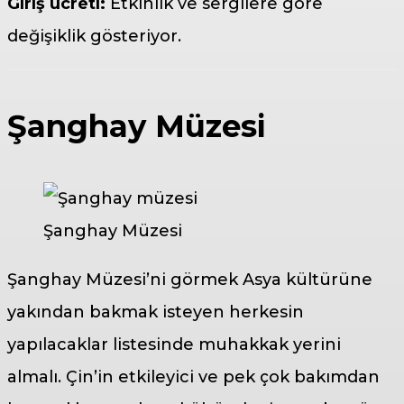
Giriş ücreti:
Etkinlik ve sergilere göre
değişiklik gösteriyor.
Şanghay Müzesi
Şanghay Müzesi
Şanghay Müzesi’ni görmek Asya kültürüne
yakından bakmak isteyen herkesin
yapılacaklar listesinde muhakkak yerini
almalı. Çin’in etkileyici ve pek çok bakımdan