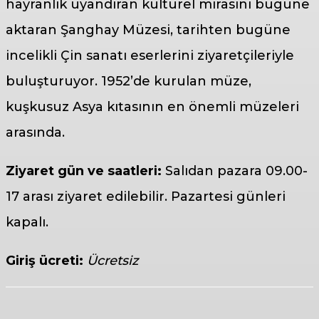
hayranlık uyandıran kültürel mirasını bugüne
aktaran Şanghay Müzesi, tarihten bugüne
incelikli Çin sanatı eserlerini ziyaretçileriyle
buluşturuyor. 1952’de kurulan müze,
kuşkusuz Asya kıtasının en önemli müzeleri
arasında.
Ziyaret gün ve saatleri:
Salıdan pazara 09.00-
17 arası ziyaret edilebilir. Pazartesi günleri
kapalı.
Giriş ücreti:
Ücretsiz