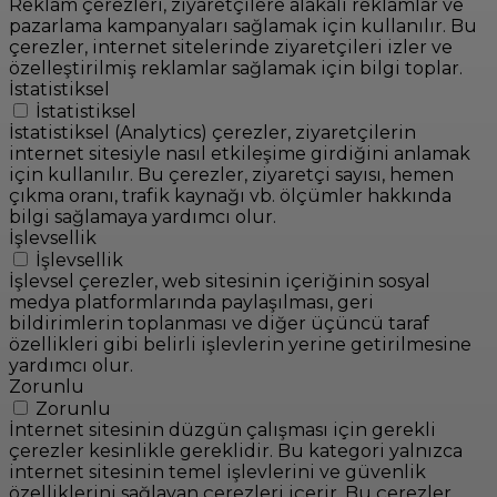
Reklam çerezleri, ziyaretçilere alakalı reklamlar ve
pazarlama kampanyaları sağlamak için kullanılır. Bu
çerezler, internet sitelerinde ziyaretçileri izler ve
özelleştirilmiş reklamlar sağlamak için bilgi toplar.
İstatistiksel
İstatistiksel
İstatistiksel (Analytics) çerezler, ziyaretçilerin
internet sitesiyle nasıl etkileşime girdiğini anlamak
için kullanılır. Bu çerezler, ziyaretçi sayısı, hemen
çıkma oranı, trafik kaynağı vb. ölçümler hakkında
bilgi sağlamaya yardımcı olur.
İşlevsellik
İşlevsellik
İşlevsel çerezler, web sitesinin içeriğinin sosyal
medya platformlarında paylaşılması, geri
bildirimlerin toplanması ve diğer üçüncü taraf
özellikleri gibi belirli işlevlerin yerine getirilmesine
yardımcı olur.
Zorunlu
Zorunlu
İnternet sitesinin düzgün çalışması için gerekli
çerezler kesinlikle gereklidir. Bu kategori yalnızca
internet sitesinin temel işlevlerini ve güvenlik
özelliklerini sağlayan çerezleri içerir. Bu çerezler