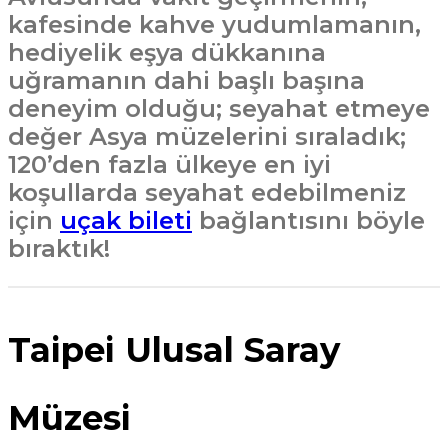
kafesinde kahve yudumlamanın,
hediyelik eşya dükkanına
uğramanın dahi başlı başına
deneyim olduğu; seyahat etmeye
değer Asya müzelerini sıraladık;
120’den fazla ülkeye en iyi
koşullarda seyahat edebilmeniz
için
uçak bileti
bağlantısını böyle
bıraktık!
Taipei Ulusal Saray
Müzesi