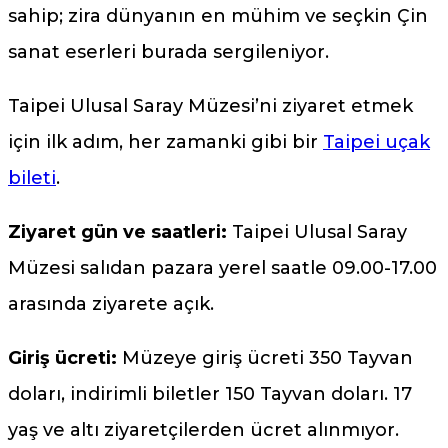
sahip; zira dünyanın en mühim ve seçkin Çin
sanat eserleri burada sergileniyor.
Taipei Ulusal Saray Müzesi’ni ziyaret etmek
için ilk adım, her zamanki gibi bir
Taipei uçak
bileti
.
Ziyaret gün ve saatleri:
Taipei Ulusal Saray
Müzesi salıdan pazara yerel saatle 09.00-17.00
arasında ziyarete açık.
Giriş ücreti:
Müzeye giriş ücreti 350 Tayvan
doları, indirimli biletler 150 Tayvan doları. 17
yaş ve altı ziyaretçilerden ücret alınmıyor.