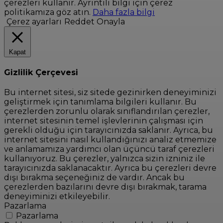
çerezleri kullanır. Ayrıntılı bilgi için çerez
politikamıza göz atın.
Daha fazla bilgi
Çerez ayarları
Reddet
Onayla
Kapat
Gizlilik Çerçevesi
Bu internet sitesi, siz sitede gezinirken deneyiminizi
geliştirmek için tanımlama bilgileri kullanır. Bu
çerezlerden zorunlu olarak sınıflandırılan çerezler,
internet sitesinin temel işlevlerinin çalışması için
gerekli olduğu için tarayıcınızda saklanır. Ayrıca, bu
internet sitesini nasıl kullandığınızı analiz etmemize
ve anlamamıza yardımcı olan üçüncü taraf çerezleri
kullanıyoruz. Bu çerezler, yalnızca sizin izniniz ile
tarayıcınızda saklanacaktır. Ayrıca bu çerezleri devre
dışı bırakma seçeneğiniz de vardır. Ancak bu
çerezlerden bazılarını devre dışı bırakmak, tarama
deneyiminizi etkileyebilir.
Pazarlama
Pazarlama