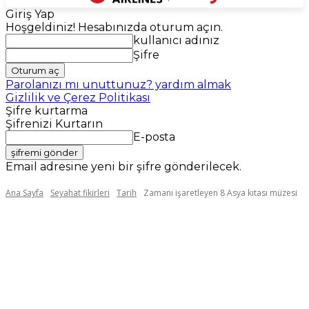
Giriş Yap
Hoşgeldiniz! Hesabınızda oturum açın.
kullanıcı adınız
Şifre
Parolanızı mı unuttunuz? yardım almak
Gizlilik ve Çerez Politikası
Şifre kurtarma
Şifrenizi Kurtarın
E-posta
Email adresine yeni bir şifre gönderilecek.
Ana Sayfa
Seyahat fikirleri
Tarih
Zamanı işaretleyen 8 Asya kıtası müzesi