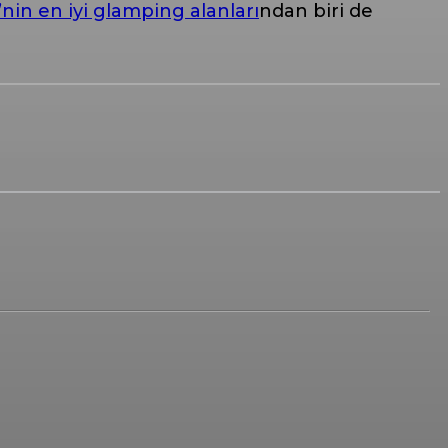
’nin en iyi glamping alanları
ndan biri de