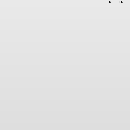
More
TR
EN