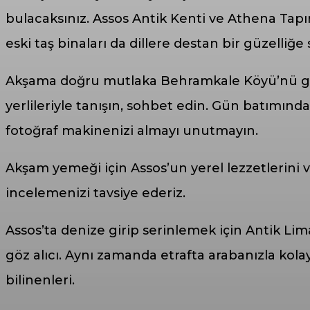
bulacaksınız. Assos Antik Kenti ve Athena Tap
eski taş binaları da dillere destan bir güzelliğe
Akşama doğru mutlaka Behramkale Köyü’nü gezin
yerlileriyle tanışın, sohbet edin. Gün batımın
fotoğraf makinenizi almayı unutmayın.
Akşam yemeği için Assos’un yerel lezzetlerini ve 
incelemenizi tavsiye ederiz.
Assos’ta denize girip serinlemek için Antik Li
göz alıcı. Aynı zamanda etrafta arabanızla kolay
bilinenleri.