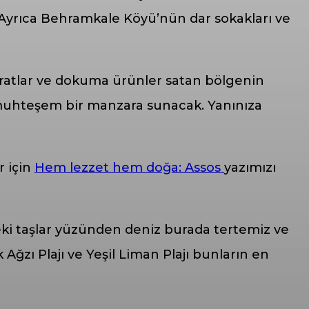
 Ayrıca Behramkale Köyü’nün dar sokakları ve
aratlar ve dokuma ürünler satan bölgenin
e muhteşem bir manzara sunacak. Yanınıza
r için
Hem lezzet hem doğa: Assos
yazımızı
deki taşlar yüzünden deniz burada tertemiz ve
Ağzı Plajı ve Yeşil Liman Plajı bunların en