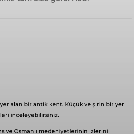
r alan bir antik kent. Küçük ve şirin bir yer
eri inceleyebilirsiniz.
ans ve Osmanlı medeniyetlerinin izlerini