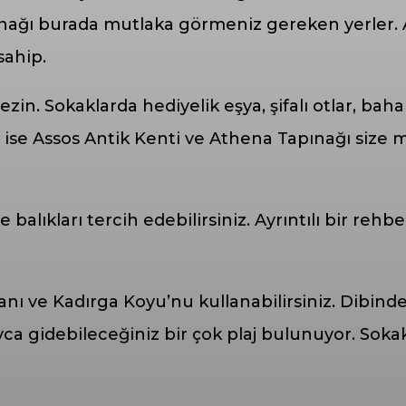
ınağı burada mutlaka görmeniz gereken yerler.
 sahip.
. Sokaklarda hediyelik eşya, şifalı otlar, bah
da ise Assos Antik Kenti ve Athena Tapınağı siz
balıkları tercih edebilirsiniz. Ayrıntılı bir rehbe
manı ve Kadırga Koyu’nu kullanabilirsiniz. Dibin
ca gidebileceğiniz bir çok plaj bulunuyor. Sokak 