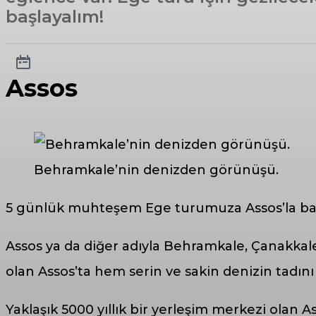
başlayalım!
Assos
Behramkale’nin denizden görünüşü.
5 günlük muhteşem Ege turumuza Assos’la ba
Assos ya da diğer adıyla Behramkale, Çanakkale’
olan Assos’ta hem serin ve sakin denizin tadını ç
Yaklaşık 5000 yıllık bir yerleşim merkezi olan 