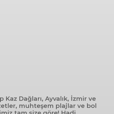
Kaz Dağları, Ayvalık, İzmir ve
etler, muhteşem plajlar ve bol
ğimiz tam size göre! Hadi