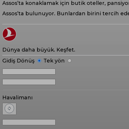
Assos’ta konaklamak için butik oteller, pansiy
Assos’ta bulunuyor. Bunlardan birini tercih ede
Dünya daha büyük. Keşfet.
Gidiş Dönüş
Tek yön
Havalimanı