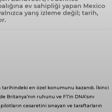
alığına ev sahipliği yapan Mexico
lnızca yarış izleme değil; tarih,
r.
run tarihindeki en özel konumunu kazandı. İkinci
de Britanya’nın ruhunu ve F1’in DNA’sını
pilotların cesaretini sınayan ve taraftarların