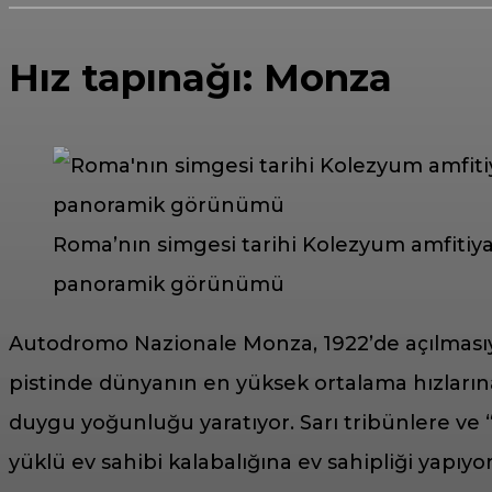
Hız tapınağı: Monza
Roma’nın simgesi tarihi Kolezyum amfitiyatr
panoramik görünümü
Autodromo Nazionale Monza, 1922’de açılmasıyl
pistinde dünyanın en yüksek ortalama hızlarına 
duygu yoğunluğu yaratıyor. Sarı tribünlere ve “
yüklü ev sahibi kalabalığına ev sahipliği yapıyor