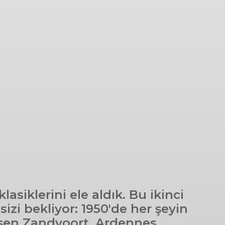
iklerini ele aldık. Bu ikinci
i bekliyor: 1950'de her şeyin
nüşen Zandvoort, Ardennes