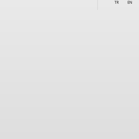
More
TR
EN