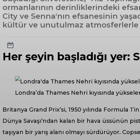
ormanlarının derinliklerindeki efs
City ve Senna'nın efsanesinin yaşadı
kültür ve unutulmaz atmosferlerle
Her şeyin başladığı yer: 
Londra’da Thames Nehri kıyısında yüksele
Britanya Grand Prix’si, 1950 yılında Formula 1’
Dünya Savaşı’ndan kalan bir hava üssünün pistl
taşıyan bir yarış alanı olmayı sürdürüyor. Copse,