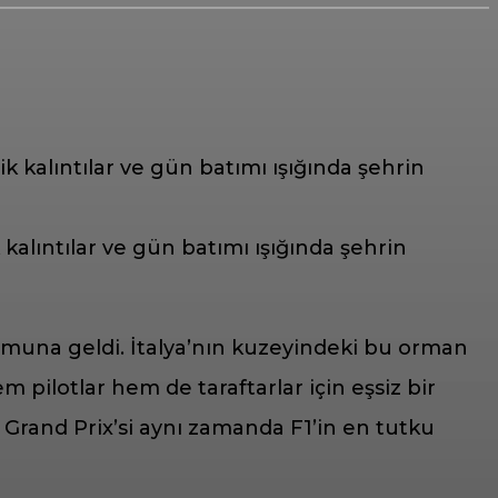
kalıntılar ve gün batımı ışığında şehrin
umuna geldi. İtalya’nın kuzeyindeki bu orman
 pilotlar hem de taraftarlar için eşsiz bir
 Grand Prix’si aynı zamanda F1’in en tutku