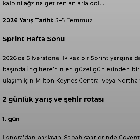
kalbini ağzına getiren anlarla dolu.
2026 Yarış Tarihi:
3–5 Temmuz
Sprint Hafta Sonu
2026’da Silverstone ilk kez bir Sprint yarışın
başında İngiltere’nin en güzel günlerinden bir
ulaşım için Milton Keynes Central veya Northam
2 günlük yarış ve şehir rotası
1. gün
Londra’dan başlayın. Sabah saatlerinde Covent 