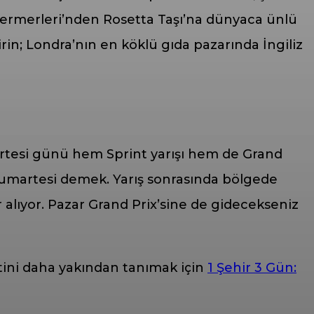
 Mermerleri’nden Rosetta Taşı’na dünyaca ünlü
in; Londra’nın en köklü gıda pazarında İngiliz
rtesi günü hem Sprint yarışı hem de Grand
 cumartesi demek. Yarış sonrasında bölgede
 alıyor. Pazar Grand Prix’sine de gidecekseniz
entini daha yakından tanımak için
1 Şehir 3 Gün: