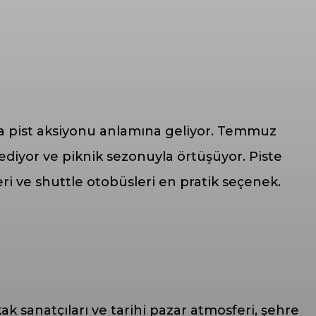
nca pist aksiyonu anlamına geliyor. Temmuz
diyor ve piknik sezonuyla örtüşüyor. Piste
ri ve shuttle otobüsleri en pratik seçenek.
 sanatçıları ve tarihi pazar atmosferi, şehre