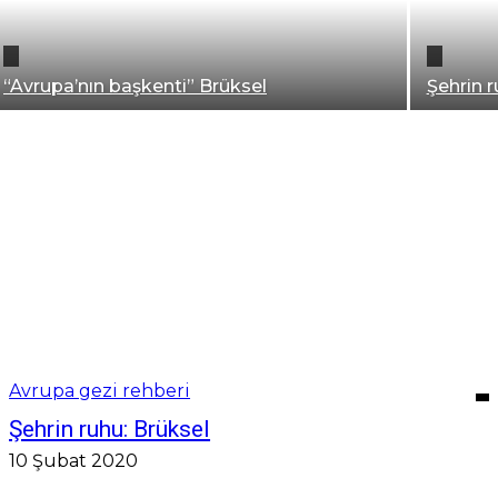
“Avrupa’nın başkenti” Brüksel
Şehrin r
Brüksel gezi rehberi
Avrupa gezi rehberi
Şehrin ruhu: Brüksel
10 Şubat 2020