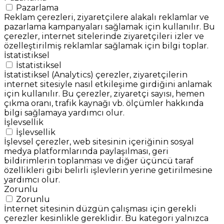
Pazarlama
Reklam çerezleri, ziyaretçilere alakalı reklamlar ve
pazarlama kampanyaları sağlamak için kullanılır. Bu
çerezler, internet sitelerinde ziyaretçileri izler ve
özelleştirilmiş reklamlar sağlamak için bilgi toplar.
İstatistiksel
İstatistiksel
İstatistiksel (Analytics) çerezler, ziyaretçilerin
internet sitesiyle nasıl etkileşime girdiğini anlamak
için kullanılır. Bu çerezler, ziyaretçi sayısı, hemen
çıkma oranı, trafik kaynağı vb. ölçümler hakkında
bilgi sağlamaya yardımcı olur.
İşlevsellik
İşlevsellik
İşlevsel çerezler, web sitesinin içeriğinin sosyal
medya platformlarında paylaşılması, geri
bildirimlerin toplanması ve diğer üçüncü taraf
özellikleri gibi belirli işlevlerin yerine getirilmesine
yardımcı olur.
Zorunlu
Zorunlu
İnternet sitesinin düzgün çalışması için gerekli
çerezler kesinlikle gereklidir. Bu kategori yalnızca