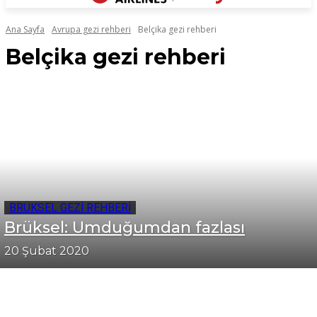
Ana Sayfa
Avrupa gezi rehberi
Belçika gezi rehberi
Belçika gezi rehberi
BRÜKSEL GEZI REHBERI
Brüksel: Umduğumdan fazlası
20 Şubat 2020