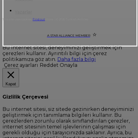
Yazarlar
This site uses cookies.
Find out
more. | © 2026 Turkish Airlines
A STAR ALLIANCE MEMBER
Bu internet sitesi, deneyiminizi geliştirmek için
çerezleri kullanır. Ayrıntılı bilgi için çerez
politikamıza göz atın.
Daha fazla bilgi
Çerez ayarları
Reddet
Onayla
Kapat
Gizlilik Çerçevesi
Bu internet sitesi, siz sitede gezinirken deneyiminizi
geliştirmek için tanımlama bilgileri kullanır. Bu
çerezlerden zorunlu olarak sınıflandırılan çerezler,
internet sitesinin temel işlevlerinin çalışması için
gerekli olduğu için tarayıcınızda saklanır. Ayrıca, bu