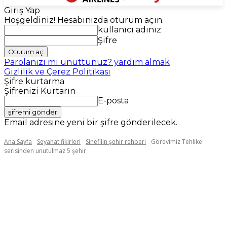
Giriş Yap
Hoşgeldiniz! Hesabınızda oturum açın.
kullanıcı adınız
Şifre
Parolanızı mı unuttunuz? yardım almak
Gizlilik ve Çerez Politikası
Şifre kurtarma
Şifrenizi Kurtarın
E-posta
Email adresine yeni bir şifre gönderilecek.
Ana Sayfa
Seyahat fikirleri
Sinefilin şehir rehberi
Görevimiz Tehlike
serisinden unutulmaz 5 şehir