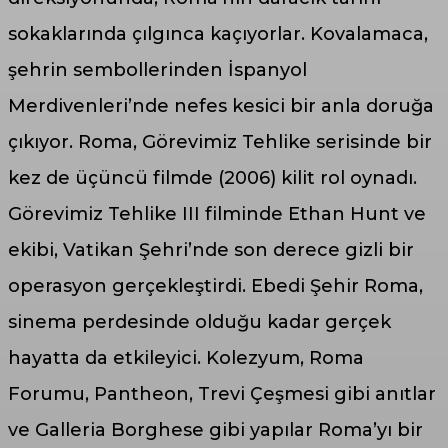
sokaklarında çılgınca kaçıyorlar. Kovalamaca,
şehrin sembollerinden İspanyol
Merdivenleri’nde nefes kesici bir anla doruğa
çıkıyor. Roma, Görevimiz Tehlike serisinde bir
kez de üçüncü filmde (2006) kilit rol oynadı.
Görevimiz Tehlike III filminde Ethan Hunt ve
ekibi, Vatikan Şehri’nde son derece gizli bir
operasyon gerçekleştirdi. Ebedi Şehir Roma,
sinema perdesinde olduğu kadar gerçek
hayatta da etkileyici. Kolezyum, Roma
Forumu, Pantheon, Trevi Çeşmesi gibi anıtlar
ve Galleria Borghese gibi yapılar Roma’yı bir