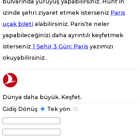
bulvarında yürüyüş yapabilirsiniz. Hunt’ın
izinde şehri ziyaret etmek isterseniz
Paris
uçak bileti
alabilirsiniz. Paris’te neler
yapabileceğinizi daha ayrıntılı keşfetmek
isterseniz
1 Şehir 3 Gün: Paris
yazımızı
okuyabilirsiniz.
Dünya daha büyük. Keşfet.
Gidiş Dönüş
Tek yön