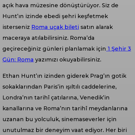
açık hava müzesine dönüştürüyor. Siz de
Hunt’ın izinde ebedi şehri keşfetmek
isterseniz
Roma uçak bileti
satın alarak
maceraya atılabilirsiniz. Roma’da
geçireceğiniz günleri planlamak için
1 Şehir 3
Gün: Roma
yazımızı okuyabilirsiniz.
Ethan Hunt’ın izinden giderek Prag’ın gotik
sokaklarından Paris’in ışıltılı caddelerine,
Londra’nın tarihî çatılarına, Venedik’in
kanallarına ve Roma’nın tarihî meydanlarına
uzanan bu yolculuk, sinemaseverler için
unutulmaz bir deneyim vaat ediyor. Her biri