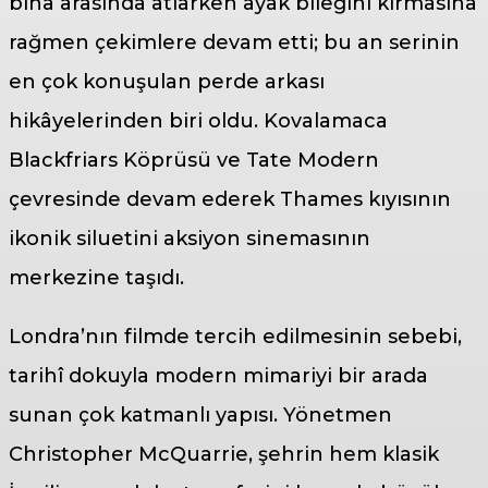
bina arasında atlarken ayak bileğini kırmasına
rağmen çekimlere devam etti; bu an serinin
en çok konuşulan perde arkası
hikâyelerinden biri oldu. Kovalamaca
Blackfriars Köprüsü ve Tate Modern
çevresinde devam ederek Thames kıyısının
ikonik siluetini aksiyon sinemasının
merkezine taşıdı.
Londra’nın filmde tercih edilmesinin sebebi,
tarihî dokuyla modern mimariyi bir arada
sunan çok katmanlı yapısı. Yönetmen
Christopher McQuarrie, şehrin hem klasik