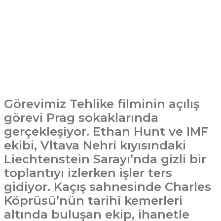
Görevimiz Tehlike filminin açılış
görevi Prag sokaklarında
gerçekleşiyor. Ethan Hunt ve IMF
ekibi, Vltava Nehri kıyısındaki
Liechtenstein Sarayı’nda gizli bir
toplantıyı izlerken işler ters
gidiyor. Kaçış sahnesinde Charles
Köprüsü’nün tarihî kemerleri
altında buluşan ekip, ihanetle