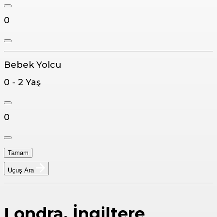
0
Bebek Yolcu
0 - 2 Yaş
0
Tamam
Uçuş Ara
Londra, İngiltere