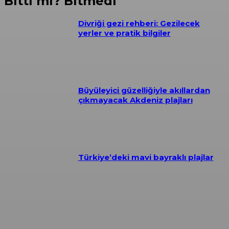
Bitti mi? Bitmedi
Divriği gezi rehberi: Gezilecek
yerler ve pratik bilgiler
Büyüleyici güzelliğiyle akıllardan
çıkmayacak Akdeniz plajları
Türkiye’deki mavi bayraklı plajlar