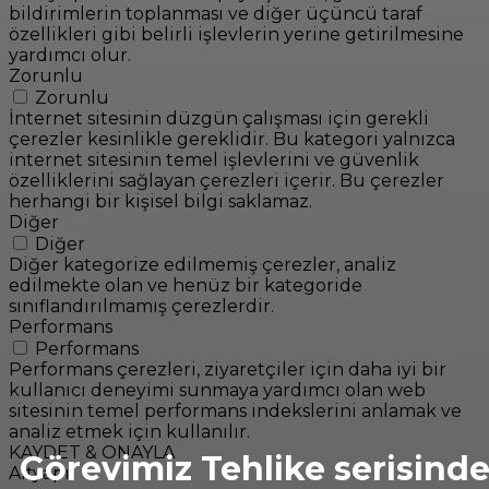
bildirimlerin toplanması ve diğer üçüncü taraf
özellikleri gibi belirli işlevlerin yerine getirilmesine
yardımcı olur.
Zorunlu
Zorunlu
İnternet sitesinin düzgün çalışması için gerekli
çerezler kesinlikle gereklidir. Bu kategori yalnızca
internet sitesinin temel işlevlerini ve güvenlik
özelliklerini sağlayan çerezleri içerir. Bu çerezler
herhangi bir kişisel bilgi saklamaz.
Diğer
Diğer
Diğer kategorize edilmemiş çerezler, analiz
edilmekte olan ve henüz bir kategoride
sınıflandırılmamış çerezlerdir.
Performans
Performans
Performans çerezleri, ziyaretçiler için daha iyi bir
kullanıcı deneyimi sunmaya yardımcı olan web
sitesinin temel performans indekslerini anlamak ve
analiz etmek için kullanılır.
KAYDET & ONAYLA
Görevimiz Tehlike serisind
Altyapı