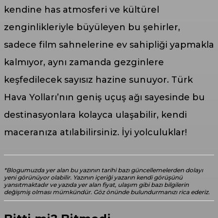
kendine has atmosferi ve kültürel
zenginlikleriyle büyüleyen bu şehirler,
sadece film sahnelerine ev sahipliği yapmakla
kalmıyor, aynı zamanda gezginlere
keşfedilecek sayısız hazine sunuyor. Türk
Hava Yolları’nın geniş uçuş ağı sayesinde bu
destinasyonlara kolayca ulaşabilir, kendi
maceranıza atılabilirsiniz. İyi yolculuklar!
*Blogumuzda yer alan bu yazının tarihi bazı güncellemelerden dolayı
yeni görünüyor olabilir. Yazının içeriği yazarın kendi görüşünü
yansıtmaktadır ve yazıda yer alan fiyat, ulaşım gibi bazı bilgilerin
değişmiş olması mümkündür. Göz önünde bulundurmanızı rica ederiz.