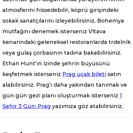
atmosferini hissedebilir, köprü girişindeki
sokak sanatçılarını izleyebilirsiniz. Bohemya
mutfağını denemek isterseniz Vltava
kenarındaki geleneksel restoranlarda trdelník
veya gulaş çorbasının tadına bakabilirsiniz.
Ethan Hunt’ın izinde şehrin büyüsünü
keşfetmek isterseniz
Prag uçak bileti
satın
alabilirsiniz. Prag’ı daha yakından tanımak ve
gün gün gezi planı oluşturmak isterseniz
1
Şehir 3 Gün: Prag
yazımıza göz atabilirsiniz.