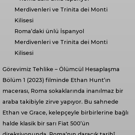
Roma’daki ünlü İspanyol
Merdivenleri ve Trinita dei Monti
Kilisesi
Görevimiz Tehlike – Ölümcül Hesaplaşma
Bölüm 1 (2023) filminde Ethan Hunt’ın
macerası, Roma sokaklarında inanılmaz bir
araba takibiyle zirve yapıyor. Bu sahnede
Ethan ve Grace, kelepçeyle birbirlerine bağlı
halde klasik bir sarı Fiat 500’ün
direksiyonunda, Roma’nın daracık tarihî