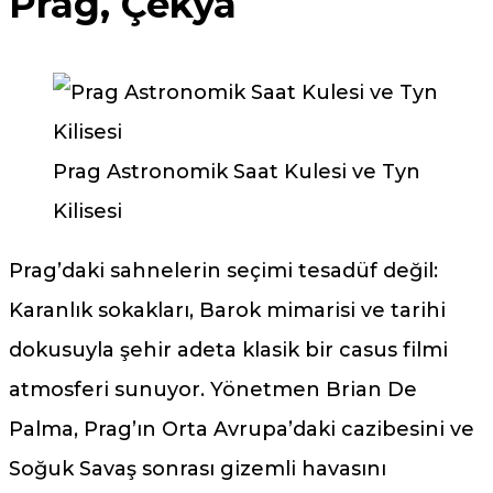
Prag, Çekya
Prag Astronomik Saat Kulesi ve Tyn
Kilisesi
Prag’daki sahnelerin seçimi tesadüf değil:
Karanlık sokakları, Barok mimarisi ve tarihi
dokusuyla şehir adeta klasik bir casus filmi
atmosferi sunuyor. Yönetmen Brian De
Palma, Prag’ın Orta Avrupa’daki cazibesini ve
Soğuk Savaş sonrası gizemli havasını