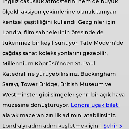
İngiliz casusluk atmosferini hem de büyük
ölçekli aksiyon çekimlerine olanak tanıyan
kentsel çeşitliliğini kullandı. Gezginler için
Londra, film sahnelerinin ötesinde de
tükenmez bir keşif sunuyor. Tate Modern’de
çağdaş sanat koleksiyonlarını gezebilir,
Millennium Köprüsü’nden St. Paul
Katedrali’ne yürüyebilirsiniz. Buckingham
Sarayı, Tower Bridge, British Museum ve
Westminster gibi simgeler şehri bir açık hava
müzesine dönüştürüyor.
Londra uçak bileti
alarak maceranızın ilk adımını atabilirsiniz.
Londra’yı adım adım keşfetmek için
1 Şehir 3