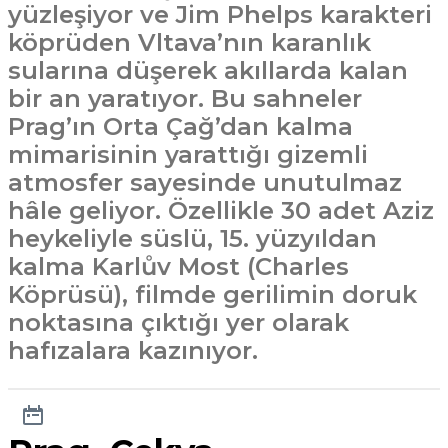
yüzleşiyor ve Jim Phelps karakteri
köprüden Vltava’nın karanlık
sularına düşerek akıllarda kalan
bir an yaratıyor. Bu sahneler
Prag’ın Orta Çağ’dan kalma
mimarisinin yarattığı gizemli
atmosfer sayesinde unutulmaz
hâle geliyor. Özellikle 30 adet Aziz
heykeliyle süslü, 15. yüzyıldan
kalma Karlův Most (Charles
Köprüsü), filmde gerilimin doruk
noktasına çıktığı yer olarak
hafızalara kazınıyor.