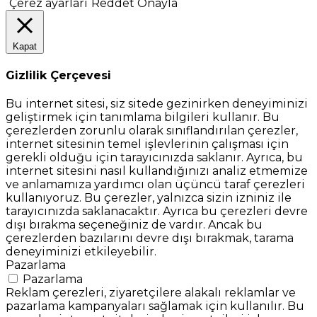
Çerez ayarları
Reddet
Onayla
Kapat
Gizlilik Çerçevesi
Bu internet sitesi, siz sitede gezinirken deneyiminizi
geliştirmek için tanımlama bilgileri kullanır. Bu
çerezlerden zorunlu olarak sınıflandırılan çerezler,
internet sitesinin temel işlevlerinin çalışması için
gerekli olduğu için tarayıcınızda saklanır. Ayrıca, bu
internet sitesini nasıl kullandığınızı analiz etmemize
ve anlamamıza yardımcı olan üçüncü taraf çerezleri
kullanıyoruz. Bu çerezler, yalnızca sizin izniniz ile
tarayıcınızda saklanacaktır. Ayrıca bu çerezleri devre
dışı bırakma seçeneğiniz de vardır. Ancak bu
çerezlerden bazılarını devre dışı bırakmak, tarama
deneyiminizi etkileyebilir.
Pazarlama
Pazarlama
Reklam çerezleri, ziyaretçilere alakalı reklamlar ve
pazarlama kampanyaları sağlamak için kullanılır. Bu