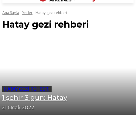
Ana Sayfa
Yerler
Hatay gezi rehberi
Hatay gezi rehberi
HATAY GEZI REHBERI
1 şehir 3 gün: Hatay
21 Ocak 2022