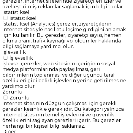
çerezler, internet sitelerinde ziyaretçileri izler ve
özelleştirilmiş reklamlar sağlamak için bilgi toplar.
İstatistiksel
İstatistiksel
İstatistiksel (Analytics) çerezler, ziyaretçilerin
internet sitesiyle nasıl etkileşime girdiğini anlamak
için kullanılır. Bu çerezler, ziyaretçi sayısı, hemen
çıkma oranı, trafik kaynağı vb. ölçümler hakkında
bilgi sağlamaya yardımcı olur.
İşlevsellik
İşlevsellik
İşlevsel çerezler, web sitesinin içeriğinin sosyal
medya platformlarında paylaşılması, geri
bildirimlerin toplanması ve diğer üçüncü taraf
özellikleri gibi belirli işlevlerin yerine getirilmesine
yardımcı olur.
Zorunlu
Zorunlu
İnternet sitesinin düzgün çalışması için gerekli
çerezler kesinlikle gereklidir. Bu kategori yalnızca
internet sitesinin temel işlevlerini ve güvenlik
özelliklerini sağlayan çerezleri içerir. Bu çerezler
herhangi bir kişisel bilgi saklamaz.
Diğer