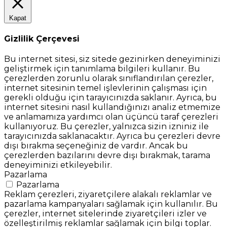
Kapat
Gizlilik Çerçevesi
Bu internet sitesi, siz sitede gezinirken deneyiminizi
geliştirmek için tanımlama bilgileri kullanır. Bu
çerezlerden zorunlu olarak sınıflandırılan çerezler,
internet sitesinin temel işlevlerinin çalışması için
gerekli olduğu için tarayıcınızda saklanır. Ayrıca, bu
internet sitesini nasıl kullandığınızı analiz etmemize
ve anlamamıza yardımcı olan üçüncü taraf çerezleri
kullanıyoruz. Bu çerezler, yalnızca sizin izniniz ile
tarayıcınızda saklanacaktır. Ayrıca bu çerezleri devre
dışı bırakma seçeneğiniz de vardır. Ancak bu
çerezlerden bazılarını devre dışı bırakmak, tarama
deneyiminizi etkileyebilir.
Pazarlama
Pazarlama
Reklam çerezleri, ziyaretçilere alakalı reklamlar ve
pazarlama kampanyaları sağlamak için kullanılır. Bu
çerezler, internet sitelerinde ziyaretçileri izler ve
özelleştirilmiş reklamlar sağlamak için bilgi toplar.