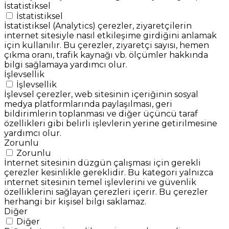
İstatistiksel
İstatistiksel
İstatistiksel (Analytics) çerezler, ziyaretçilerin
internet sitesiyle nasıl etkileşime girdiğini anlamak
için kullanılır. Bu çerezler, ziyaretçi sayısı, hemen
çıkma oranı, trafik kaynağı vb. ölçümler hakkında
bilgi sağlamaya yardımcı olur.
İşlevsellik
İşlevsellik
İşlevsel çerezler, web sitesinin içeriğinin sosyal
medya platformlarında paylaşılması, geri
bildirimlerin toplanması ve diğer üçüncü taraf
özellikleri gibi belirli işlevlerin yerine getirilmesine
yardımcı olur.
Zorunlu
Zorunlu
İnternet sitesinin düzgün çalışması için gerekli
çerezler kesinlikle gereklidir. Bu kategori yalnızca
internet sitesinin temel işlevlerini ve güvenlik
özelliklerini sağlayan çerezleri içerir. Bu çerezler
herhangi bir kişisel bilgi saklamaz.
Diğer
Diğer