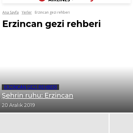
Ana Sayfa
Yerler
Erzincan gezi rehberi
Erzincan gezi rehberi
ERZINCAN GEZI REHBERI
Şehrin ruhu: Erzincan
20 Aralık 2019